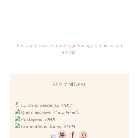
Postagem mais recente
Págin
Postagem mais antiga
a inicial
BEM VINDO(A)!
LC no ar desde:
Jan/2012
Quem escreve:
Flavia Penido
Postagens:
2848
Comentários doces:
21896