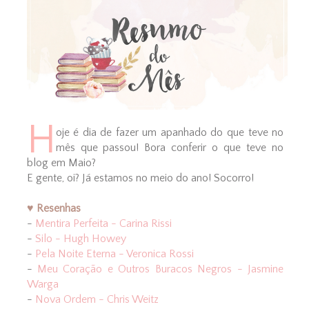
H
oje é dia de fazer um apanhado do que teve no
mês que passou! Bora conferir o que teve no
blog em Maio?
E gente, oi? Já estamos no meio do ano! Socorro!
♥ Resenhas
-
Mentira Perfeita - Carina Rissi
-
Silo - Hugh Howey
-
Pela Noite Eterna - Veronica Rossi
-
Meu Coração e Outros Buracos Negros - Jasmine
Warga
-
Nova Ordem - Chris Weitz