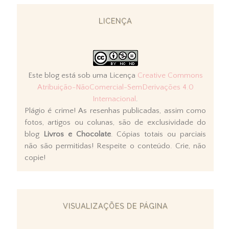
LICENÇA
Este blog está sob uma Licença
Creative Commons
Atribuição-NãoComercial-SemDerivações 4.0
Internacional
.
Plágio é crime! As resenhas publicadas, assim como
fotos, artigos ou colunas, são de exclusividade do
blog
Livros e Chocolate
. Cópias totais ou parciais
não são permitidas! Respeite o conteúdo. Crie, não
copie!
VISUALIZAÇÕES DE PÁGINA