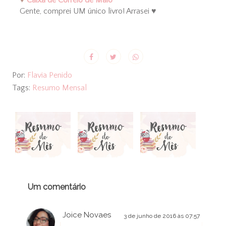
Gente, comprei UM único livro! Arrasei ♥
Por:
Flavia Penido
Tags:
Resumo Mensal
Um comentário
Joice Novaes
3 de junho de 2016 às 07:57