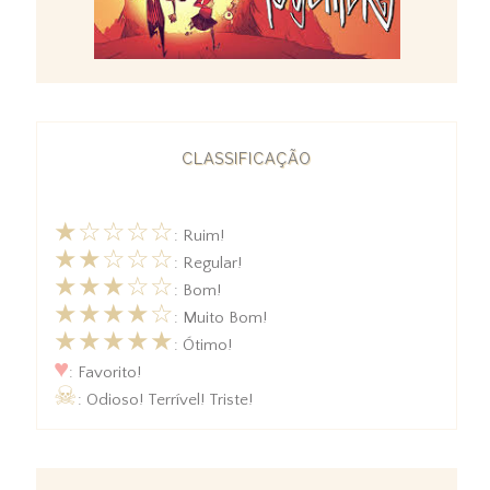
CLASSIFICAÇÃO
★☆☆☆☆
: Ruim!
★★☆☆☆
: Regular!
★★★☆☆
: Bom!
★★★★☆
: Muito Bom!
★★★★★
: Ótimo!
♥
: Favorito!
☠
: Odioso! Terrível! Triste!