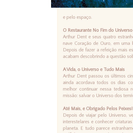
e pelo espaço.
O Restaurante No Fim do Universo
Arthur Dent e seus quatro estran
nave Coração de Ouro, em uma b
Depois de fazer a refeição mais e
acabam descobrindo a questão sobr
A Vida, o Universo e Tudo Mais
Arthur Dent passou os últimos ci
ainda acordava todos os dias co
melhor continuar nessa tediosa 
missão: salvar o Universo dos temív
Até Mais, e Obrigado Pelos Peixes!
Depois de viajar pelo Universo, ve
interestelares e conhecer criaturas
planeta. E tudo parece estranha