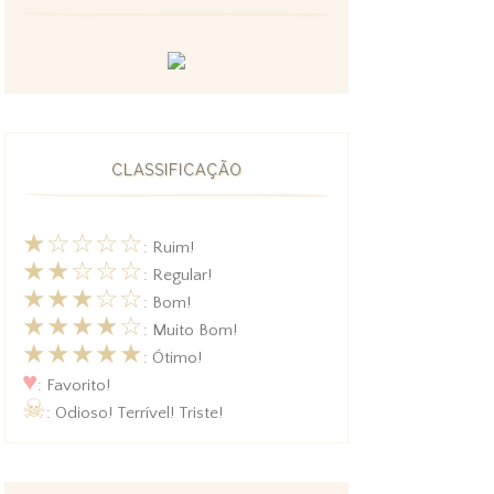
CLASSIFICAÇÃO
★☆☆☆☆
: Ruim!
★★☆☆☆
: Regular!
★★★☆☆
: Bom!
★★★★☆
: Muito Bom!
★★★★★
: Ótimo!
♥
: Favorito!
☠
: Odioso! Terrível! Triste!