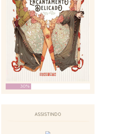
30%
ASSISTINDO