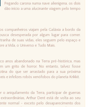
Pegando carona numa nave alienígena, os dois
dão início a uma alucinante viagem pelo tempo
hos companheiros viajam pela Galáxia a bordo da
usca desesperada por algum lugar para comer.
stranha de suas vidas, eles seguem pelo espaço e
e a Vida, o Universo e Tudo Mais.
nco anos abandonado na Terra pré-histórica, mas
m um grito de horror. No entanto, talvez fosse
rotina do que ser arrastado para a sua próxima
eis e infelizes robôs xenófobos do planeta Krikkit.
r o aniquilamento da Terra, participar de guerras
 extraordinárias, Arthur Dent está de volta ao seu
mente normal - exceto pelo desaparecimento dos