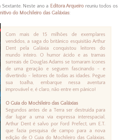
la Sextante. Neste ano a
Editora Arqueiro
reuniu todos os
nitivo do Mochileiro das Galáxias
:
Com mais de 15 milhões de exemplares
vendidos, a saga do britânico esquisitão Arthur
Dent pela Galáxia conquistou leitores do
mundo inteiro. O humor ácido e as tramas
surreais de Douglas Adams se tornaram ícones
de uma geração e seguem fascinando - e
divertindo - leitores de todas as idades. Pegue
sua toalha, embarque nessa aventura
improvável e, é claro, não entre em pânico!
O Guia do Mochileiro das Galáxias
Segundos antes de a Terra ser destruída para
dar lugar a uma via expressa interespacial,
Arthur Dent é salvo por Ford Prefect, um E.T.
que fazia pesquisa de campo para a nova
edição de O Guia do Mochileiro das Galáxias.