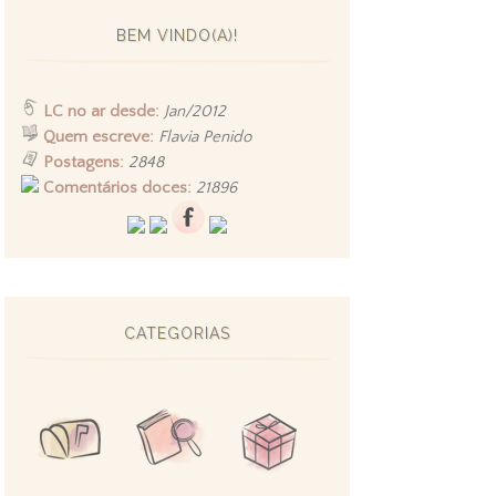
BEM VINDO(A)!
LC no ar desde:
Jan/2012
Quem escreve:
Flavia Penido
Postagens:
2848
Comentários doces:
21896
CATEGORIAS