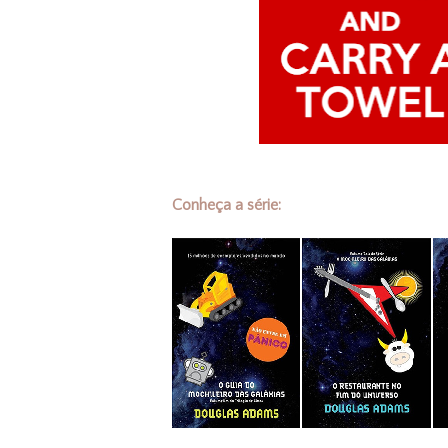
Conheça a série: