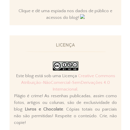
Clique e dê uma espiada nos dados de público e
acessos do blog!
LICENÇA
Este blog está sob uma Licença
Creative Commons
Atribuição-NãoComercial-SemDerivações 4.0
Internacional
.
Plágio é crime! As resenhas publicadas, assim como
fotos, artigos ou colunas, são de exclusividade do
blog
Livros e Chocolate
. Cópias totais ou parciais
não são permitidas! Respeite o conteúdo. Crie, não
copie!