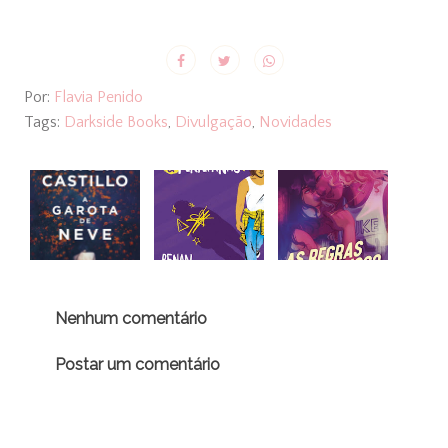
Por:
Flavia Penido
Tags:
Darkside Books
,
Divulgação
,
Novidades
Nenhum comentário
Postar um comentário