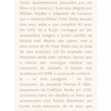
Todos aparentemente possuídos por um
filme: o já clássico O Exorcista, dirigido por
William Friedkin e adaptado do romance
que o roteirista Willian Peter Blatty lançara
dois anos antes e que completa 45 anos
em 2016. Se a ficção consegue ser tão
assustadora, imagine o poder contido na
história real? Muitos não sabem, mas a
obra-prima de W. Peter Blatty não se trata
de uma invenção. Ela foi inspirada num
fenômeno ainda mais sombrio, desses que
a ciência não consegue explicar: um
exorcismo de verdade. A história real
aconteceu em 1949, e você pode conhecê-
la — se tiver coragem! — no livro
Exorcismo, do jornalista Thomas B. Allen,
lançamento da DarkSide Books em 2016.
Exorcismo narra em detalhes os fatos que
aconteceram com Robert Mannheim, um
jovem norte-americano de 14 anos que