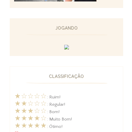
JOGANDO
CLASSIFICAÇÃO
★☆☆☆☆
: Ruim!
★★☆☆☆
: Regular!
★★★☆☆
: Bom!
★★★★☆
: Muito Bom!
★★★★★
: Ótimo!