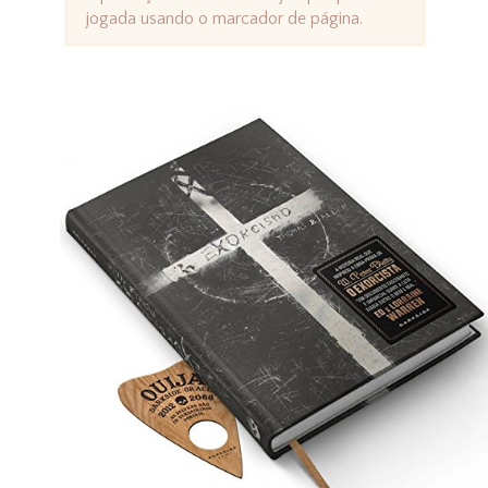
jogada usando o marcador de página.