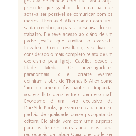
gostava de brincar com sua tábua ouija,
presente que ganhou de uma tia que
achava ser possível se comunicar com os
mortos. Thomas B. Allen contou com uma
santa contribuição para a pesquisa do seu
trabalho. Ele teve acesso ao diário de um
padre jesuíta que auxiliou o exorcista
Bowdern. Como resultado, seu livro é
considerado o mais completo relato de um
exorcismo pela Igreja Católica desde a
Idade Média. Os investigadores
paranormais Ed e Lorraine Warren
definiram a obra de Thomas B. Allen como
“um documento fascinante e imparcial
sobre a lluta diária entre o bem e o mal”.
Exorcismo é um livro exclusivo da
DarkSide Books, que vem em capa dura e o
padrão de qualidade quase psicopata da
editora. Ele ainda vem com uma surpresa
para os leitores mais audaciosos: uma
reprodução da tábua Ouija que pode ser