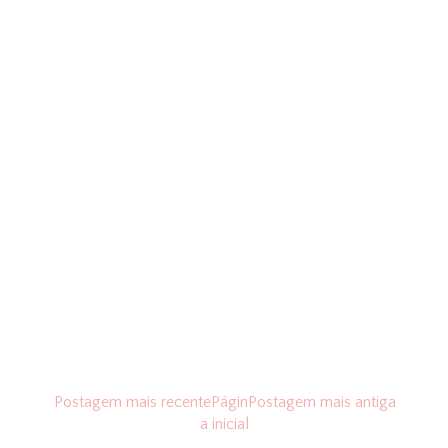
Postagem mais recente
Págin
Postagem mais antiga
a inicial