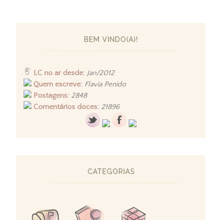
BEM VINDO(A)!
LC no ar desde:
Jan/2012
Quem escreve:
Flavia Penido
Postagens:
2848
Comentários doces:
21896
CATEGORIAS