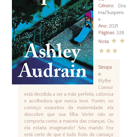
Gênero:
Dra
ma/Suspens
e
Ano:
2021
Páginas:
328
★★
Nota
:
★★★
Sinops
e
:
Blythe
Connor
está decidida a ser a mãe perfeita, calorosa
e acolhedora que nunca teve. Porém, no
começo exaustivo da maternidade, ela
descobre que sua filha Violet não se
comporta como a maioria das crianças. Ou
ela estaria imaginando? Seu marido Fox
está certo de que é tudo fruto do cansaço