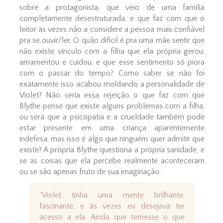
sobre a protagonista, que veio de uma família
completamente desestruturada, e que faz com que o
leitor às vezes não a considere a pessoa mais confiável
pra se ouvir/ler. O quão difícil é pra uma mãe sentir que
não existe vínculo com a filha que ela própria gerou,
amamentou e cuidou, e que esse sentimento só piora
com o passar do tempo? Como saber se não foi
exatamente isso acabou moldando a personalidade de
Violet? Não seria essa rejeição o que faz com que
Blythe pense que existe alguns problemas com a filha,
ou será que a psicopatia e a crueldade também pode
estar presente em uma criança aparentemente
indefesa, mas isso é algo que ninguém quer admitir que
existe? A própria Blythe questiona a própria sanidade, e
se as coisas que ela percebe realmente aconteceram
ou se são apenas fruto de sua imaginação.
"Violet tinha uma mente brilhante,
fascinante, e às vezes eu desejava ter
acesso a ela. Ainda que temesse o que