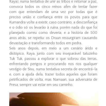
Raya), numa tentativa de unir as tribos e retomar a paz,
convoca todos os cinco reinos afim de tentar fazer
com que entendam de uma vez por todas que é
preciso união e confiança entre os povos para que
Kumandra volte a existir, caso contrário, a desconfiança
e o ódio só os levarão à ruína, porém nada do que foi
planejado correu como deveria, e a história de 500
anos atrás, se repetiu: os Druun ressurgiram causando
devastação e transformando todos em pedra.
Seis anos depois, em meio a um cenário árido e
distópico, Raya, junto com seu inseparável tatuzinho
Tuk Tuk, passou a explorar o que sobrou das terras,
enfrentando perigos e procurando nos rios qualquer
vestígio de Sisu, numa tentativa secreta de encontrá-la
e, com a ajuda dela, trazer todos aqueles que foram
petrificados de volta, mas Namaari, sua adversária de
Presa, sempre vai estar em seu caminho.