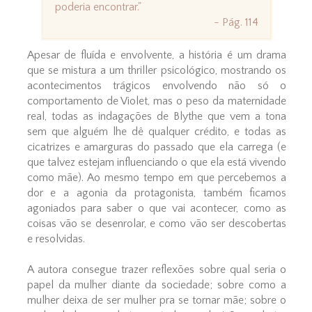
poderia encontrar."
- Pág. 114
Apesar de fluída e envolvente, a história é um drama
que se mistura a um thriller psicológico, mostrando os
acontecimentos trágicos envolvendo não só o
comportamento de Violet, mas o peso da maternidade
real, todas as indagações de Blythe que vem a tona
sem que alguém lhe dê qualquer crédito, e todas as
cicatrizes e amarguras do passado que ela carrega (e
que talvez estejam influenciando o que ela está vivendo
como mãe). Ao mesmo tempo em que percebemos a
dor e a agonia da protagonista, também ficamos
agoniados para saber o que vai acontecer, como as
coisas vão se desenrolar, e como vão ser descobertas
e resolvidas.
A autora consegue trazer reflexões sobre qual seria o
papel da mulher diante da sociedade; sobre como a
mulher deixa de ser mulher pra se tornar mãe; sobre o