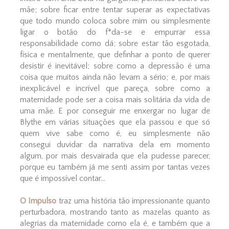
mãe; sobre ficar entre tentar superar as expectativas
que todo mundo coloca sobre mim ou simplesmente
ligar o botão do f*da-se e empurrar essa
responsabilidade como dá; sobre estar tão esgotada,
física e mentalmente, que definhar a ponto de querer
desistir é inevitável; sobre como a depressão é uma
coisa que muitos ainda não levam a sério; e, por mais
inexplicável e incrível que pareça, sobre como a
maternidade pode ser a coisa mais solitária da vida de
uma mãe. E por conseguir me enxergar no lugar de
Blythe em várias situações que ela passou e que só
quem vive sabe como é, eu simplesmente não
consegui duvidar da narrativa dela em momento
algum, por mais desvairada que ela pudesse parecer,
porque eu também já me senti assim por tantas vezes
que é impossível contar...
O Impulso
traz uma história tão impressionante quanto
perturbadora, mostrando tanto as mazelas quanto as
alegrias da maternidade como ela é, e também que a