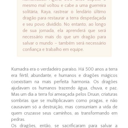
mesmo mal voltou e cabe a uma guerreira
solitária, Raya, rastrear o lendário último
dragão para restaurar a terra despedaçada
e seu povo dividido. No entanto, ao longo
de sua jornada, ela aprenderá que será
necessário mais do que um dragão para
salvar o mundo – também será necessário
confiança e trabalho em equipe.
Kumadra era o verdadeiro paraíso. Há 500 anos a terra
era fértil, abundante, e humanos e dragões mágicos
coexistiam na mais perfeita harmonia. Os dragões
ajudavam os humanos trazendo água, chuva, e paz.
Mas um dia a terra foi ameaçada pelos Druun, criaturas
sombrias que se multiplicavam como pragas, e não
causavam só a destruição, mas consumiam a vida de
quem cruzasse seus caminhos, as transformando em
pedras.
Os dragões, então, se sacrificaram para salvar a