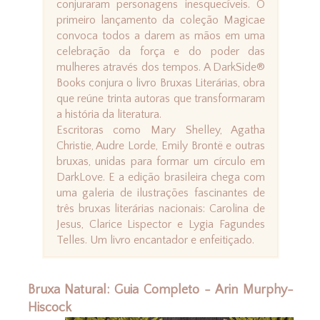
conjuraram personagens inesquecíveis. O
primeiro lançamento da coleção Magicae
convoca todos a darem as mãos em uma
celebração da força e do poder das
mulheres através dos tempos. A DarkSide®
Books conjura o livro Bruxas Literárias, obra
que reúne trinta autoras que transformaram
a história da literatura.
Escritoras como Mary Shelley, Agatha
Christie, Audre Lorde, Emily Brontë e outras
bruxas, unidas para formar um círculo em
DarkLove. E a edição brasileira chega com
uma galeria de ilustrações fascinantes de
três bruxas literárias nacionais: Carolina de
Jesus, Clarice Lispector e Lygia Fagundes
Telles. Um livro encantador e enfeitiçado.
Bruxa Natural: Guia Completo - Arin Murphy-
Hiscock