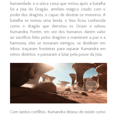
humanidade, e a única coisa que restou após a batalha
foi a Jóia do Dragão, artefato mágico criado com o
poder dos dragões, e capaz de destruir os monstros. A
batalha se tornou uma lenda, e Sisu ficou conhecida
como o dragão que derrotou os Druun e salvou
Kumandra. Porém, em vez dos humanos darem valor
ao sacrifício feito pelos dragões e manterem a paz e a
harmonia, eles se tornaram inimigos, se dividiram em
tribos, traçaram fronteiras para separar Kumandra em
reinos distintos, e passaram a lutar pela posse da Jóia.
Com tantos conflitos, Kumandra deixou de existir como