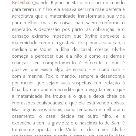
Resenha:
Quando Blythe aceita a pressão do marido
para terem um filho, ela ansiava ser uma mãe perfeita e
acreditava que a maternidade transformaria sua vida
para melhor, mas as coisas não saem conforme o
esperado. A depressão pós parto, as cobranças, e o
cansaço extremo impedem que Blythe aproveite a
maternidade como ela gostaria. Pra piorar a situação, a
medida que Violet, a filha do casal, cresce, Blythe
começa a perceber que ela não é como as demais
crianças, seu comportamento é diferente e que é
possível que exista algo de errado - e muito ruim -
com a menina. Fox, o marido, sempre a desencoraja
por menor que sejam suas suspeitas com relação à
filha, faz com que ela acredite que o esgotamento que
a maternidade lhe trouxe é o que a deixa cheia de
impressões equivocadas, e que ela está vendo coisas.
Mas, alguns anos depois, numa tentativa de melhorar o
casamento, o casal decide ter outro filho, e a
experiência com a gravidez e o nascimento de Sam é
totalmente oposta a de Violet, e, dessa vez, Blythe