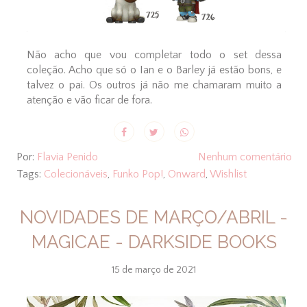
Não acho que vou completar todo o set dessa
coleção. Acho que só o Ian e o Barley já estão bons, e
talvez o pai. Os outros já não me chamaram muito a
atenção e vão ficar de fora.
Por:
Flavia Penido
Nenhum comentário
Tags:
Colecionáveis
,
Funko Pop!
,
Onward
,
Wishlist
NOVIDADES DE MARÇO/ABRIL -
MAGICAE - DARKSIDE BOOKS
15 de março de 2021