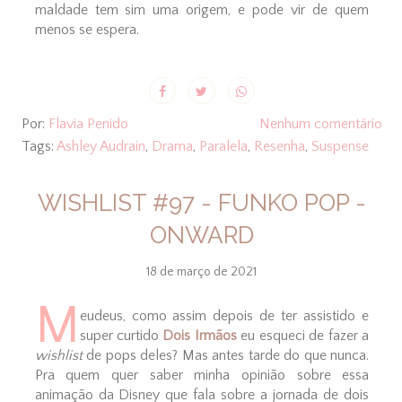
maldade tem sim uma origem, e pode vir de quem
menos se espera.
Por:
Flavia Penido
Nenhum comentário
Tags:
Ashley Audrain
,
Drama
,
Paralela
,
Resenha
,
Suspense
WISHLIST #97 - FUNKO POP -
ONWARD
18 de março de 2021
M
eudeus, como assim depois de ter assistido e
super curtido
Dois Irmãos
eu esqueci de fazer a
wishlist
de pops deles? Mas antes tarde do que nunca.
Pra quem quer saber minha opinião sobre essa
animação da Disney que fala sobre a jornada de dois