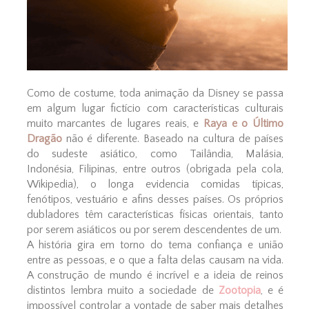
Como de costume, toda animação da Disney se passa
em algum lugar fictício com características culturais
muito marcantes de lugares reais, e
Raya e o Último
Dragão
não é diferente. Baseado na cultura de países
do sudeste asiático, como Tailândia, Malásia,
Indonésia, Filipinas, entre outros (obrigada pela cola,
Wikipedia), o longa evidencia comidas típicas,
fenótipos, vestuário e afins desses países. Os próprios
dubladores têm características físicas orientais, tanto
por serem asiáticos ou por serem descendentes de um.
A história gira em torno do tema confiança e união
entre as pessoas, e o que a falta delas causam na vida.
A construção de mundo é incrível e a ideia de reinos
distintos lembra muito a sociedade de
Zootopia
, e é
impossível controlar a vontade de saber mais detalhes