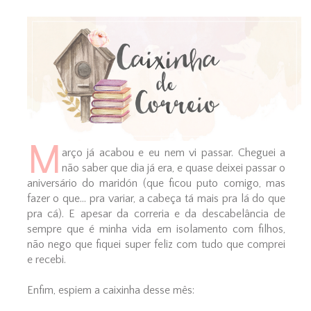
M
arço já acabou e eu nem vi passar. Cheguei a
não saber que dia já era, e quase deixei passar o
aniversário do maridón (que ficou puto comigo, mas
fazer o que... pra variar, a cabeça tá mais pra lá do que
pra cá). E apesar da correria e da descabelância de
sempre que é minha vida em isolamento com filhos,
não nego que fiquei super feliz com tudo que comprei
e recebi.
Enfim, espiem a caixinha desse mês: