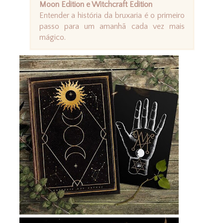
Moon Edition e Witchcraft Edition
Entender a história da bruxaria é o primeiro
passo para um amanhã cada vez mais
mágico.