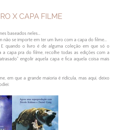
VRO X CAPA FILME
mes baseados neles...
 não se importe em ter um livro com a capa do filme...
E quando o livro é de alguma coleção em que só o
uda a capa pra do filme, recolhe todas as edições com a
trasado" engolir aquela capa e fica aquela coisa mais
e, em que a grande maioria é ridícula, mas aqui, deixo
diei: