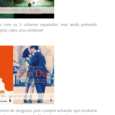
 DOS ANÉIS - J.R.R. TOLKIEN
éis com os 3 volumes separados, mas ainda pretendo
nal, claro, pra combinar!
 DIA - DAVID NICHOLLS
 morri de desgosto, pois comprei achando que receberia