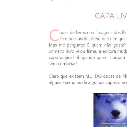
CAPA LI
C
apas de livros com imagens dos fil
Fico pensando... Acho que tem quem
Mas me pergunto: E quem não gosta? 
primeiro livro virou filme, a editora m
capa original obrigando quem "compra a
sem combinar?
Claro que existem MUITAS capas de film
alguns exemplos de algumas capas que o