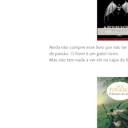
EU SOU A
Ainda não comprei esse livro por não ter
de paixão.. O homi é um gato! rsrsrs
Mas não tem nada a ver ele na capa do livr