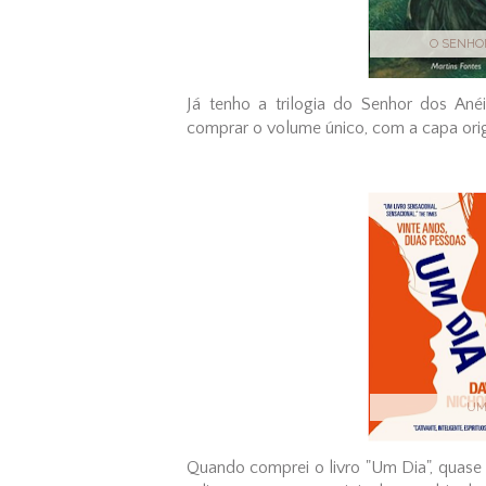
O SENHOR
Já tenho a trilogia do Senhor dos An
comprar o volume único, com a capa origi
UM
Quando comprei o livro "Um Dia", quase