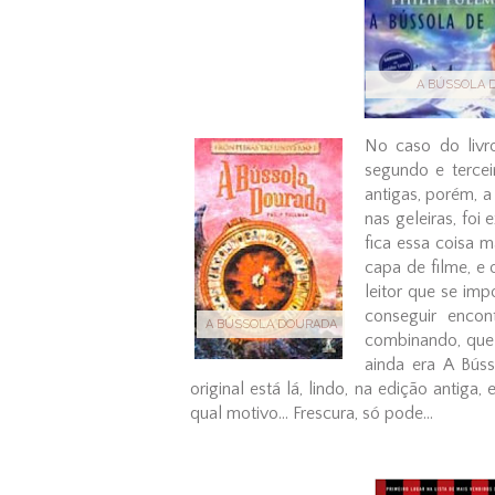
A BÚSSOLA 
No caso do livro
segundo e tercei
antigas, porém, a
nas geleiras, foi 
fica essa coisa m
capa de filme, e o
leitor que se imp
conseguir encon
A BÚSSOLA DOURADA
combinando, que 
ainda era A Bús
original está lá, lindo, na edição antig
qual motivo... Frescura, só pode...