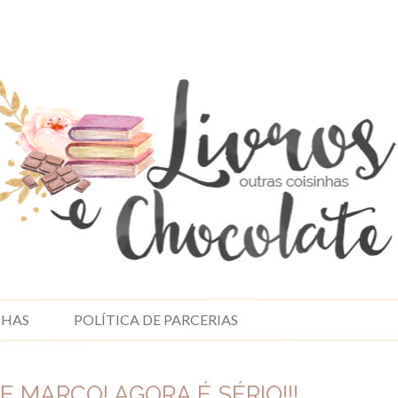
NHAS
POLÍTICA DE PARCERIAS
 MARÇO! AGORA É SÉRIO!!!