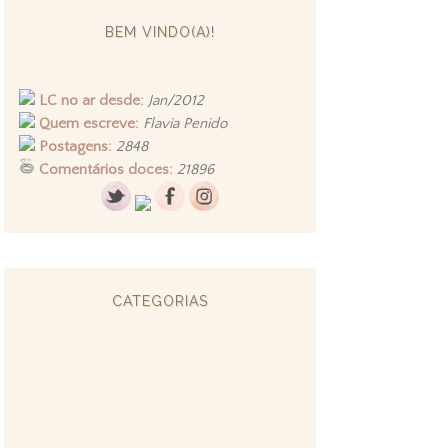
BEM VINDO(A)!
LC no ar desde:
Jan/2012
Quem escreve:
Flavia Penido
Postagens:
2848
Comentários doces:
21896
CATEGORIAS