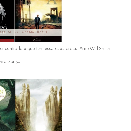
 LENDA - RICHARD MATHESON
 encontrado o que tem essa capa preta... Amo Will Smith
o, sorry...