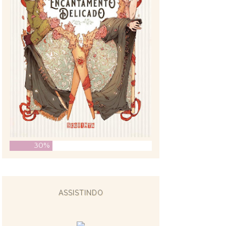
30%
ASSISTINDO