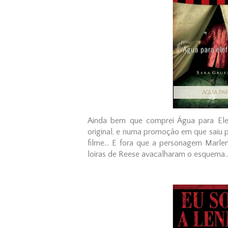
ÁGUA PA
Ainda bem que comprei Água para Ele
original, e numa promoção em que saiu 
filme... E fora que a personagem Marle
loiras de Reese avacalharam o esquema...