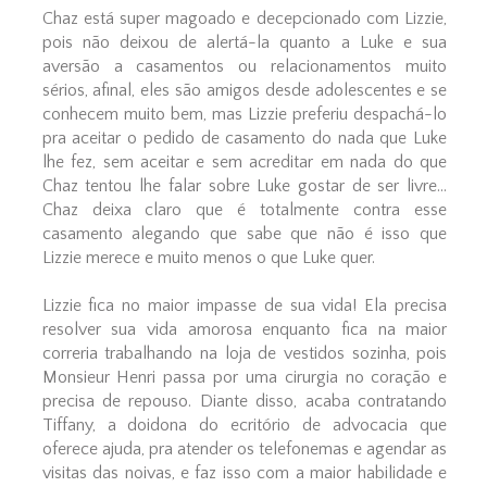
Chaz está super magoado e decepcionado com Lizzie,
pois não deixou de alertá-la quanto a Luke e sua
aversão a casamentos ou relacionamentos muito
sérios, afinal, eles são amigos desde adolescentes e se
conhecem muito bem, mas Lizzie preferiu despachá-lo
pra aceitar o pedido de casamento do nada que Luke
lhe fez, sem aceitar e sem acreditar em nada do que
Chaz tentou lhe falar sobre Luke gostar de ser livre...
Chaz deixa claro que é totalmente contra esse
casamento alegando que sabe que não é isso que
Lizzie merece e muito menos o que Luke quer.
Lizzie fica no maior impasse de sua vida! Ela precisa
resolver sua vida amorosa enquanto fica na maior
correria trabalhando na loja de vestidos sozinha, pois
Monsieur Henri passa por uma cirurgia no coração e
precisa de repouso. Diante disso, acaba contratando
Tiffany, a doidona do ecritório de advocacia que
oferece ajuda, pra atender os telefonemas e agendar as
visitas das noivas, e faz isso com a maior habilidade e