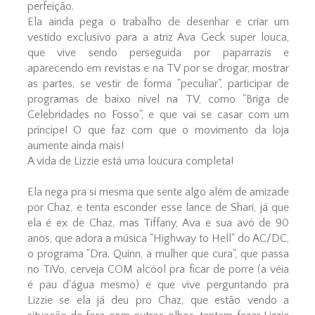
perfeição.
Ela ainda pega o trabalho de desenhar e criar um
vestido exclusivo para a atriz Ava Geck super louca,
que vive sendo perseguida por paparrazis e
aparecendo em revistas e na TV por se drogar, mostrar
as partes, se vestir de forma "peculiar", participar de
programas de baixo nível na TV, como "Briga de
Celebridades no Fosso", e que vai se casar com um
príncipe! O que faz com que o movimento da loja
aumente ainda mais!
A vida de Lizzie está uma loucura completa!
Ela nega pra si mesma que sente algo além de amizade
por Chaz, e tenta esconder esse lance de Shari, já que
ela é ex de Chaz, mas Tiffany, Ava e sua avó de 90
anos, que adora a música "Highway to Hell" do AC/DC,
o programa "Dra. Quinn, a mulher que cura", que passa
no TiVo, cerveja COM alcóol pra ficar de porre (a véia
é pau d'água mesmo) e que vive perguntando pra
Lizzie se ela já deu pro Chaz, que estão vendo a