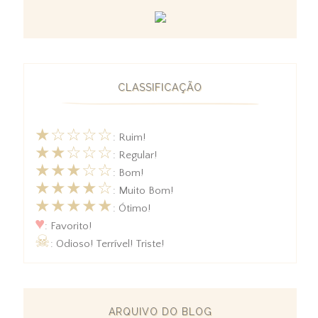
CLASSIFICAÇÃO
★☆☆☆☆
: Ruim!
★★☆☆☆
: Regular!
★★★☆☆
: Bom!
★★★★☆
: Muito Bom!
★★★★★
: Ótimo!
♥
: Favorito!
☠
: Odioso! Terrível! Triste!
ARQUIVO DO BLOG