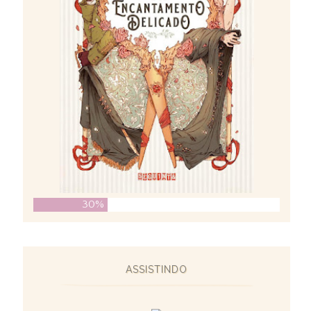
30%
ASSISTINDO