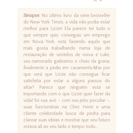
Sinopse
: No último livro da série bestseller
do New York Times, a vida não podia estar
melhor para Lizzie! Ela parece ter tudo o
que sempre quis: conseguiu um emprego
em Nova York, está fazendo aquilo que
mais gosta trabalhando numa loja de
restauração de vestidos de noiva e Luke,
seu namorado gatíssimo e cheio da grana,
finalmente a pediu em casamento.Mas por
que será que Lizzie não consegue ficar
satisfeita por estar a alguns passos do
altar? Parece que ninguém está se
importando com o que Lizzie quer fazer da
vida! Só sua avó – com seu jeito peculiar –,
suas funcionárias na Chez Henri e uma
cliente celebridade louca de pedra para
clarear suas ideias e mostrar que seu futuro
estava ali ao seu lado o tempo todo...