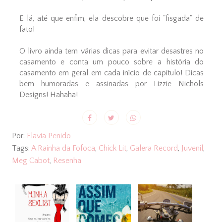
E lá, até que enfim, ela descobre que foi "fisgada" de
fato!
O livro ainda tem várias dicas para evitar desastres no
casamento e conta um pouco sobre a história do
casamento em geral em cada início de capítulo! Dicas
bem humoradas e assinadas por Lizzie Nichols
Designs! Hahaha!
Por:
Flavia Penido
Tags:
A Rainha da Fofoca
,
Chick Lit
,
Galera Record
,
Juvenil
,
Meg Cabot
,
Resenha