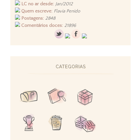
LC no ar desde:
Jan/2012
Quem escreve:
Flavia Penido
Postagens:
2848
Comentários doces:
21896
CATEGORIAS