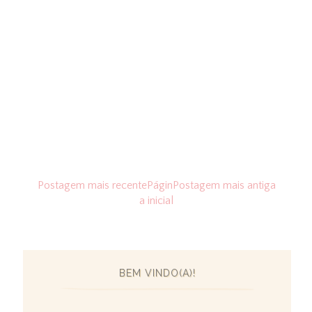
Postagem mais recente
Págin
Postagem mais antiga
a inicial
BEM VINDO(A)!