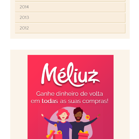
2014
2013
2012