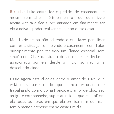
Resenha
: Luke enfim fez o pedido de casamento, e
mesmo sem saber se é isso mesmo o que quer, Lizzie
aceita. Aceita e fica super animada em finalmente ser
ela a noiva e poder realizar seu sonho de se casar!
Mas Lizzie acaba não sabendo o que fazer para lidar
com essa situação de noivado e casamento com Luke,
principalmente por ter tido um "lance especial sem
sexo" com Chaz na virada do ano, que se declarou
apaixonado por ela desde o início, só não tinha
descobrido ainda.
Lizzie agora está dividida entre o amor de Luke, que
está mais ausente do que nunca, estudando e
trabalhando com o tio na França, e o amor de Chaz, seu
amigo e companheiro, super atencioso que está alí pra
ela todas as horas em que ela precisa, mas que não
tem o menor interesse em se casar um dia...