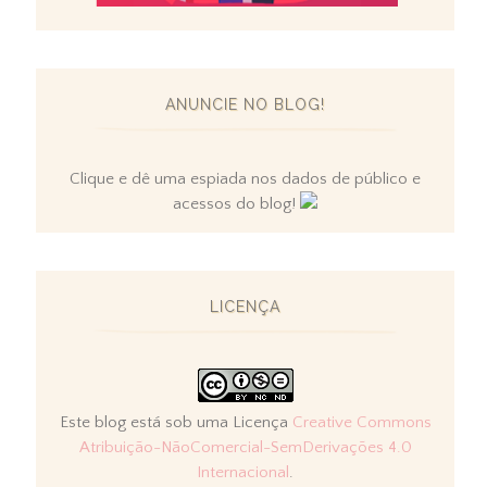
ANUNCIE NO BLOG!
Clique e dê uma espiada nos dados de público e
acessos do blog!
LICENÇA
Este blog está sob uma Licença
Creative Commons
Atribuição-NãoComercial-SemDerivações 4.0
Internacional
.