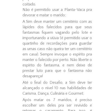
coitado.
Não é permitido usar a Planta-Vaca pra
devorar e matar o marido;
A Sim deve manter um cemitério com as
lápides dos falecidos para que seus
fantasmas fiquem vagando pelo lote e
importunando a viúva (é permitido usar o
quartinho de recordações para guardar
as urnas caso não queira ter um cemitério
em casa). Sempre invoque o espírito pra
manter o falecido por perto. Não liberte o
espírito do fantasma, e nem deixe de
prestar luto para que o fantasma não
desapareça!
Até o final do Desafio, a Sim deve ter
alcançado o nível 10 nas habilidades de
Carisma, Dança, Culinária e Gourmet;
Após matar os 7 maridos, é preciso
escolher um deles pra ser revivido e
retomar o casamento. Para isso, é