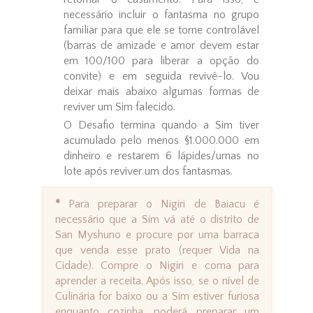
necessário incluir o fantasma no grupo
familiar para que ele se torne controlável
(barras de amizade e amor devem estar
em 100/100 para liberar a opção do
convite) e em seguida revivê-lo. Vou
deixar mais abaixo algumas formas de
reviver um Sim falecido.
O Desafio termina quando a Sim tiver
acumulado pelo menos §1.000.000 em
dinheiro e restarem 6 lápides/urnas no
lote após reviver um dos fantasmas.
*
Para preparar o Nigiri de Baiacu é
necessário que a Sim vá até o distrito de
San Myshuno e procure por uma barraca
que venda esse prato (requer Vida na
Cidade). Compre o Nigiri e coma para
aprender a receita. Após isso, se o nível de
Culinária for baixo ou a Sim estiver furiosa
enquanto cozinha, poderá preparar um