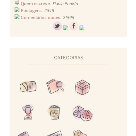
Quem escreve:
Flavia Penido
Postagens:
2848
Comentários doces:
21896
CATEGORIAS