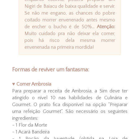
Nigiri de Baiacu de baixa qualidade e servir.
Se não me engano, as chances do pobre
coitado morrer envenenado antes mesmo
de encher o bucho é de 50%...
Atenção:
Muito cuidado pra não deixar ela comer,
pois há risco dela mesma morrer
envenenada na primeira mordida!
Formas de reviver um fantasma:
♥ Comer Ambrosia
Para preparar a receita de Ambrosia, a Sim deve ter
atingido o nível 10 nas habilidades de Culinária e
Gourmet. O prato fica disponível na opção "Preparar
uma refeição Gourmet". São necessário os seguintes
ingredientes:
- 1 Flor da Morte
- 1 Acará Bandeira
- 1 Poção da Juventude (obtida na Loja de