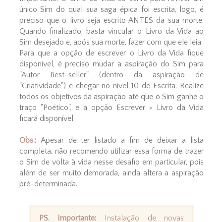
único Sim do qual sua saga épica foi escrita, logo, é
preciso que o livro seja escrito ANTES da sua morte.
Quando finalizado, basta vincular o Livro da Vida ao
Sim desejado e, após sua morte, fazer com que ele leia.
Para que a opção de escrever o Livro da Vida fique
disponível, é preciso mudar a aspiração do Sim para
"Autor Best-seller" (dentro da aspiração de
"Criatividade") e chegar no nível 10 de Escrita. Realize
todos os objetivos da aspiração até que o Sim ganhe o
traço "Poético", e a opção Escrever > Livro da Vida
ficará disponível.
Obs.:
Apesar de ter listado a fim de deixar a lista
completa, não recomendo utilizar essa forma de trazer
o Sim de volta à vida nesse desafio em particular, pois
além de ser muito demorada, ainda altera a aspiração
pré-determinada.
PS. Importante:
Instalação de novas