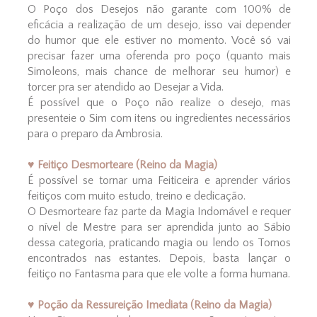
O Poço dos Desejos não garante com 100% de
eficácia a realização de um desejo, isso vai depender
do humor que ele estiver no momento. Você só vai
precisar fazer uma oferenda pro poço (quanto mais
Simoleons, mais chance de melhorar seu humor) e
torcer pra ser atendido ao Desejar a Vida.
É possível que o Poço não realize o desejo, mas
presenteie o Sim com itens ou ingredientes necessários
para o preparo da Ambrosia.
♥ Feitiço Desmorteare (Reino da Magia)
É possível se tornar uma Feiticeira e aprender vários
feitiços com muito estudo, treino e dedicação.
O Desmorteare faz parte da Magia Indomável e requer
o nível de Mestre para ser aprendida junto ao Sábio
dessa categoria, praticando magia ou lendo os Tomos
encontrados nas estantes. Depois, basta lançar o
feitiço no Fantasma para que ele volte a forma humana.
♥ Poção da Ressureição Imediata (Reino da Magia)