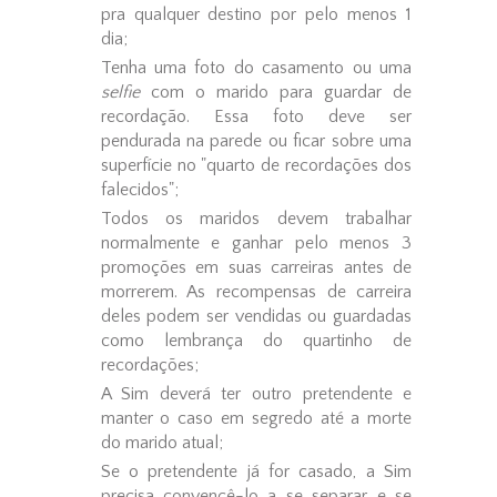
pra qualquer destino por pelo menos 1
dia;
Tenha uma foto do casamento ou uma
selfie
com o marido para guardar de
recordação. Essa foto deve ser
pendurada na parede ou ficar sobre uma
superfície no "quarto de recordações dos
falecidos";
Todos os maridos devem trabalhar
normalmente e ganhar pelo menos 3
promoções em suas carreiras antes de
morrerem. As recompensas de carreira
deles podem ser vendidas ou guardadas
como lembrança do quartinho de
recordações;
A Sim deverá ter outro pretendente e
manter o caso em segredo até a morte
do marido atual;
Se o pretendente já for casado, a Sim
precisa convencê-lo a se separar e se