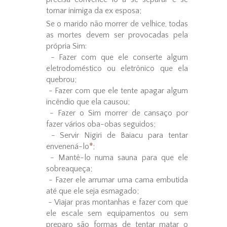
tornar inimiga da ex esposa;
Se o marido não morrer de velhice, todas
as mortes devem ser provocadas pela
própria Sim:
- Fazer com que ele conserte algum
eletrodoméstico ou eletrônico que ela
quebrou;
- Fazer com que ele tente apagar algum
incêndio que ela causou;
- Fazer o Sim morrer de cansaço por
fazer vários oba-obas seguidos;
- Servir Nigiri de Baiacu para tentar
envenená-lo
*
;
- Mantê-lo numa sauna para que ele
sobreaqueça;
- Fazer ele arrumar uma cama embutida
até que ele seja esmagado;
- Viajar pras montanhas e fazer com que
ele escale sem equipamentos ou sem
preparo são formas de tentar matar o