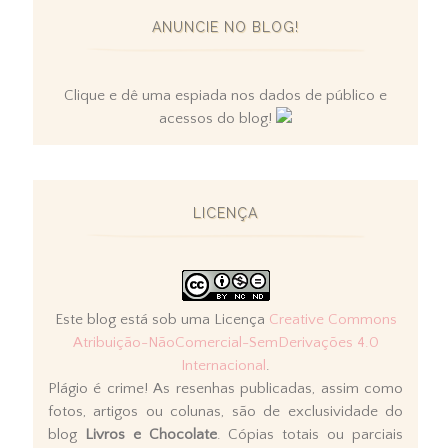
ANUNCIE NO BLOG!
Clique e dê uma espiada nos dados de público e
acessos do blog!
LICENÇA
Este blog está sob uma Licença
Creative Commons
Atribuição-NãoComercial-SemDerivações 4.0
Internacional
.
Plágio é crime! As resenhas publicadas, assim como
fotos, artigos ou colunas, são de exclusividade do
blog
Livros e Chocolate
. Cópias totais ou parciais