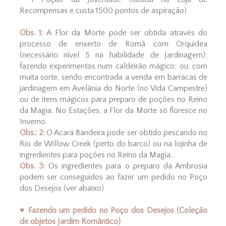
Recompensas e custa 1500 pontos de aspiração)
Obs. 1:
A Flor da Morte pode ser obtida através do
processo de enxerto de Romã com Orquídea
(necessário nível 5 na habilidade de Jardinagem);
fazendo experimentos num caldeirão mágico; ou, com
muita sorte, sendo encontrada a venda em barracas de
jardinagem em Avelânia do Norte (no Vida Campestre)
ou de itens mágicos para preparo de poções no Reino
da Magia. No Estações, a Flor da Morte só floresce no
Inverno.
Obs.: 2:
O Acará Bandeira pode ser obtido pescando no
Rio de Willow Creek (perto do barco) ou na lojinha de
ingredientes para poções no Reino da Magia.
Obs. 3:
Os ingredientes para o preparo da Ambrosia
podem ser conseguidos ao fazer um pedido no Poço
dos Desejos (ver abaixo)
♥ Fazendo um pedido no Poço dos Desejos (Coleção
de objetos Jardim Romântico)