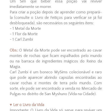
Um Sim que beber essa poção vai reviver
imediatamente se morrer.
Para criar a poção depois de aprender como prepará-
la (consulte o Livro de Feitiços para verificar se já foi
desbloqueada), são necessários os seguintes itens:
- 1 Metal da Morte
- 1 Flor da Morte
- 1 Carl Zumbi
Obs.:
O Metal da Morte pode ser encontrado ao cavar
montes de rochas que ficam espalhados pelo mundo
ou na barraca de ingredientes mágicos do Reino da
Magia.
Carl Zumbi é um boneco MySims colecionável e raro
que pode aparecer abrindo capsúlas encontradas ao
cavar rochas e montes de terra pelo mundo. Com
sorte, ele pode ser encontrado a venda no Mercado de
Pulgas no distrito de San Myshuno (Vida na Cidade).
♥ Ler o Livro da Vida
Importante: O Livro da Vida só serve para reviver um