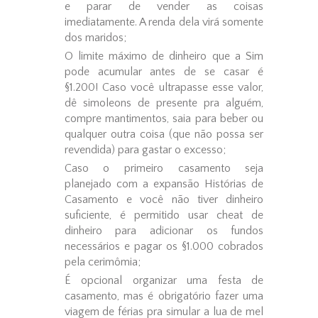
e parar de vender as coisas
imediatamente. A renda dela virá somente
dos maridos;
O limite máximo de dinheiro que a Sim
pode acumular antes de se casar é
§1.200! Caso você ultrapasse esse valor,
dê simoleons de presente pra alguém,
compre mantimentos, saia para beber ou
qualquer outra coisa (que não possa ser
revendida) para gastar o excesso;
Caso o primeiro casamento seja
planejado com a expansão Histórias de
Casamento e você não tiver dinheiro
suficiente, é permitido usar cheat de
dinheiro para adicionar os fundos
necessários e pagar os §1.000 cobrados
pela cerimômia;
É opcional organizar uma festa de
casamento, mas é obrigatório fazer uma
viagem de férias pra simular a lua de mel