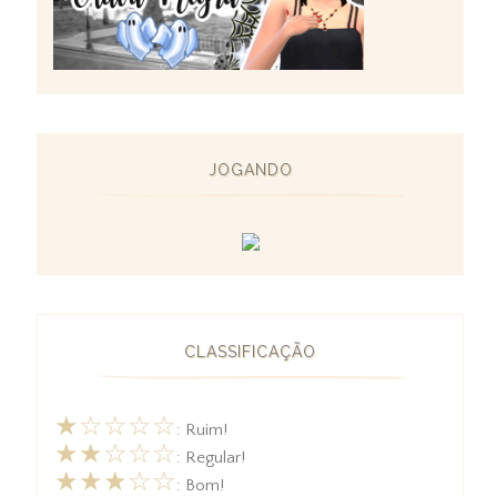
JOGANDO
CLASSIFICAÇÃO
★☆☆☆☆
: Ruim!
★★☆☆☆
: Regular!
★★★☆☆
: Bom!