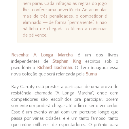
nem parar. Cada infração às regras do jogo
lhes confere uma advertência. Ao acumular
mais de três penalidades, o competidor é
eliminado ― de forma “permanente”. E não
há linha de chegada: o último a continuar
de pé vence.
Resenha:
A Longa Marcha
é um dos livros
independentes de
Stephen King
escritos sob o
pseudônimo
Richard Bachman
. O livro inaugura essa
nova coleção que será relançada pela
Suma
.
Ray Garraty está prestes a participar de uma prova de
resistência chamada "A Longa Marcha", onde cem
competidores são escolhidos pra participar, porém
somente um poderá chegar até o fim e ser o vencedor.
Esse é um evento anual com um percurso longo que
passa por várias cidades, e é um tanto famoso, tanto
que reúne milhares de espectadores. O prêmio para