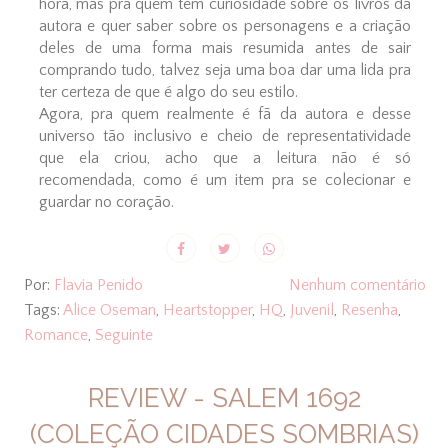
hora, mas pra quem tem curiosidade sobre os livros da
autora e quer saber sobre os personagens e a criação
deles de uma forma mais resumida antes de sair
comprando tudo, talvez seja uma boa dar uma lida pra
ter certeza de que é algo do seu estilo.
Agora, pra quem realmente é fã da autora e desse
universo tão inclusivo e cheio de representatividade
que ela criou, acho que a leitura não é só
recomendada, como é um item pra se colecionar e
guardar no coração.
Por:
Flavia Penido
Nenhum comentário
Tags:
Alice Oseman
,
Heartstopper
,
HQ
,
Juvenil
,
Resenha
,
Romance
,
Seguinte
REVIEW - SALEM 1692
(COLEÇÃO CIDADES SOMBRIAS)