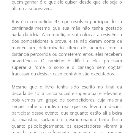
quem ganhar é o que ele quiser, desde que ele seja o
último a sobreviver...
Ray é o competidor 47, que resolveu participar dessa
caminhada mesmo que sua mãe não tenha gostado
nada da ideia. A competição vai colocar a resistência
dos competidores a prova, e se não derem conta de
manter um determinado ritmo de acordo com a
distância percorrida ou cometerem erros, eles recebem
advertências. O caminho é difícil e eles precisam
superar a fome, o sono e o cansaço sem cogitar
fracassar ou desistir, caso contrário são executados.
Mesmo que o livro tenha sido escrito no final da
década de 70, a crítica social é super atual e relevante,
pois vemos um grupo de competidores, cuja maioria
sequer sabe o motivo real que os levou a decidir
participar desse evento, que enquanto estão alí a beira
da exaustão, surtando e desmoronando tanto física
quanto psicologicamente, os espectadores vibram a
medida que o sofrimento aumenta e as mortes