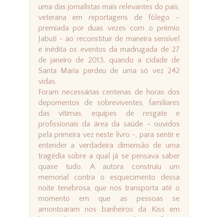
uma das jornalistas mais relevantes do país,
veterana em reportagens de fôlego -
premiada por duas vezes com o prêmio
Jabuti - ao reconstituir de maneira sensível
e inédita os eventos da madrugada de 27
de janeiro de 2013, quando a cidade de
Santa Maria perdeu de uma só vez 242
vidas.
Foram necessárias centenas de horas dos
depomentos de sobreviventes, familiares
das vítimas, equipes de resgate e
profissionais da área da saúde - ouvidos
pela primeira vez neste livro -, para sentir e
entender a verdadeira dimensão de uma
tragédia sobre a qual já se pensava saber
quase tudo. A autora construiu um
memorial contra o esquecimento dessa
noite tenebrosa, que nos transporta até o
momento em que as pessoas se
amontoaram nos banheiros da Kiss em