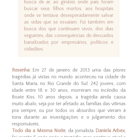
busca de ar, ao ginásio onde pais foram
buscar seus filhos mortos, aos hospitais
onde se tentava desesperadamente salvar
as vidas que se esvaíam. Foi também em
busca dos que continuam vivos, dos dias
seguintes, das consequências de descuidos
banalizados por empresários, políticos e
cidadãos.
Resenha:
Em 27 de janeiro de 2013 uma das piores
tragédias já vistas no mundo aconteceu na cidade de
Santa Maria, no Rio Grande do Sul: 242 jovens, com
idade entre 18 e 30 anos, morreram no incêndio da
Boate Kiss. 10 anos depois, a tragédia ainda causa
muito abalo, seja por ter afetado as famílias das vítimas
pra sempre, ou por todos os absurdos que vieram à
tona durante as investigações e o julgamento dos
responsáveis.
Todo dia a Mesma Noite
, da jornalista
Daniela Arbex
,