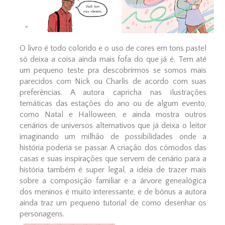
O livro é todo colorido e o uso de cores em tons pastel
só deixa a coisa ainda mais fofa do que já é. Tem até
um pequeno teste pra descobrirmos se somos mais
parecidos com Nick ou Charlis de acordo com suas
preferências. A autora capricha nas ilustrações
temáticas das estações do ano ou de algum evento,
como Natal e Halloween, e ainda mostra outros
cenários de universos alternativos que já deixa o leitor
imaginando um milhão de possibilidades onde a
história poderia se passar. A criação dos cômodos das
casas e suas inspirações que servem de cenário para a
história também é super legal, a ideia de trazer mais
sobre a composição familiar e a árvore genealógica
dos meninos é muito interessante, e de bônus a autora
ainda traz um pequeno tutorial de como desenhar os
personagens.