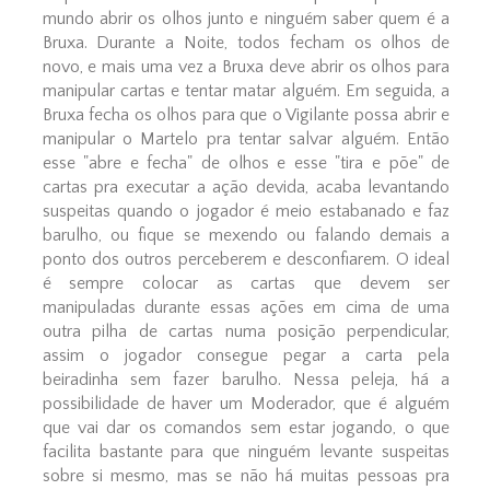
mundo abrir os olhos junto e ninguém saber quem é a
Bruxa. Durante a Noite, todos fecham os olhos de
novo, e mais uma vez a Bruxa deve abrir os olhos para
manipular cartas e tentar matar alguém. Em seguida, a
Bruxa fecha os olhos para que o Vigilante possa abrir e
manipular o Martelo pra tentar salvar alguém. Então
esse "abre e fecha" de olhos e esse "tira e põe" de
cartas pra executar a ação devida, acaba levantando
suspeitas quando o jogador é meio estabanado e faz
barulho, ou fique se mexendo ou falando demais a
ponto dos outros perceberem e desconfiarem. O ideal
é sempre colocar as cartas que devem ser
manipuladas durante essas ações em cima de uma
outra pilha de cartas numa posição perpendicular,
assim o jogador consegue pegar a carta pela
beiradinha sem fazer barulho. Nessa peleja, há a
possibilidade de haver um Moderador, que é alguém
que vai dar os comandos sem estar jogando, o que
facilita bastante para que ninguém levante suspeitas
sobre si mesmo, mas se não há muitas pessoas pra