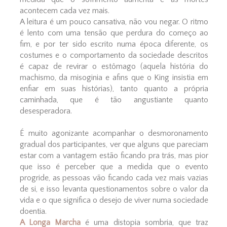
acontecem cada vez mais.
A leitura é um pouco cansativa, não vou negar. O ritmo
é lento com uma tensão que perdura do começo ao
fim, e por ter sido escrito numa época diferente, os
costumes e o comportamento da sociedade descritos
é capaz de revirar o estômago (aquela história do
machismo, da misoginia e afins que o King insistia em
enfiar em suas histórias), tanto quanto a própria
caminhada, que é tão angustiante quanto
desesperadora.
É muito agonizante acompanhar o desmoronamento
gradual dos participantes, ver que alguns que pareciam
estar com a vantagem estão ficando pra trás, mas pior
que isso é perceber que a medida que o evento
progride, as pessoas vão ficando cada vez mais vazias
de si, e isso levanta questionamentos sobre o valor da
vida e o que significa o desejo de viver numa sociedade
doentia.
A Longa Marcha
é uma distopia sombria, que traz