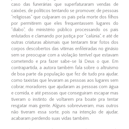
caso das funerárias que superfaturaram vendas de
caixões, de políticos tentando se promover, de pessoas
"religiosas" que culparam os pais pela morte dos filhos
por permitirem que eles frequentassem lugares do
"diabo", do ministério público processando os pais
enlutados e clamando por justiça por "calúnia", e até de
outras criaturas abismais que tentaram tirar fotos dos
corpos descobertos das vítimas enfileiradas no ginásio
sem se preocupar com a violação terrível que estavam
cometendo e pra fazer sabe-se lá Deus o que. Em
contrapartida, a autora também fala sobre o altruísmo
de boa parte da população que fez de tudo pra ajudar,
como taxistas que levaram as pessoas aos lugares sem
cobrar, moradores que ajudaram as pessoas com água
e comida, e até pessoas que conseguiram escapar mas
tiveram o instinto de voltarem pra boate pra tentar
resgatar mais gente. Alguns sobreviveram, mas outros
não tiveram essa sorte, pois na intenção de ajudar,
acabaram perdendo suas vidas também.