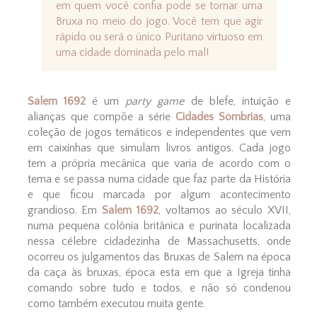
em quem você confia pode se tornar uma
Bruxa no meio do jogo. Você tem que agir
rápido ou será o único Puritano virtuoso em
uma cidade dominada pelo mal!
Salem 1692
é um
party game
de blefe, intuição e
alianças que compõe a série
Cidades Sombrias
, uma
coleção de jogos temáticos e independentes que vem
em caixinhas que simulam livros antigos. Cada jogo
tem a própria mecânica que varia de acordo com o
tema e se passa numa cidade que faz parte da História
e que ficou marcada por algum acontecimento
grandioso. Em
Salem 1692
, voltamos ao século XVII,
numa pequena colônia britânica e purinata localizada
nessa célebre cidadezinha de Massachusetts, onde
ocorreu os julgamentos das Bruxas de Salem na época
da caça às bruxas, época esta em que a Igreja tinha
comando sobre tudo e todos, e não só condenou
como também executou muita gente.