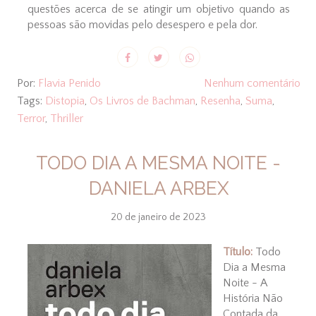
questões acerca de se atingir um objetivo quando as
pessoas são movidas pelo desespero e pela dor.
Por:
Flavia Penido
Nenhum comentário
Tags:
Distopia
,
Os Livros de Bachman
,
Resenha
,
Suma
,
Terror
,
Thriller
TODO DIA A MESMA NOITE -
DANIELA ARBEX
20 de janeiro de 2023
Título:
Todo
Dia a Mesma
Noite - A
História Não
Contada da