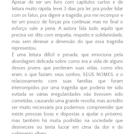
Apesar de ser um livro com capítulos curtos e de
leitura muito rápida, levei 3 dias pra ler, pra poder lidar
com os fatos, pra digerir a tragédia, pra me recompor e
ter um pouco de forças pra continuar, mas no final o
esforço vale a pena. A autora fala tudo aquilo que
precisa ser dito com empatia, respeito e solidariedade,
mas sem diminuir a dimensão do que essa tragédia
representou.
É uma leitura difícil e pesada, que emociona pela
abordagem delicada sobre como era a vida de alguns
desses jovens que perderam suas vidas, como eles
eram, o que faziam, seus sonhos, SEUS NOMES, e o
relacionamento com suas famílias que foram
interrompidos por uma tragédia que poderia ter sido
evitada se várias irregularidades não tivessem sido
cometidas, causando uma grande revolta, mas acredito
ser muito necessária pra podermos compreender que
existe pessoas boas e dispostas a ajudar o próximo,
mas também há muita podridão na sociedade que
desmecere ou tenta lucrar em cima da dor e do
sofrimento alheio.