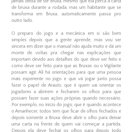
jamais deixa de ser Bruxa, mesmo que ela perca a carta
de bruxa durante a rodada, mas um habitante que se
transforma em Bruxa, automaticamente passa pro
outro lado.
O preparo do jogo e a mecânica em si são bem
simples depois que a gente aprende, mas vou ser
sincera em dizer que o manual não ajuda muito e dá um
monte de voltas pra chegar nas explicações que
importam devido aos detalhes do que deve ser feito e
como deve ser feito para que as Bruxas ou o Vigilante
possam agir. Ali há orientações para que uma pessoa
mais experiente no jogo e que vá jogar junto possa
fazer o papel de Arauto, que é quem vai orientar os
jogadores a abrirem e fecharem os olhos para que
possam fazer suas ações próprias quando necessário.
Por exemplo, no início do jogo, que é quando acontece
o Amanhecer, todos tem que ficar de olhos fechados e
depois somente a Bruxa deve abrir o olho para deixar
uma carta na frente de quem vai começar a partida.
Depois ela deve fechar os olhos para depois todo