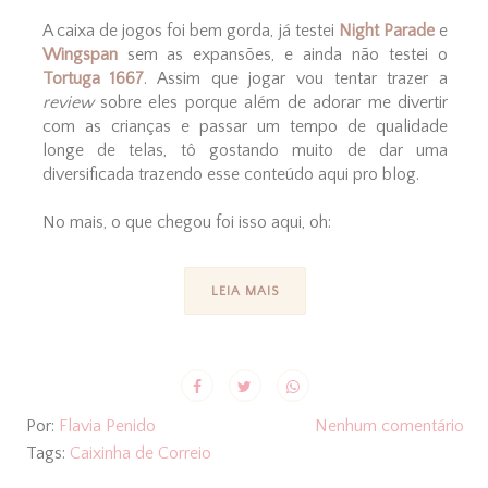
A caixa de jogos foi bem gorda, já testei
Night Parade
e
Wingspan
sem as expansões, e ainda não testei o
Tortuga 1667
. Assim que jogar vou tentar trazer a
review
sobre eles porque além de adorar me divertir
com as crianças e passar um tempo de qualidade
longe de telas, tô gostando muito de dar uma
diversificada trazendo esse conteúdo aqui pro blog.
No mais, o que chegou foi isso aqui, oh:
LEIA MAIS
Por:
Flavia Penido
Nenhum comentário
Tags:
Caixinha de Correio