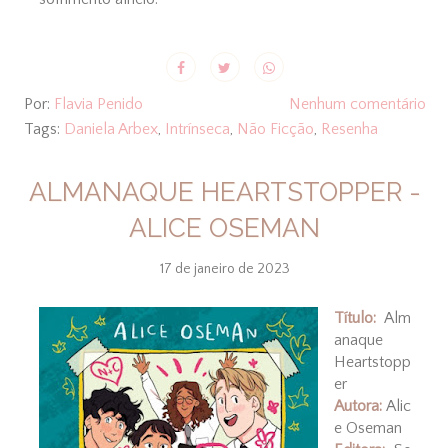
Por:
Flavia Penido
Nenhum comentário
Tags:
Daniela Arbex
,
Intrínseca
,
Não Ficção
,
Resenha
ALMANAQUE HEARTSTOPPER -
ALICE OSEMAN
17 de janeiro de 2023
Título:
Alm
anaque
Heartstopp
er
Autora:
Alic
e Oseman