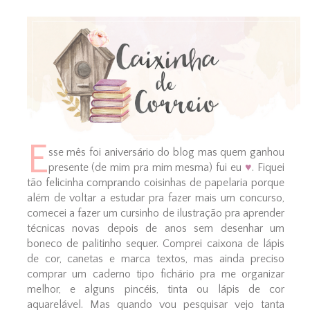
E
sse mês foi aniversário do blog mas quem ganhou
presente (de mim pra mim mesma) fui eu
♥
. Fiquei
tão felicinha comprando coisinhas de papelaria porque
além de voltar a estudar pra fazer mais um concurso,
comecei a fazer um cursinho de ilustração pra aprender
técnicas novas depois de anos sem desenhar um
boneco de palitinho sequer. Comprei caixona de lápis
de cor, canetas e marca textos, mas ainda preciso
comprar um caderno tipo fichário pra me organizar
melhor, e alguns pincéis, tinta ou lápis de cor
aquarelável. Mas quando vou pesquisar vejo tanta