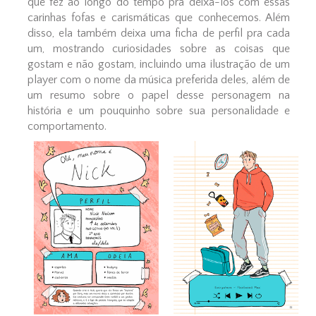
que fez ao longo do tempo pra deixá-los com essas
carinhas fofas e carismáticas que conhecemos. Além
disso, ela também deixa uma ficha de perfil pra cada
um, mostrando curiosidades sobre as coisas que
gostam e não gostam, incluindo uma ilustração de um
player com o nome da música preferida deles, além de
um resumo sobre o papel desse personagem na
história e um pouquinho sobre sua personalidade e
comportamento.