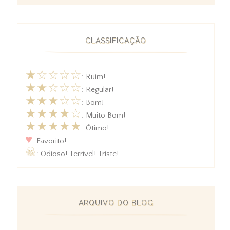
CLASSIFICAÇÃO
★☆☆☆☆
: Ruim!
★★☆☆☆
: Regular!
★★★☆☆
: Bom!
★★★★☆
: Muito Bom!
★★★★★
: Ótimo!
♥
: Favorito!
☠
: Odioso! Terrível! Triste!
ARQUIVO DO BLOG