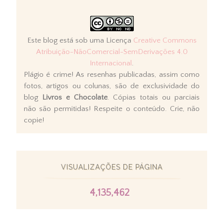
Este blog está sob uma Licença
Creative Commons
Atribuição-NãoComercial-SemDerivações 4.0
Internacional
.
Plágio é crime! As resenhas publicadas, assim como
fotos, artigos ou colunas, são de exclusividade do
blog
Livros e Chocolate
. Cópias totais ou parciais
não são permitidas! Respeite o conteúdo. Crie, não
copie!
VISUALIZAÇÕES DE PÁGINA
4,135,462