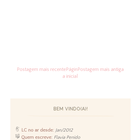
Postagem mais recente
Págin
Postagem mais antiga
a inicial
BEM VINDO(A)!
LC no ar desde:
Jan/2012
Quem escreve:
Flavia Penido