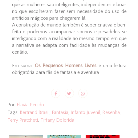
que as mulheres são inteligentes, independentes e boas
no que escolheram fazer sem necessidade do uso de
artifícios mágicos para chegarem lá.
A construção de mundo também é super criativa e bem
feita e podemos acompanhar sonhos e pesadelos se
interligando com a realidade ao mesmo tempo em que
a narrativa se adapta com facilidade às mudanças de
cenário.
Em suma,
Os Pequenos Homens Livres
é uma leitura
obrigatória para fãs de fantasia e aventura
Por:
Flavia Penido
Tags:
Bertrand Brasil
,
Fantasia
,
Infanto Juvenil
,
Resenha
,
Terry Pratchett
,
Tiffany Dolorida