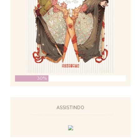
30%
ASSISTINDO