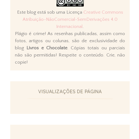
Este blog está sob uma Licença
Creative Commons
Atribuição-NãoComercial-SemDerivações 4.0
Internacional
.
Plágio é crime! As resenhas publicadas, assim como
fotos, artigos ou colunas, são de exclusividade do
blog
Livros e Chocolate
. Cópias totais ou parciais
não são permitidas! Respeite o conteúdo. Crie, não
copie!
VISUALIZAÇÕES DE PÁGINA