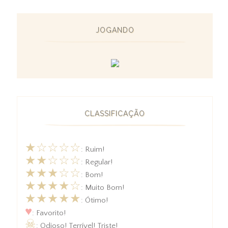
JOGANDO
CLASSIFICAÇÃO
★☆☆☆☆
: Ruim!
★★☆☆☆
: Regular!
★★★☆☆
: Bom!
★★★★☆
: Muito Bom!
★★★★★
: Ótimo!
♥
: Favorito!
☠
: Odioso! Terrível! Triste!