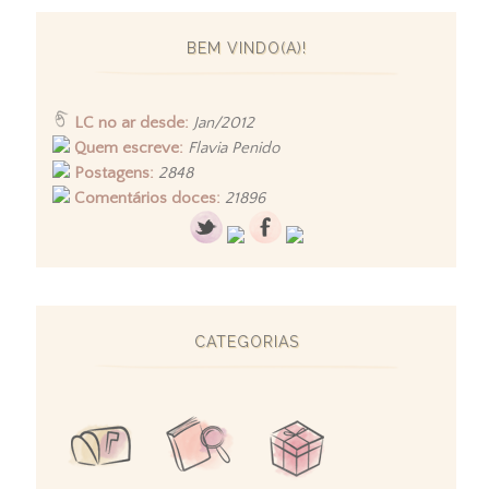
BEM VINDO(A)!
LC no ar desde:
Jan/2012
Quem escreve:
Flavia Penido
Postagens:
2848
Comentários doces:
21896
CATEGORIAS