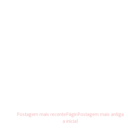
Postagem mais recente
Págin
Postagem mais antiga
a inicial