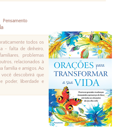
Pensamento
da
praticamente todos os
 - falta de dinheiro,
amiliares, problemas
utros, relacionados à
ua família e amigos. Ao
 você descobrirá que
de poder, liberdade e