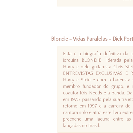
Blondie - Vidas Paralelas - Dick Por
Esta é a biografia definitiva da
iorquina BLONDIE, liderada pel
Harry e pelo guitarrista Chris Ste
ENTREVISTAS EXCLUSIVAS E 
Harry e Stein e com o baterista 
membro fundador do grupo, e n
coautor Kris Needs e a banda. D
em 1975, passando pela sua trajetó
retorno em 1997 e a carreira d
cantora solo e atriz, este livro ex
preenche uma lacuna entre as b
lançadas no Brasil.