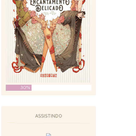
30%
ASSISTINDO