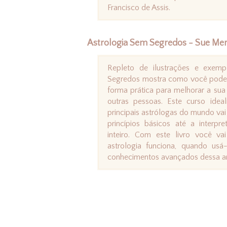
Francisco de Assis.
Astrologia Sem Segredos - Sue Mer
Repleto de ilustrações e exemp
Segredos mostra como você pode u
forma prática para melhorar a sua 
outras pessoas. Este curso ide
principais astrólogas do mundo vai
princípios básicos até a inter
inteiro. Com este livro você v
astrologia funciona, quando usá
conhecimentos avançados dessa ar