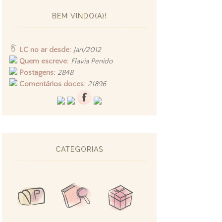
BEM VINDO(A)!
LC no ar desde:
Jan/2012
Quem escreve:
Flavia Penido
Postagens:
2848
Comentários doces:
21896
CATEGORIAS