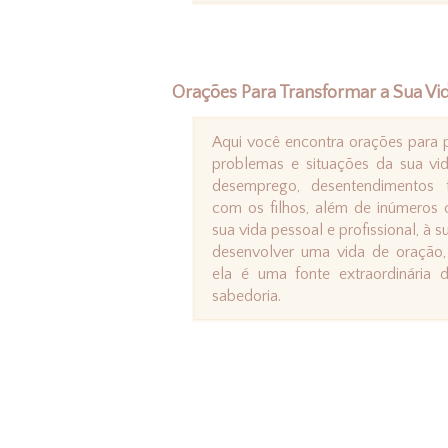
Orações Para Transformar a Sua Vi
Aqui você encontra orações para 
problemas e situações da sua vida
desemprego, desentendimentos f
com os filhos, além de inúmeros o
sua vida pessoal e profissional, à s
desenvolver uma vida de oração,
ela é uma fonte extraordinária 
sabedoria.