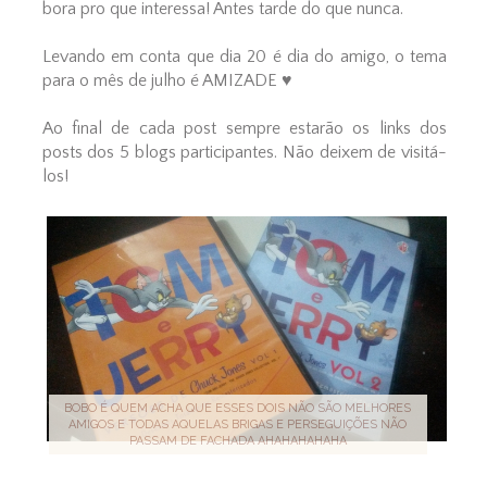
bora pro que interessa! Antes tarde do que nunca.
Levando em conta que dia 20 é dia do amigo, o tema
para o mês de julho é AMIZADE ♥
Ao final de cada post sempre estarão os links dos
posts dos 5 blogs participantes. Não deixem de visitá-
los!
BOBO É QUEM ACHA QUE ESSES DOIS NÃO SÃO MELHORES
AMIGOS E TODAS AQUELAS BRIGAS E PERSEGUIÇÕES NÃO
PASSAM DE FACHADA AHAHAHAHAHA