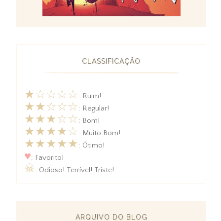
CLASSIFICAÇÃO
★☆☆☆☆
: Ruim!
★★☆☆☆
: Regular!
★★★☆☆
: Bom!
★★★★☆
: Muito Bom!
★★★★★
: Ótimo!
♥
: Favorito!
☠
: Odioso! Terrível! Triste!
ARQUIVO DO BLOG