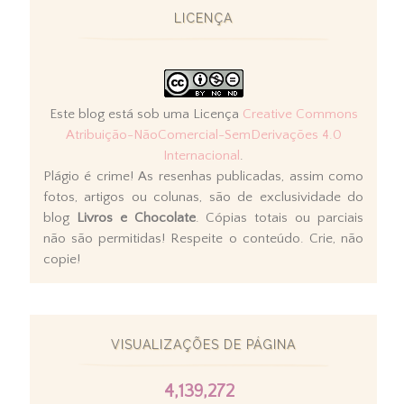
LICENÇA
Este blog está sob uma Licença
Creative Commons
Atribuição-NãoComercial-SemDerivações 4.0
Internacional
.
Plágio é crime! As resenhas publicadas, assim como
fotos, artigos ou colunas, são de exclusividade do
blog
Livros e Chocolate
. Cópias totais ou parciais
não são permitidas! Respeite o conteúdo. Crie, não
copie!
VISUALIZAÇÕES DE PÁGINA
4,139,272