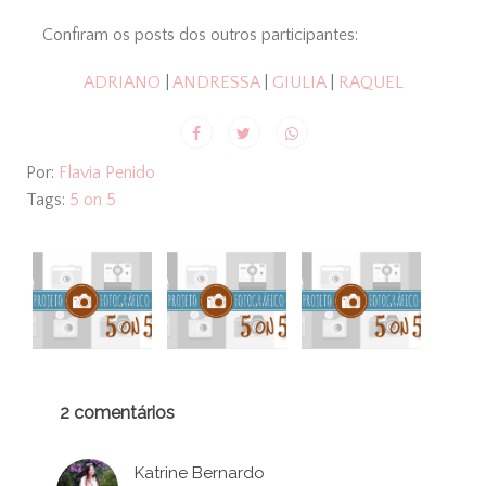
Confiram os posts dos outros participantes:
ADRIANO
|
ANDRESSA
|
GIULIA
|
RAQUEL
Por:
Flavia Penido
Tags:
5 on 5
2 comentários
Katrine Bernardo