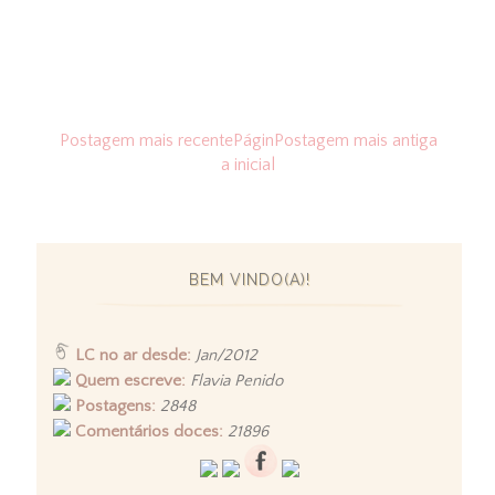
Postagem mais recente
Págin
Postagem mais antiga
a inicial
BEM VINDO(A)!
LC no ar desde:
Jan/2012
Quem escreve:
Flavia Penido
Postagens:
2848
Comentários doces:
21896