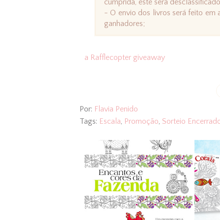
cumprida, este será desclassificado
- O envio dos livros será feito em
ganhadores;
a Rafflecopter giveaway
Por:
Flavia Penido
Tags:
Escala
,
Promoção
,
Sorteio Encerrad