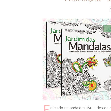
2
E
ntrando na onda dos livros de color