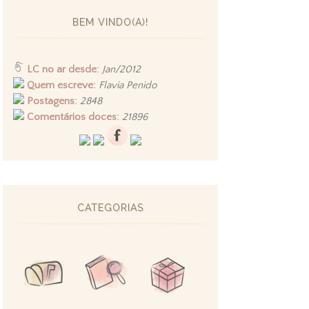
BEM VINDO(A)!
LC no ar desde:
Jan/2012
Quem escreve:
Flavia Penido
Postagens:
2848
Comentários doces:
21896
CATEGORIAS