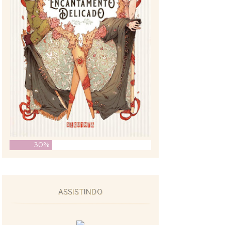
30%
ASSISTINDO