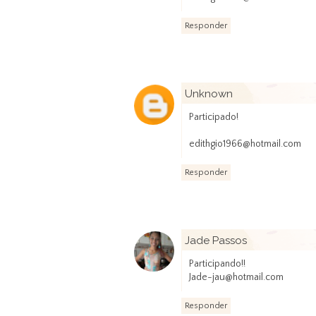
Responder
Unknown
Participado!
edithgio1966@hotmail.com
Responder
Jade Passos
Participando!!
Jade-jau@hotmail.com
Responder