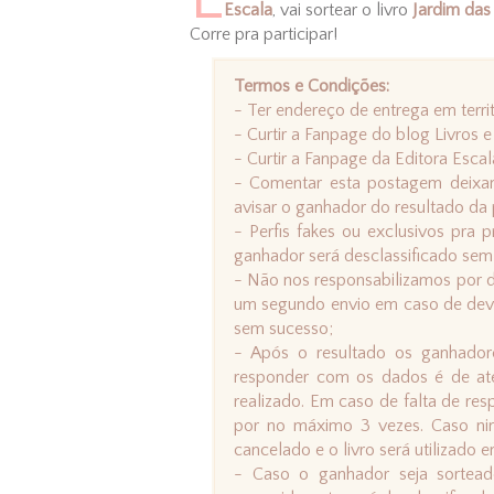
Escala
, vai sortear o livro
Jardim da
Corre pra participar!
Termos e Condições:
- Ter endereço de entrega em territ
- Curtir a Fanpage do blog Livros 
- Curtir a Fanpage da Editora Escal
- Comentar esta postagem deixan
avisar o ganhador do resultado da
- Perfis fakes ou exclusivos pra
ganhador será desclassificado sem 
- Não nos responsabilizamos por d
um segundo envio em caso de devo
sem sucesso;
- Após o resultado os ganhador
responder com os dados é de até
realizado. Em caso de falta de resp
por no máximo 3 vezes. Caso ni
cancelado e o livro será utilizado
- Caso o ganhador seja sortea