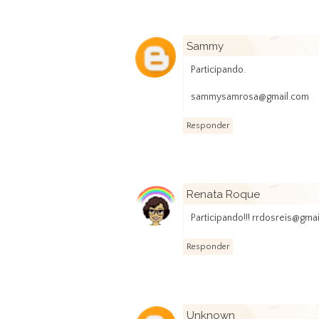
Sammy
Participando.
sammysamrosa@gmail.com
Responder
Renata Roque
Participando!!! rrdosreis@gma
Responder
Unknown