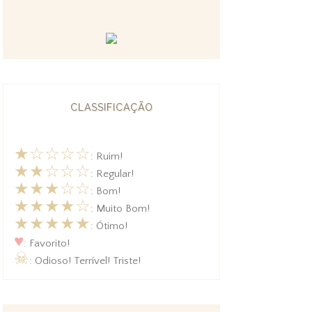
CLASSIFICAÇÃO
★☆☆☆☆
: Ruim!
★★☆☆☆
: Regular!
★★★☆☆
: Bom!
★★★★☆
: Muito Bom!
★★★★★
: Ótimo!
♥
: Favorito!
☠
: Odioso! Terrível! Triste!