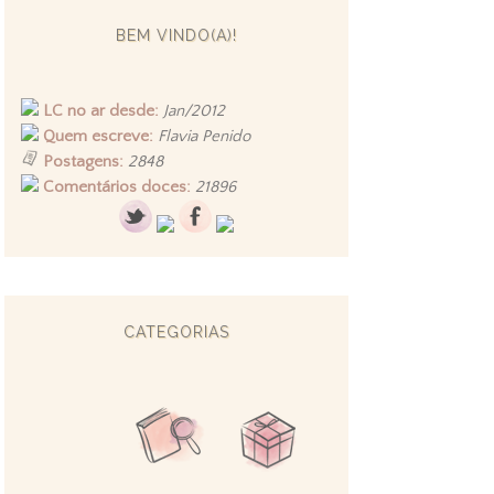
BEM VINDO(A)!
LC no ar desde:
Jan/2012
Quem escreve:
Flavia Penido
Postagens:
2848
Comentários doces:
21896
CATEGORIAS