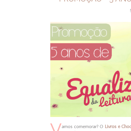
V
amos comemorar? O
Livros e Cho