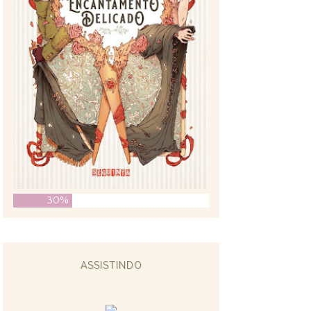
30%
ASSISTINDO