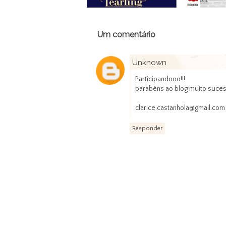
Um comentário
Unknown
Participandooo!!!
parabéns ao blog muito suces
clarice.castanhola@gmail.com
Responder