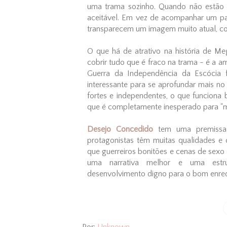
uma trama sozinho. Quando não estão
aceitável. Em vez de acompanhar um p
transparecem um imagem muito atual, co
O que há de atrativo na história de M
cobrir tudo que é fraco na trama - é a am
Guerra da Independência da Escócia 
interessante para se aprofundar mais no
fortes e independentes, o que funciona
que é completamente inesperado para "m
Desejo Concedido
tem uma premissa
protagonistas têm muitas qualidades e 
que guerreiros bonitões e cenas de sexo
uma narrativa melhor e uma estr
desenvolvimento digno para o bom enred
Por:
Unknown