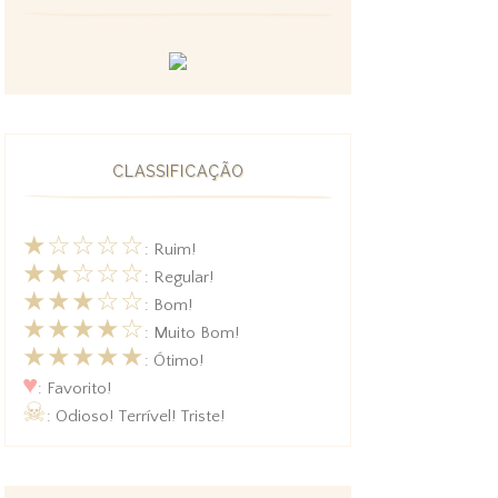
CLASSIFICAÇÃO
★☆☆☆☆
: Ruim!
★★☆☆☆
: Regular!
★★★☆☆
: Bom!
★★★★☆
: Muito Bom!
★★★★★
: Ótimo!
♥
: Favorito!
☠
: Odioso! Terrível! Triste!