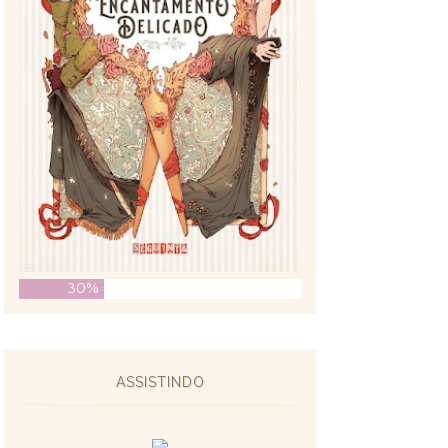
30%
ASSISTINDO