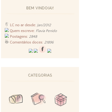
BEM VINDO(A)!
LC no ar desde:
Jan/2012
Quem escreve:
Flavia Penido
Postagens:
2848
Comentários doces:
21896
CATEGORIAS