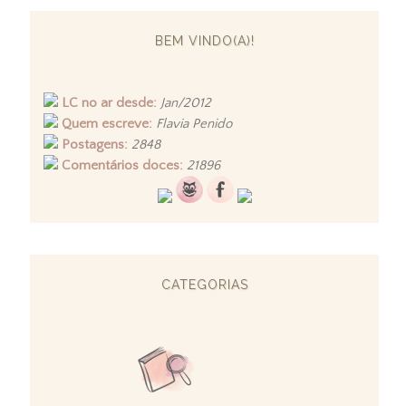
BEM VINDO(A)!
LC no ar desde:
Jan/2012
Quem escreve:
Flavia Penido
Postagens:
2848
Comentários doces:
21896
CATEGORIAS