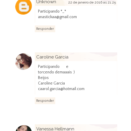
Unknown
22 de janeiro de 2016 às 21:25
Participando *_*
anastickaa@gmail.com
Responder
Caroline Garcia
23 de janeiro de 2016 às 17:50
Participando e
torcendo demaaais :)
Beijos
Caroline Garcia
caarol.garcia@hotmail.com
Responder
Vanessa Hellmann