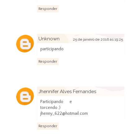
Responder
Unknown
25 de janeiro de 2016 às 19:25
participando
Responder
Jhennifer Alves Fernandes
26 de janeiro de 2016 às 18:50
Participando e
torcendo ;)
jhenny_622@hotmail.com
Responder