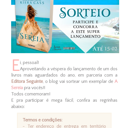
E
i, pessoal!
Aproveitando a véspera do lançamento de um dos
livros mais aguardados do ano, em parceria com a
Editora Seguinte
, o blog vai sortear um exemplar de
A
Sereia
pra vocês!!
Todos comemoram!
E pra participar é mega fácil, confira as regrinhas
abaixo:
Termos e condições:
- Ter endereço de entrega em território