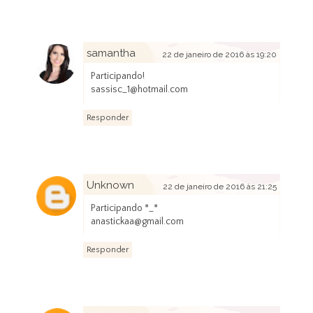
samantha
22 de janeiro de 2016 às 19:20
Participando!
sassisc_1@hotmail.com
Responder
Unknown
22 de janeiro de 2016 às 21:25
Participando *_*
anastickaa@gmail.com
Responder