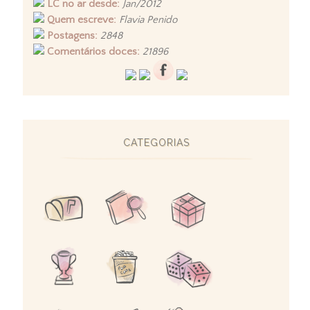
LC no ar desde:
Jan/2012
Quem escreve:
Flavia Penido
Postagens:
2848
Comentários doces:
21896
CATEGORIAS