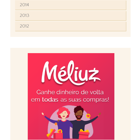
2014
2013
2012