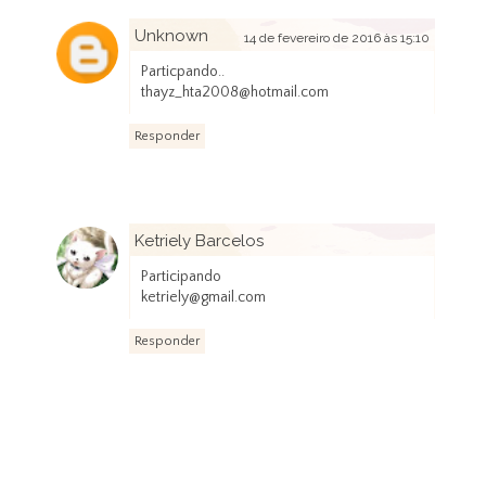
Unknown
14 de fevereiro de 2016 às 15:10
Particpando..
thayz_hta2008@hotmail.com
Responder
Ketriely Barcelos
15 de fevereiro de 2016 às 13:02
Participando
ketriely@gmail.com
Responder