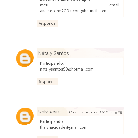
meu email:
anacaroline2004.com@hotmail.com
Responder
Nátaly Santos
12 de fevereiro de 2016 às 09:04
Participando!
natalysantos99@hotmail.com
Responder
Unknown
12 de fevereiro de 2016 às 15:09
Participando!
thaisnacidade@gmail.com