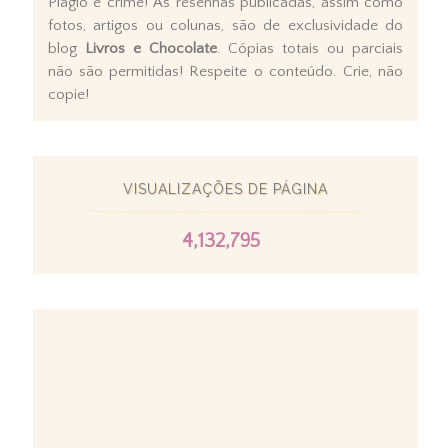
Plágio é crime! As resenhas publicadas, assim como
fotos, artigos ou colunas, são de exclusividade do
blog
Livros e Chocolate
. Cópias totais ou parciais
não são permitidas! Respeite o conteúdo. Crie, não
copie!
VISUALIZAÇÕES DE PÁGINA
4,132,795