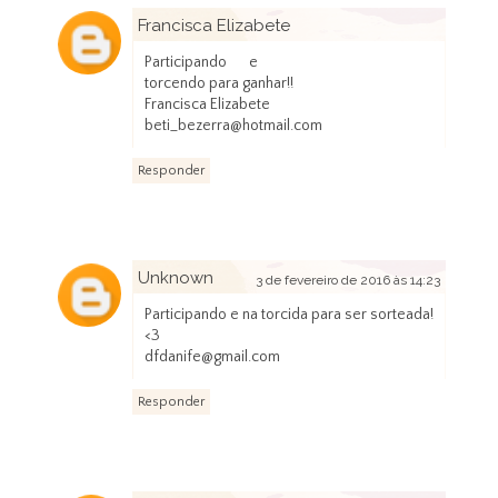
Francisca Elizabete
29 de janeiro de 2016 às 20:59
Participando e
torcendo para ganhar!!
Francisca Elizabete
beti_bezerra@hotmail.com
Responder
Unknown
3 de fevereiro de 2016 às 14:23
Participando e na torcida para ser sorteada!
<3
dfdanife@gmail.com
Responder