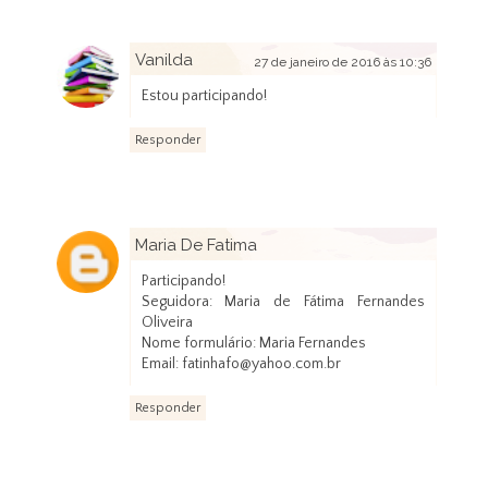
Vanilda
27 de janeiro de 2016 às 10:36
Estou participando!
Responder
Maria De Fatima
28 de janeiro de 2016 às 18:24
Participando!
Seguidora: Maria de Fátima Fernandes
Oliveira
Nome formulário: Maria Fernandes
Email: fatinhafo@yahoo.com.br
Responder