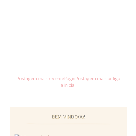
Postagem mais recente
Págin
Postagem mais antiga
a inicial
BEM VINDO(A)!