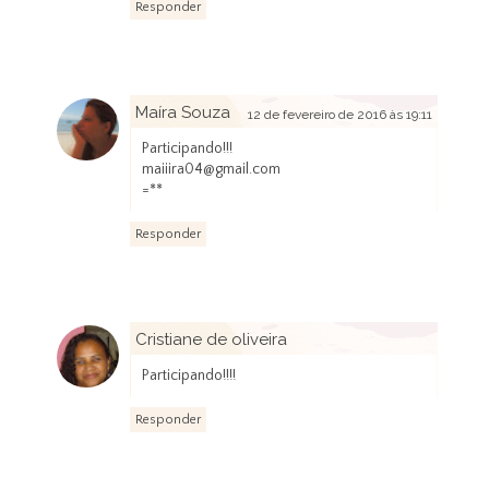
Responder
Maíra Souza
12 de fevereiro de 2016 às 19:11
Participando!!!
maiiira04@gmail.com
=**
Responder
Cristiane de oliveira
13 de fevereiro de 2016 às 14:03
Participando!!!!
Responder