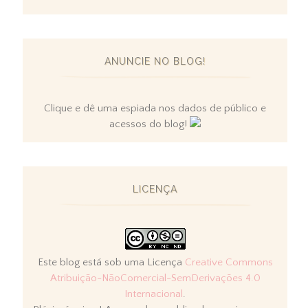
ANUNCIE NO BLOG!
Clique e dê uma espiada nos dados de público e
acessos do blog!
LICENÇA
Este blog está sob uma Licença
Creative Commons
Atribuição-NãoComercial-SemDerivações 4.0
Internacional
.