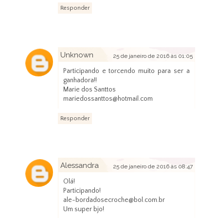
Responder
Unknown
25 de janeiro de 2016 às 01:05
Participando e torcendo muito para ser a
ganhadora!!
Marie dos Santtos
mariedossanttos@hotmail.com
Responder
Alessandra
25 de janeiro de 2016 às 08:47
Olá!
Participando!
ale-bordadosecroche@bol.com.br
Um super bjo!