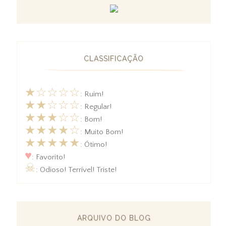
CLASSIFICAÇÃO
★☆☆☆☆
: Ruim!
★★☆☆☆
: Regular!
★★★☆☆
: Bom!
★★★★☆
: Muito Bom!
★★★★★
: Ótimo!
♥
: Favorito!
☠
: Odioso! Terrível! Triste!
ARQUIVO DO BLOG