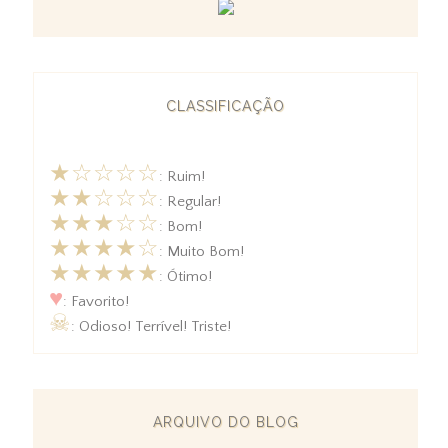
CLASSIFICAÇÃO
★☆☆☆☆
: Ruim!
★★☆☆☆
: Regular!
★★★☆☆
: Bom!
★★★★☆
: Muito Bom!
★★★★★
: Ótimo!
♥
: Favorito!
☠
: Odioso! Terrível! Triste!
ARQUIVO DO BLOG