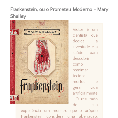
Frankenstein, ou o Prometeu Moderno - Mary
Shelley
Victor é um
cientista que
dedica a
juventude e a
saúde para
descobrir
como
reanimar
tecidos
mortos e
gerar vida
artificialmente
. O resultado
de sua
experiência, um monstro que o próprio
Frankenstein considera uma aberração,