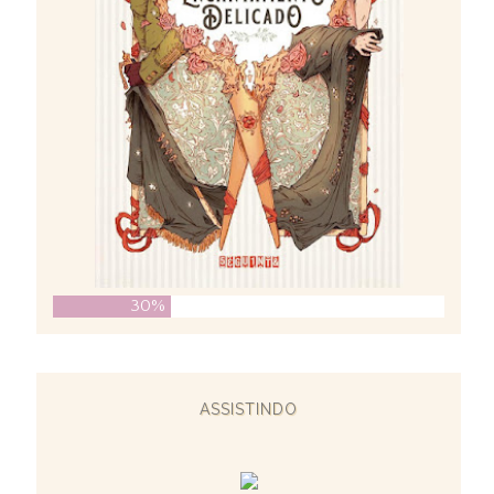
30%
ASSISTINDO