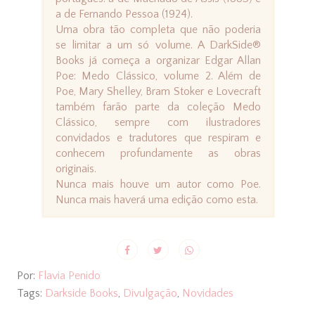
a de Fernando Pessoa (1924).
Uma obra tão completa que não poderia
se limitar a um só volume. A DarkSide®
Books já começa a organizar Edgar Allan
Poe: Medo Clássico, volume 2. Além de
Poe, Mary Shelley, Bram Stoker e Lovecraft
também farão parte da coleção Medo
Clássico, sempre com ilustradores
convidados e tradutores que respiram e
conhecem profundamente as obras
originais.
Nunca mais houve um autor como Poe.
Nunca mais haverá uma edição como esta.
Por:
Flavia Penido
Tags:
Darkside Books
,
Divulgação
,
Novidades