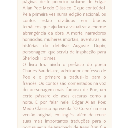
páginas deste primeiro volume de Edgar
Allan Poe: Medo Clássico. E que conteúdo!
Pela primeira vez numa edição nacional, os
contos estão divididos em blocos
temáticos que ajudam a visualizar a enorme
abrangência da obra. A morte, narradores
homicidas, mulheres imortais, aventuras, as
histórias do detetive Auguste Dupin,
personagem que serviu de inspiração para
Sherlock Holmes.
O livro traz ainda o prefácio do poeta
Charles Baudelaire, admirador confesso de
Poe e o primeiro a traduzi-lo para o
francês. Os contos são comentados na voz
do personagem mais famoso de Poe, um
certo pássaro de asas escuras como a
noite. E por falar nele, Edgar Allan Poe:
Medo Clássico apresenta “O Corvo” na sua
versão original, em inglês, além de reunir
suas mais importantes traduções para o
português: a de Machado de Assis (1883) e