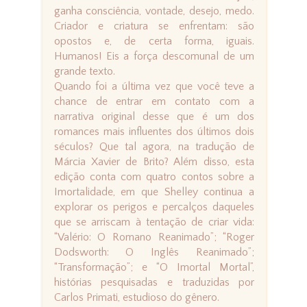
ganha consciência, vontade, desejo, medo.
Criador e criatura se enfrentam: são
opostos e, de certa forma, iguais.
Humanos! Eis a força descomunal de um
grande texto.
Quando foi a última vez que você teve a
chance de entrar em contato com a
narrativa original desse que é um dos
romances mais influentes dos últimos dois
séculos? Que tal agora, na tradução de
Márcia Xavier de Brito? Além disso, esta
edição conta com quatro contos sobre a
Imortalidade, em que Shelley continua a
explorar os perigos e percalços daqueles
que se arriscam à tentação de criar vida:
“Valério: O Romano Reanimado”; “Roger
Dodsworth: O Inglês Reanimado”;
“Transformação”; e “O Imortal Mortal”,
histórias pesquisadas e traduzidas por
Carlos Primati, estudioso do gênero.