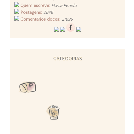
Quem escreve:
Flavia Penido
Postagens:
2848
Comentários doces:
21896
CATEGORIAS