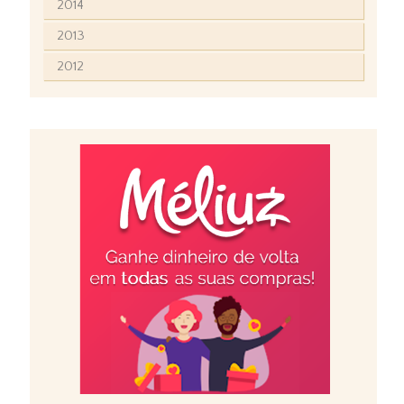
2014
2013
2012