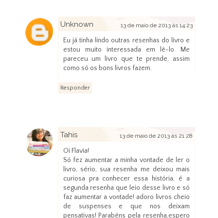
Unknown
13 de maio de 2013 às 14:23
Eu já tinha lindo outras resenhas do livro e
estou muito interessada em lê-lo. Me
pareceu um livro que te prende, assim
como só os bons livros fazem.
Responder
Tahis
13 de maio de 2013 às 21:28
Oi Flavia!
Só fez aumentar a minha vontade de ler o
livro, sério, sua resenha me deixou mais
curiosa pra conhecer essa história, é a
segunda resenha que leio desse livro e só
faz aumentar a vontade! adoro livros cheio
de suspenses e que nos deixam
pensativas! Parabéns pela resenha,espero