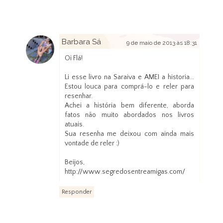
Barbara Sá
9 de maio de 2013 às 18:31
Oi Flá!
Li esse livro na Saraiva e AMEI a historia...
Estou louca para comprá-lo e reler para
resenhar.
Achei a história bem diferente, aborda
fatos não muito abordados nos livros
atuais.
Sua resenha me deixou com ainda mais
vontade de reler :)
Beijos,
http://www.segredosentreamigas.com/
Responder