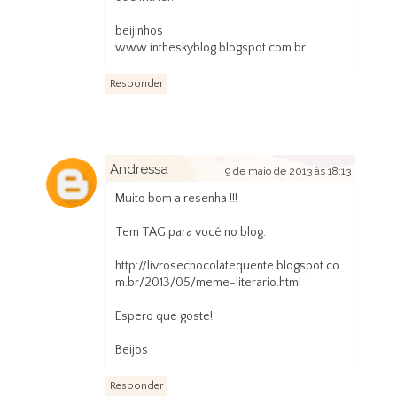
beijinhos
www.intheskyblog.blogspot.com.br
Responder
Andressa
9 de maio de 2013 às 18:13
Muito bom a resenha !!!
Tem TAG para você no blog:
http://livrosechocolatequente.blogspot.co
m.br/2013/05/meme-literario.html
Espero que goste!
Beijos
Responder