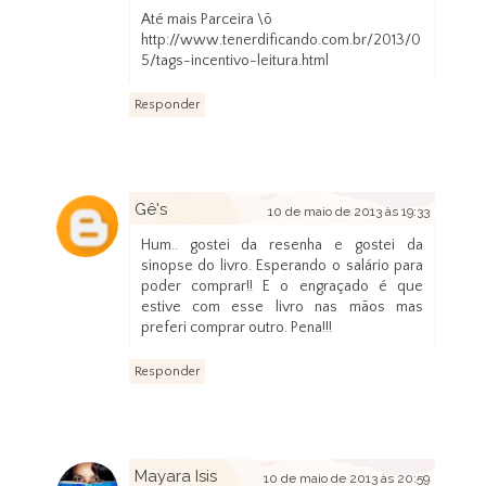
Até mais Parceira \õ
http://www.tenerdificando.com.br/2013/0
5/tags-incentivo-leitura.html
Responder
Gê's
10 de maio de 2013 às 19:33
Hum.. gostei da resenha e gostei da
sinopse do livro. Esperando o salário para
poder comprar!! E o engraçado é que
estive com esse livro nas mãos mas
preferi comprar outro. Pena!!!
Responder
Mayara Isis
10 de maio de 2013 às 20:59