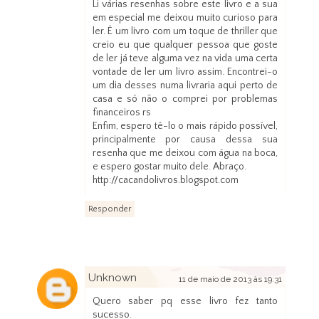
Li várias resenhas sobre este livro e a sua
em especial me deixou muito curioso para
ler. É um livro com um toque de thriller que
creio eu que qualquer pessoa que goste
de ler já teve alguma vez na vida uma certa
vontade de ler um livro assim. Encontrei-o
um dia desses numa livraria aqui perto de
casa e só não o comprei por problemas
financeiros rs
Enfim, espero tê-lo o mais rápido possível,
principalmente por causa dessa sua
resenha que me deixou com água na boca,
e espero gostar muito dele. Abraço.
http://cacandolivros.blogspot.com
Responder
Unknown
11 de maio de 2013 às 19:31
Quero saber pq esse livro fez tanto
sucesso.