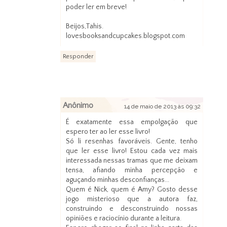
poder ler em breve!
Beijos,Tahis.
lovesbooksandcupcakes.blogspot.com
Responder
Anônimo
14 de maio de 2013 às 09:32
É exatamente essa empolgação que
espero ter ao ler esse livro!
Só li resenhas favoráveis. Gente, tenho
que ler esse livro! Estou cada vez mais
interessada nessas tramas que me deixam
tensa, afiando minha percepção e
aguçando minhas desconfianças...
Quem é Nick, quem é Amy? Gosto desse
jogo misterioso que a autora faz,
construindo e desconstruindo nossas
opiniões e raciocínio durante a leitura.