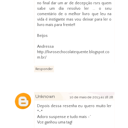
no final dar um ar de decepção rsrs quem
sabe um dia resolvo ler ... o seu
comentário de o melhor livro que leu na
vida é instigante mas vou deixar para ler o
livro mais para frente!!
Beijos
Andressa
http://livrosechocolatequente.blogspot.co
m.br/
Responder
Unknown
10 de maio de 2013 às 18:28
Depois dessa resenha eu quero muito ler
*-*
Adoro suspense e tudo mais ~^
Vce ganhou uma tag!