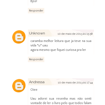
Bjss!
Responder
Unknown
10 de maio de 2013 às 15:58
caramba melhor leitura que ja teve na sua
vida *u* uau
agora mesmo que fiquei curiosa pra ler
Responder
Andressa
10 de maio de 2013 às 17:44
Oiee
Uau adorei sua resenha mas não senti
vontade de ler o livro pelo que todos falam