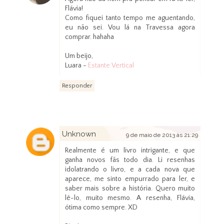
Flávia!
Como fiquei tanto tempo me aguentando,
eu não sei. Vou lá na Travessa agora
comprar. hahaha
Um beijo,
Luara -
Estante Vertical
Responder
Unknown
9 de maio de 2013 às 21:29
Realmente é um livro intrigante, e que
ganha novos fãs todo dia. Li resenhas
idolatrando o livro, e a cada nova que
aparece, me sinto empurrado para ler, e
saber mais sobre a história. Quero muito
lê-lo, muito mesmo. A resenha, Flávia,
ótima como sempre. XD