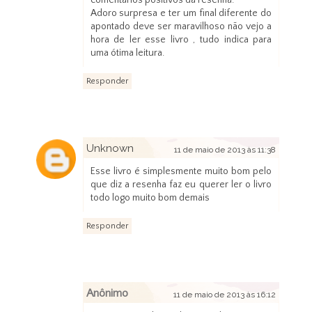
comentários positivos da resenha.
Adoro surpresa e ter um final diferente do
apontado deve ser maravilhoso não vejo a
hora de ler esse livro , tudo indica para
uma ótima leitura.
Responder
Unknown
11 de maio de 2013 às 11:38
Esse livro é simplesmente muito bom pelo
que diz a resenha faz eu querer ler o livro
todo logo muito bom demais
Responder
Anônimo
11 de maio de 2013 às 16:12