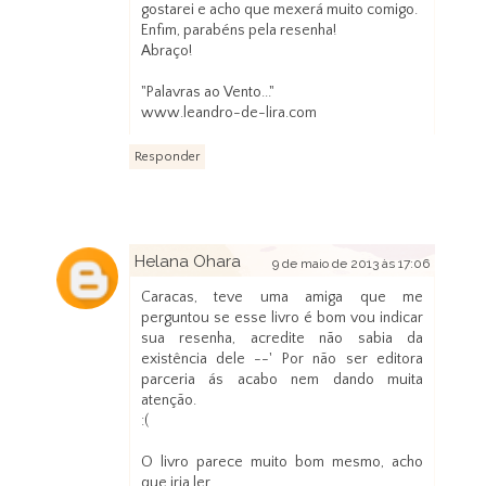
gostarei e acho que mexerá muito comigo.
Enfim, parabéns pela resenha!
Abraço!
"Palavras ao Vento..."
www.leandro-de-lira.com
Responder
Helana Ohara
9 de maio de 2013 às 17:06
Caracas, teve uma amiga que me
perguntou se esse livro é bom vou indicar
sua resenha, acredite não sabia da
existência dele --' Por não ser editora
parceria ás acabo nem dando muita
atenção.
:(
O livro parece muito bom mesmo, acho
que iria ler.