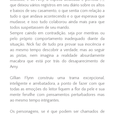
que deixou vários registros em seu diário sobre os altos
e baixos de seu casamento, o que sentia com relação a
tudo o que andava acontecendo e o que esperava que
mudasse, e isso tudo colaborou ainda mais para que
todos suspeitassem de seu marido.
Sempre caindo em contradição, seja por mentiras ou
pelo próprio comportamento inadequado diante da
situação, Nick faz de tudo pra provar sua inocência e
ao mesmo tempo descobrir a verdade, mas ao seguir
as pistas, nem imagina a realidade absurdamente
macabra que está por trás do desaparecimento de
Amy.
Gillian Flynn construiu uma trama excepcional,
inteligente e arrebatadora, a ponto de fazer com que
todas as emoções do leitor fiquem a flor da pele e sua
mente fervilhe com pensamentos perturbadores mas
ao mesmo tempo intrigantes.
Os personagens, se é que podem ser chamados de