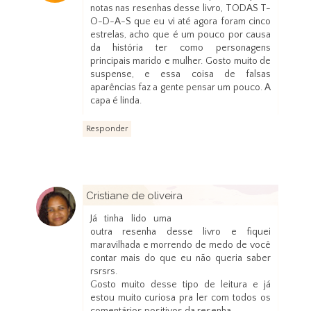
notas nas resenhas desse livro, TODAS T-
O-D-A-S que eu vi até agora foram cinco
estrelas, acho que é um pouco por causa
da história ter como personagens
principais marido e mulher. Gosto muito de
suspense, e essa coisa de falsas
aparências faz a gente pensar um pouco. A
capa é linda.
Responder
Cristiane de oliveira
11 de maio de 2013 às 09:21
Já tinha lido uma
outra resenha desse livro e fiquei
maravilhada e morrendo de medo de você
contar mais do que eu não queria saber
rsrsrs.
Gosto muito desse tipo de leitura e já
estou muito curiosa pra ler com todos os