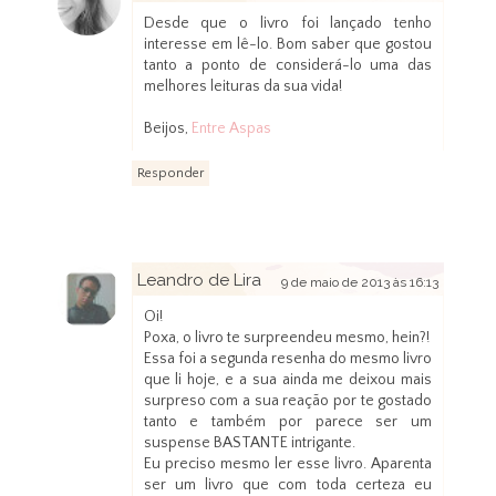
Desde que o livro foi lançado tenho
interesse em lê-lo. Bom saber que gostou
tanto a ponto de considerá-lo uma das
melhores leituras da sua vida!
Beijos,
Entre Aspas
Responder
Leandro de Lira
9 de maio de 2013 às 16:13
Oi!
Poxa, o livro te surpreendeu mesmo, hein?!
Essa foi a segunda resenha do mesmo livro
que li hoje, e a sua ainda me deixou mais
surpreso com a sua reação por te gostado
tanto e também por parece ser um
suspense BASTANTE intrigante.
Eu preciso mesmo ler esse livro. Aparenta
ser um livro que com toda certeza eu