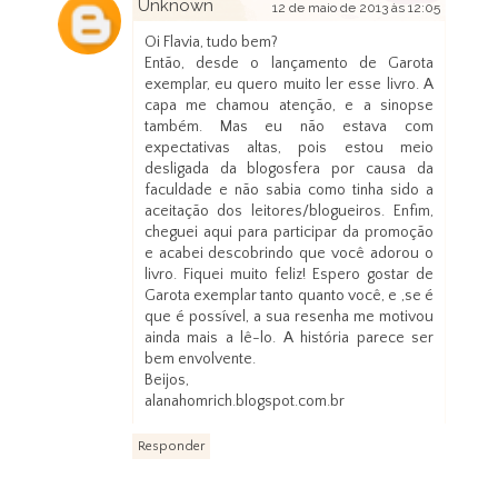
Unknown
12 de maio de 2013 às 12:05
Oi Flavia, tudo bem?
Então, desde o lançamento de Garota
exemplar, eu quero muito ler esse livro. A
capa me chamou atenção, e a sinopse
também. Mas eu não estava com
expectativas altas, pois estou meio
desligada da blogosfera por causa da
faculdade e não sabia como tinha sido a
aceitação dos leitores/blogueiros. Enfim,
cheguei aqui para participar da promoção
e acabei descobrindo que você adorou o
livro. Fiquei muito feliz! Espero gostar de
Garota exemplar tanto quanto você, e ,se é
que é possível, a sua resenha me motivou
ainda mais a lê-lo. A história parece ser
bem envolvente.
Beijos,
alanahomrich.blogspot.com.br
Responder