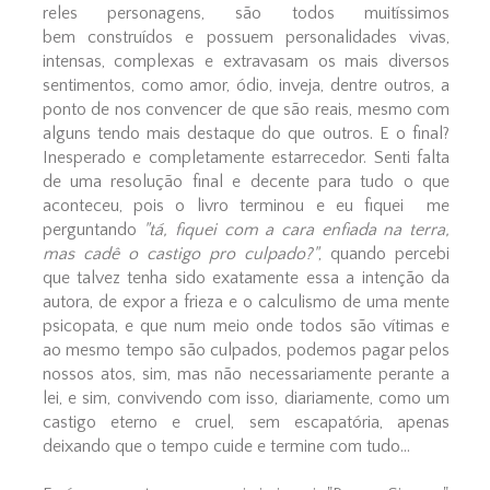
reles personagens, são todos muitíssimos
bem construídos e possuem personalidades vivas,
intensas, complexas e extravasam os mais diversos
sentimentos, como amor, ódio, inveja, dentre outros, a
ponto de nos convencer de que são reais, mesmo com
alguns tendo mais destaque do que outros. E o final?
Inesperado e completamente estarrecedor. Senti falta
de uma resolução final e decente para tudo o que
aconteceu, pois o livro terminou e eu fiquei me
perguntando
"tá, fiquei com a cara enfiada na terra,
mas cadê o castigo pro culpado?"
, quando percebi
que talvez tenha sido exatamente essa a intenção da
autora, de expor a frieza e o calculismo de uma mente
psicopata, e que num meio onde todos são vítimas e
ao mesmo tempo são culpados, podemos pagar pelos
nossos atos, sim, mas não necessariamente perante a
lei, e sim, convivendo com isso, diariamente, como um
castigo eterno e cruel, sem escapatória, apenas
deixando que o tempo cuide e termine com tudo...