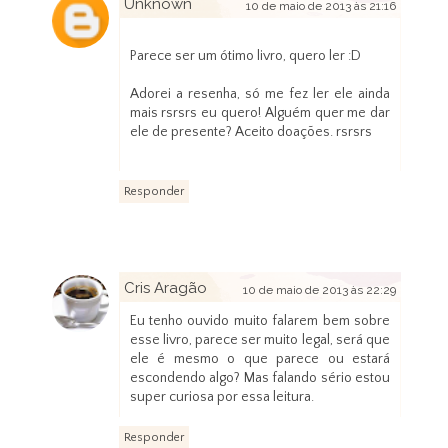
Unknown
10 de maio de 2013 às 21:16
Parece ser um ótimo livro, quero ler :D
Adorei a resenha, só me fez ler ele ainda
mais rsrsrs eu quero! Alguém quer me dar
ele de presente? Aceito doações. rsrsrs
Responder
Cris Aragão
10 de maio de 2013 às 22:29
Eu tenho ouvido muito falarem bem sobre
esse livro, parece ser muito legal, será que
ele é mesmo o que parece ou estará
escondendo algo? Mas falando sério estou
super curiosa por essa leitura.
Responder