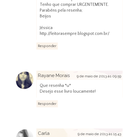
Tenho que comprar URGENTEMENTE.
Parabéns pela resenha;
Beijos
Jéssica
http://leitorasempre.blogspot.com.br/
Responder
Rayane Morais
9 de maio de 2013 às 09:59
Que resenha *u*
Desejo esse livro loucamente!
Responder
Carla
9 de maio de 2013 às 15:43