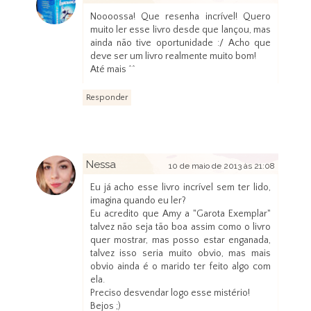
Noooossa! Que resenha incrível! Quero
muito ler esse livro desde que lançou, mas
ainda não tive oportunidade :/ Acho que
deve ser um livro realmente muito bom!
Até mais ^^
Responder
Nessa
10 de maio de 2013 às 21:08
Eu já acho esse livro incrível sem ter lido,
imagina quando eu ler?
Eu acredito que Amy a "Garota Exemplar"
talvez não seja tão boa assim como o livro
quer mostrar, mas posso estar enganada,
talvez isso seria muito obvio, mas mais
obvio ainda é o marido ter feito algo com
ela.
Preciso desvendar logo esse mistério!
Bejos ;)