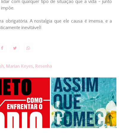
 lidar com qualquer tipo de situação que a vida - junto
 impõe.
ura obrigatória. A nostalgia que ele causa é imensa, e a
aticamente inevitável!
sh
,
Marian Keyes
,
Resenha