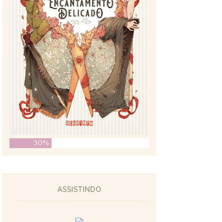
30%
ASSISTINDO