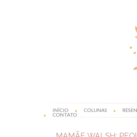
INÍCIO
COLUNAS
RESE
CONTATO
MAMÃE WALSH: PEQU