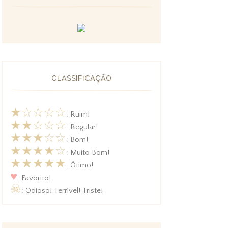
CLASSIFICAÇÃO
★☆☆☆☆
: Ruim!
★★☆☆☆
: Regular!
★★★☆☆
: Bom!
★★★★☆
: Muito Bom!
★★★★★
: Ótimo!
♥
: Favorito!
☠
: Odioso! Terrível! Triste!