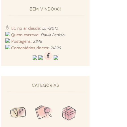
BEM VINDO(A)!
LC no ar desde:
Jan/2012
Quem escreve:
Flavia Penido
Postagens:
2848
Comentários doces:
21896
CATEGORIAS