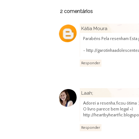
2 comentários
Kátia Moura
Parabéns Pela resenham Esta p
- http://garotinhaadolescente
Responder
Laah;
Adorei a resenha,ficou ótima :
O livro parece bem legal =)
http://heartbyheartfic.blogsp
Responder