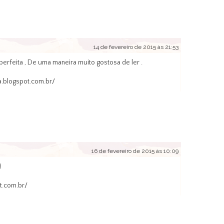
14 de fevereiro de 2015 às 21:53
erfeita , De uma maneira muito gostosa de ler .
a.blogspot.com.br/
16 de fevereiro de 2015 às 10:09
)
ot.com.br/