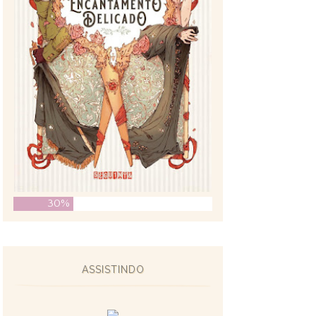
30%
ASSISTINDO