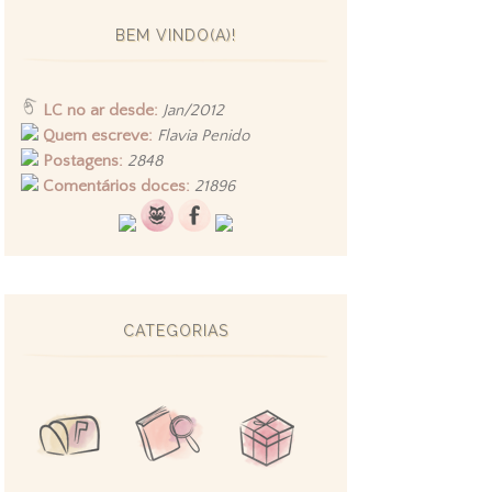
BEM VINDO(A)!
LC no ar desde:
Jan/2012
Quem escreve:
Flavia Penido
Postagens:
2848
Comentários doces:
21896
CATEGORIAS