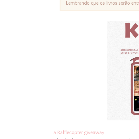
Lembrando que os livros serão en
a Rafflecopter giveaway