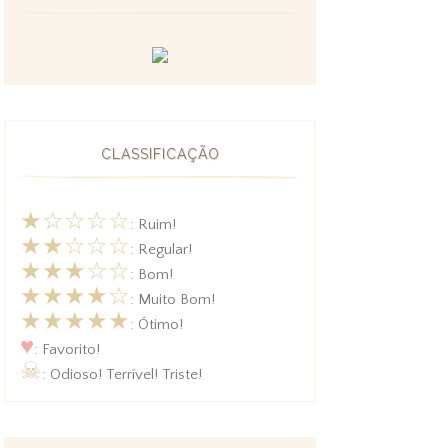
CLASSIFICAÇÃO
★☆☆☆☆
: Ruim!
★★☆☆☆
: Regular!
★★★☆☆
: Bom!
★★★★☆
: Muito Bom!
★★★★★
: Ótimo!
♥
: Favorito!
☠
: Odioso! Terrível! Triste!