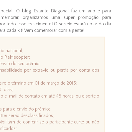
pecial! O blog Estante Diagonal faz um ano e para
comemorar, organizamos uma super promoção para
 por todo esse crescimento! O sorteio estará no ar do dia
para cada kit! Vem comemorar com a gente!
io nacional;
o Rafflecopter;
envio do seu prêmio;
sabilidade por extravio ou perda por conta dos
reiro e término em 01 de março de 2015;
5 dias;
 e-mail de contato em até 48 horas, ou o sorteio
s para o envio do prêmio;
tter serão desclassificados;
ibilitam de conferir se o participante curte ou não
ificados;