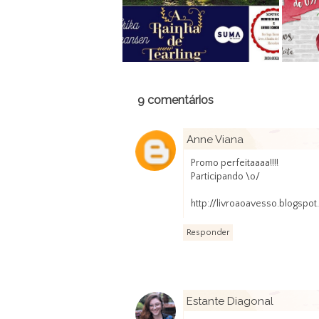
9 comentários
Anne Viana
Promo perfeitaaaa!!!!
Participando \o/
http://livroaoavesso.blogspot
Responder
Estante Diagonal