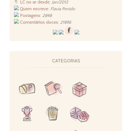
LC no ar desde:
Jan/2012
Quem escreve:
Flavia Penido
Postagens:
2848
Comentários doces:
21896
CATEGORIAS