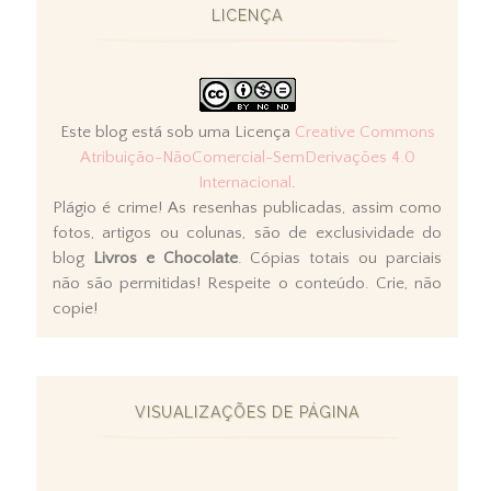
LICENÇA
Este blog está sob uma Licença
Creative Commons
Atribuição-NãoComercial-SemDerivações 4.0
Internacional
.
Plágio é crime! As resenhas publicadas, assim como
fotos, artigos ou colunas, são de exclusividade do
blog
Livros e Chocolate
. Cópias totais ou parciais
não são permitidas! Respeite o conteúdo. Crie, não
copie!
VISUALIZAÇÕES DE PÁGINA