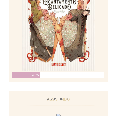
30%
ASSISTINDO