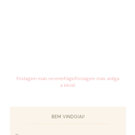
Postagem mais recente
Págin
Postagem mais antiga
a inicial
BEM VINDO(A)!