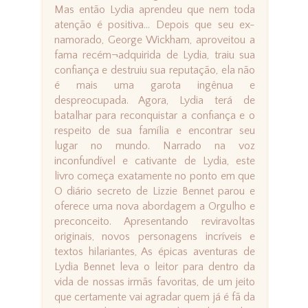
Mas então Lydia aprendeu que nem toda
atenção é positiva... Depois que seu ex-
namorado, George Wickham, aproveitou a
fama recém¬adquirida de Lydia, traiu sua
confiança e destruiu sua reputação, ela não
é mais uma garota ingênua e
despreocupada. Agora, Lydia terá de
batalhar para reconquistar a confiança e o
respeito de sua família e encontrar seu
lugar no mundo. Narrado na voz
inconfundível e cativante de Lydia, este
livro começa exatamente no ponto em que
O diário secreto de Lizzie Bennet parou e
oferece uma nova abordagem a Orgulho e
preconceito. Apresentando reviravoltas
originais, novos personagens incríveis e
textos hilariantes, As épicas aventuras de
Lydia Bennet leva o leitor para dentro da
vida de nossas irmãs favoritas, de um jeito
que certamente vai agradar quem já é fã da