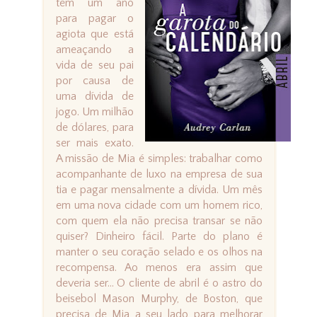
tem um ano
para pagar o
agiota que está
ameaçando a
vida de seu pai
por causa de
uma dívida de
jogo. Um milhão
de dólares, para
ser mais exato.
A missão de Mia é simples: trabalhar como
acompanhante de luxo na empresa de sua
tia e pagar mensalmente a dívida. Um mês
em uma nova cidade com um homem rico,
com quem ela não precisa transar se não
quiser? Dinheiro fácil. Parte do plano é
manter o seu coração selado e os olhos na
recompensa. Ao menos era assim que
deveria ser... O cliente de abril é o astro do
beisebol Mason Murphy, de Boston, que
precisa de Mia a seu lado para melhorar