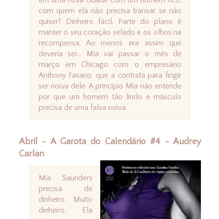
em uma nova cidade com um homem rico,
com quem ela não precisa transar se não
quiser? Dinheiro fácil. Parte do plano é
manter o seu coração selado e os olhos na
recompensa. Ao menos era assim que
deveria ser... Mia vai passar o mês de
março em Chicago com o empresário
Anthony Fasano, que a contrata para fingir
ser noiva dele. A princípio Mia não entende
por que um homem tão lindo e másculo
precisa de uma falsa noiva.
Abril - A Garota do Calendário #4 - Audrey
Carlan
Mia Saunders
precisa de
dinheiro. Muito
dinheiro. Ela