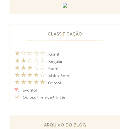
CLASSIFICAÇÃO
★☆☆☆☆
: Ruim!
★★☆☆☆
: Regular!
★★★☆☆
: Bom!
★★★★☆
: Muito Bom!
★★★★★
: Ótimo!
♥
: Favorito!
☠
: Odioso! Terrível! Triste!
ARQUIVO DO BLOG