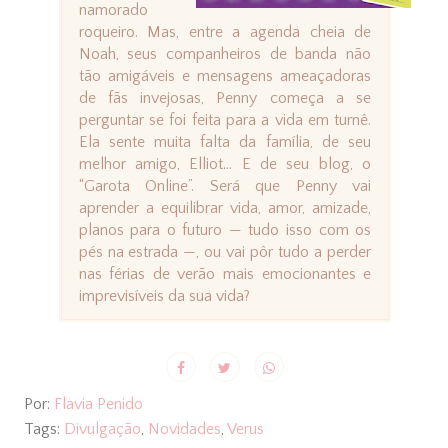
namorado
roqueiro. Mas, entre a agenda cheia de
Noah, seus companheiros de banda não
tão amigáveis e mensagens ameaçadoras
de fãs invejosas, Penny começa a se
perguntar se foi feita para a vida em turnê.
Ela sente muita falta da família, de seu
melhor amigo, Elliot... E de seu blog, o
“Garota Online”. Será que Penny vai
aprender a equilibrar vida, amor, amizade,
planos para o futuro — tudo isso com os
pés na estrada —, ou vai pôr tudo a perder
nas férias de verão mais emocionantes e
imprevisíveis da sua vida?
Por:
Flavia Penido
Tags:
Divulgação
,
Novidades
,
Verus