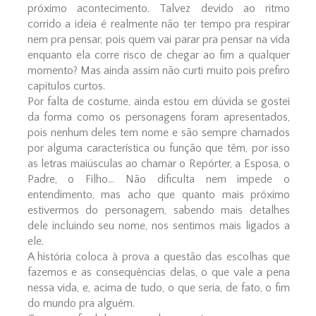
próximo acontecimento. Talvez devido ao ritmo
corrido a ideia é realmente não ter tempo pra respirar
nem pra pensar, pois quem vai parar pra pensar na vida
enquanto ela corre risco de chegar ao fim a qualquer
momento? Mas ainda assim não curti muito pois prefiro
capítulos curtos.
Por falta de costume, ainda estou em dúvida se gostei
da forma como os personagens foram apresentados,
pois nenhum deles tem nome e são sempre chamados
por alguma característica ou função que têm, por isso
as letras maiúsculas ao chamar o Repórter, a Esposa, o
Padre, o Filho... Não dificulta nem impede o
entendimento, mas acho que quanto mais próximo
estivermos do personagem, sabendo mais detalhes
dele incluindo seu nome, nos sentimos mais ligados a
ele.
A história coloca à prova a questão das escolhas que
fazemos e as consequências delas, o que vale a pena
nessa vida, e, acima de tudo, o que seria, de fato, o fim
do mundo pra alguém.