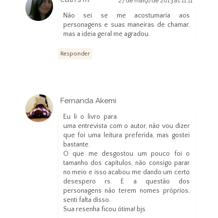
27 de março de 2013 às 11:11
Não sei se me acostumaria aos
personagens e suas maneiras de chamar,
mas a ideia geral me agradou.
Responder
Fernanda Akemi
27 de março de 2013 às 19:57
Eu li o livro para
uma entrevista com o autor, não vou dizer
que foi uma leitura preferida, mas gostei
bastante.
O que me desgostou um pouco foi o
tamanho dos capítulos, não consigo parar
no meio e isso acabou me dando um certo
desespero rs. E a questão dos
personagens não terem nomes próprios,
senti falta disso.
Sua resenha ficou ótima! bjs