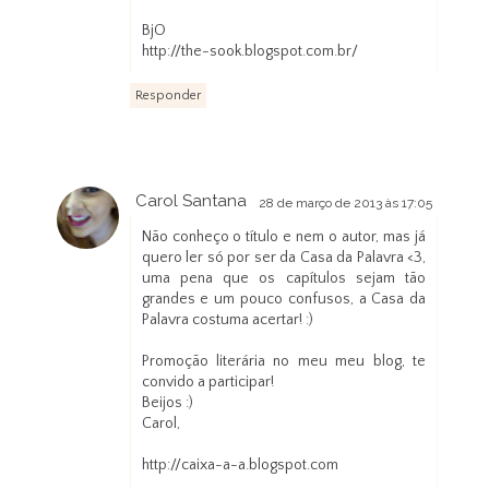
BjO
http://the-sook.blogspot.com.br/
Responder
Carol Santana
28 de março de 2013 às 17:05
Não conheço o título e nem o autor, mas já
quero ler só por ser da Casa da Palavra <3,
uma pena que os capítulos sejam tão
grandes e um pouco confusos, a Casa da
Palavra costuma acertar! :)
Promoção literária no meu meu blog, te
convido a participar!
Beijos :)
Carol,
http://caixa-a-a.blogspot.com