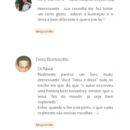
Interessante , sua resenha me fez tomar
um certo gosto , adorei a ilustração e o
tema é bem diferente e quero sim ler !
Responder
Diniz Bortolotto
30 de março de 2013 às 03:13
Oi Flávia!
Realmente parece um livro muito
interessante. Você "falou e disse" tudo no
trecho em que diz que "o autor escreveu
uma história bem inovadora, mesmo que o
tema 'fim do mundo' já seja bem
explorado".
Enfim, quando o fim está perto, o que conta
realmente são nossas escolhas. :-)
Responder