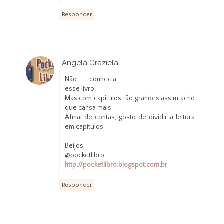
Responder
Angela Graziela
28 de março de 2013 às 00:29
Não conhecia
esse livro
Mas com capitulos tão grandes assim acho
que cansa mais
Afinal de contas, gosto de dividir a leitura
em capitulos
Beijos
@pocketlibro
http://pocketlibro.blogspot.com.br
Responder