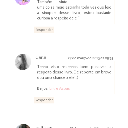
Também sinto
uma coisa meio estranha toda vez que leio
a sinopse desse livro, estou bastante
curiosa a respeito dele ^^
Responder
Carla
27 de março de 2013 às 09:33
Tenho visto resenhas bem positivas a
respeito desse livro. De repente em breve
dou uma chance a ele! ;)
Beijos,
Entre Aspas
Responder
cath´s m.