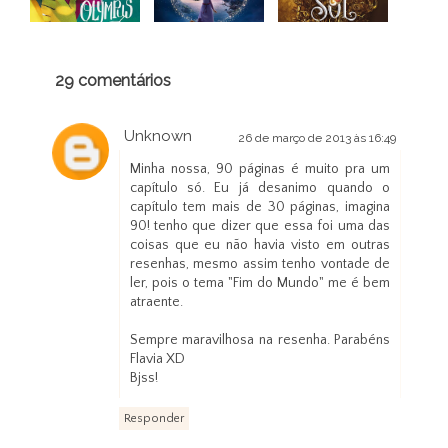
29 comentários
Unknown
26 de março de 2013 às 16:49
Minha nossa, 90 páginas é muito pra um
capítulo só. Eu já desanimo quando o
capítulo tem mais de 30 páginas, imagina
90! tenho que dizer que essa foi uma das
coisas que eu não havia visto em outras
resenhas, mesmo assim tenho vontade de
ler, pois o tema "Fim do Mundo" me é bem
atraente.
Sempre maravilhosa na resenha. Parabéns
Flavia XD
Bjss!
Responder