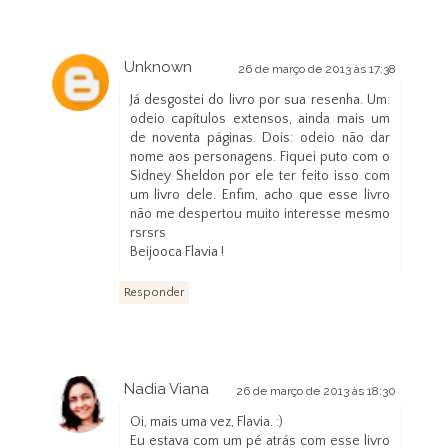
Unknown
26 de março de 2013 às 17:38
Já desgostei do livro por sua resenha. Um:
odeio capítulos extensos, ainda mais um
de noventa páginas. Dois: odeio não dar
nome aos personagens. Fiquei puto com o
Sidney Sheldon por ele ter feito isso com
um livro dele. Enfim, acho que esse livro
não me despertou muito interesse mesmo
rsrsrs
Beijooca Flavia !
Responder
Nadia Viana
26 de março de 2013 às 18:30
Oi, mais uma vez, Flavia. :)
Eu estava com um pé atrás com esse livro