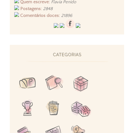
Quem escreve:
Flavia Penido
Postagens:
2848
Comentários doces:
21896
CATEGORIAS