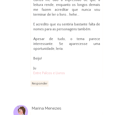
curtos me dão a impressão de que a
leitura rende, enquanto os longos demais
me fazem acreditar que nunca vou
terminar de ler o livro... hehe...
E acredito que eu sentiria bastante falta de
nomes para as personagens também.
Apesar de tudo, o tema parece
interessante. Se aparecesse uma
oportunidade, leria.
Beijo!
Ju
Entre Palcos e Livros
Responder
Marina Menezes
27 de março de 2013 às 03:10