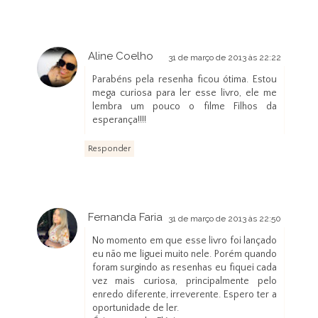
Aline Coelho
31 de março de 2013 às 22:22
Parabéns pela resenha ficou ótima. Estou
mega curiosa para ler esse livro, ele me
lembra um pouco o filme Filhos da
esperança!!!!
Responder
Fernanda Faria
31 de março de 2013 às 22:50
No momento em que esse livro foi lançado
eu não me liguei muito nele. Porém quando
foram surgindo as resenhas eu fiquei cada
vez mais curiosa, principalmente pelo
enredo diferente, irreverente. Espero ter a
oportunidade de ler.