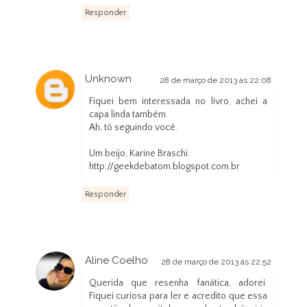
Responder
Unknown
28 de março de 2013 às 22:08
Fiquei bem interessada no livro, achei a
capa linda também.
Ah, tô seguindo você.
Um beijo, Karine Braschi.
http://geekdebatom.blogspot.com.br
Responder
Aline Coelho
28 de março de 2013 às 22:52
Querida que resenha fanática, adorei.
Fiquei curiosa para ler e acredito que essa