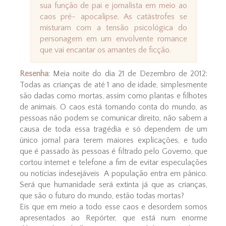
sua função de pai e jornalista em meio ao
caos pré- apocalipse. As catástrofes se
misturam com a tensão psicológica do
personagem em um envolvente romance
que vai encantar os amantes de ficção.
Resenha
: Meia noite do dia 21 de Dezembro de 2012:
Todas as crianças de até 1 ano de idade, simplesmente
são dadas como mortas, assim como plantas e filhotes
de animais. O caos está tomando conta do mundo, as
pessoas não podem se comunicar direito, não sabem a
causa de toda essa tragédia e só dependem de um
único jornal para terem maiores explicações, e tudo
que é passado às pessoas é filtrado pelo Governo, que
cortou internet e telefone a fim de evitar especulações
ou notícias indesejáveis A população entra em pânico.
Será que humanidade será extinta já que as crianças,
que são o futuro do mundo, estão todas mortas?
Eis que em meio a todo esse caos e desordem somos
apresentados ao Repórter, que está num enorme