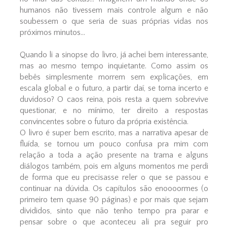
humanos não tivessem mais controle algum e não
soubessem o que seria de suas próprias vidas nos
próximos minutos...
Quando li a sinopse do livro, já achei bem interessante,
mas ao mesmo tempo inquietante. Como assim os
bebês simplesmente morrem sem explicações, em
escala global e o futuro, a partir daí, se torna incerto e
duvidoso? O caos reina, pois resta a quem sobrevive
questionar, e no mínimo, ter direito a respostas
convincentes sobre o futuro da própria existência.
O livro é super bem escrito, mas a narrativa apesar de
fluída, se tornou um pouco confusa pra mim com
relação a toda a ação presente na trama e alguns
diálogos também, pois em alguns momentos me perdi
de forma que eu precisasse reler o que se passou e
continuar na dúvida. Os capítulos são enoooormes (o
primeiro tem quase 90 páginas) e por mais que sejam
divididos, sinto que não tenho tempo pra parar e
pensar sobre o que aconteceu ali pra seguir pro