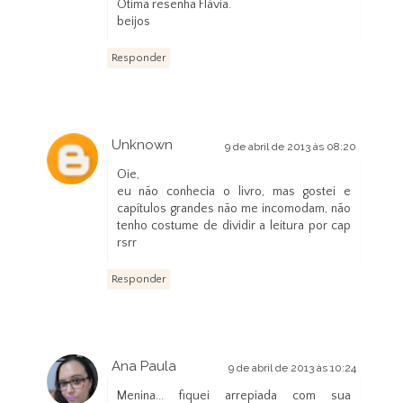
Ótima resenha Flávia.
beijos
Responder
Unknown
9 de abril de 2013 às 08:20
Oie,
eu não conhecia o livro, mas gostei e
capítulos grandes não me incomodam, não
tenho costume de dividir a leitura por cap
rsrr
Responder
Ana Paula
9 de abril de 2013 às 10:24
Menina... fiquei arrepiada com sua