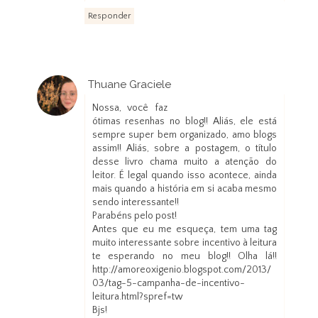
Responder
Thuane Graciele
27 de março de 2013 às 22:29
Nossa, você faz
ótimas resenhas no blog!! Aliás, ele está
sempre super bem organizado, amo blogs
assim!! Aliás, sobre a postagem, o título
desse livro chama muito a atenção do
leitor. É legal quando isso acontece, ainda
mais quando a história em si acaba mesmo
sendo interessante!!
Parabéns pelo post!
Antes que eu me esqueça, tem uma tag
muito interessante sobre incentivo à leitura
te esperando no meu blog!! Olha lá!!
http://amoreoxigenio.blogspot.com/2013/
03/tag-5-campanha-de-incentivo-
leitura.html?spref=tw
Bjs!