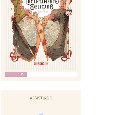
30%
ASSISTINDO