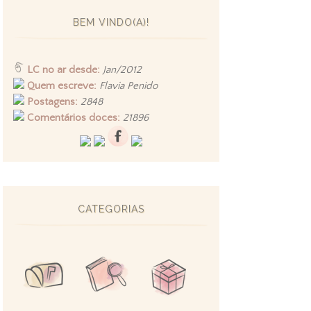
BEM VINDO(A)!
LC no ar desde:
Jan/2012
Quem escreve:
Flavia Penido
Postagens:
2848
Comentários doces:
21896
CATEGORIAS