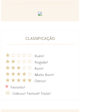
CLASSIFICAÇÃO
★☆☆☆☆
: Ruim!
★★☆☆☆
: Regular!
★★★☆☆
: Bom!
★★★★☆
: Muito Bom!
★★★★★
: Ótimo!
♥
: Favorito!
☠
: Odioso! Terrível! Triste!