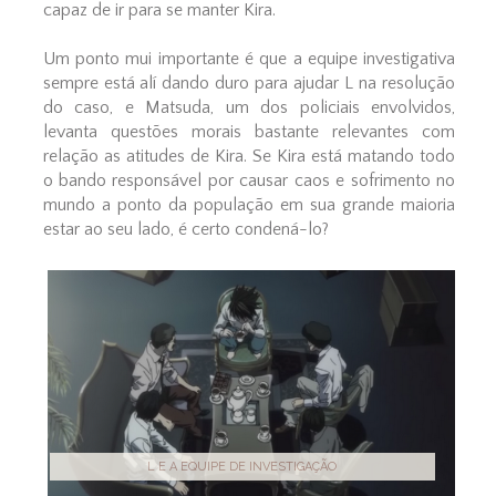
capaz de ir para se manter Kira.
Um ponto mui importante é que a equipe investigativa
sempre está alí dando duro para ajudar L na resolução
do caso, e Matsuda, um dos policiais envolvidos,
levanta questões morais bastante relevantes com
relação as atitudes de Kira. Se Kira está matando todo
o bando responsável por causar caos e sofrimento no
mundo a ponto da população em sua grande maioria
estar ao seu lado, é certo condená-lo?
L E A EQUIPE DE INVESTIGAÇÃO