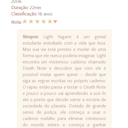
2006
Duração:
22min
Classificação:
16 anos
★
★
★
★
★
♥
Nota
:
Sinopse:
Light Yagami é um genial
estudante entediado com a vida que leva.
Mas sua via está prestes a mudar de uma
forma que ele nunca poderia imaginar. Light
encontra um misterioso caderno chamado
Death Note e descobre que com ele é
possível matar quem quiser – desde que
siga as regras escritas no próprio caderno.
O rapaz então passa a testar o Death Note
e pouco a pouco vai aprendendo a usá-lo
até o ponto que decide varrer a escória da
sociedade do planeta. Dotado de grande
senso de justiça, ele começa a usar o
caderno maldito para eliminar criminosos
do mundo inteiro e começa a ganhar