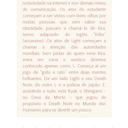
notoriedade na internet e nos demais meios
de comunicação. Os atos do estudante
começam a ser vistos com bons olhos por
muitas pessoas que, sem saber sua
identidade, passam a chamá-lo de Kira,
termo adaptado do inglês “Killer”
(assassino). Os atos de Light começam a
chamar a atenção das autoridades
mundiais. Sem pistas de quem seria Kira,
entra em cena o exótico detetive
conhecido apenas como L. Começa aí um
jogo de “gato e rato” entre duas mentes
brilhantes. De um lado Light e seu Death
Note, do outro L e a polícia do Japão. E,
assistindo a tudo, está Ryuk, o Shinigami –
ou Deus da Morte – que jogou de
propósito o Death Note no Mundo dos
Humanos para se divertir um pouco.