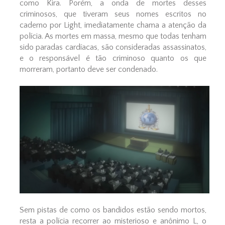
como Kira. Porém, a onda de mortes desses
criminosos, que tiveram seus nomes escritos no
caderno por Light, imediatamente chama a atenção da
polícia. As mortes em massa, mesmo que todas tenham
sido paradas cardíacas, são consideradas assassinatos,
e o responsável é tão criminoso quanto os que
morreram, portanto deve ser condenado.
Sem pistas de como os bandidos estão sendo mortos,
resta a polícia recorrer ao misterioso e anônimo L, o