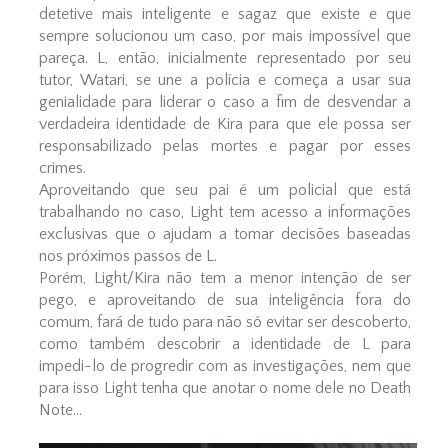
detetive mais inteligente e sagaz que existe e que
sempre solucionou um caso, por mais impossível que
pareça. L, então, inicialmente representado por seu
tutor, Watari, se une a polícia e começa a usar sua
genialidade para liderar o caso a fim de desvendar a
verdadeira identidade de Kira para que ele possa ser
responsabilizado pelas mortes e pagar por esses
crimes.
Aproveitando que seu pai é um policial que está
trabalhando no caso, Light tem acesso a informações
exclusivas que o ajudam a tomar decisões baseadas
nos próximos passos de L.
Porém, Light/Kira não tem a menor intenção de ser
pego, e aproveitando de sua inteligência fora do
comum, fará de tudo para não só evitar ser descoberto,
como também descobrir a identidade de L para
impedi-lo de progredir com as investigações, nem que
para isso Light tenha que anotar o nome dele no Death
Note...