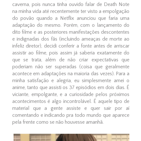
caverna, pois nunca tinha ouvido falar de Death Note
na minha vida até recentemente ter visto a empolgação
do povão quando a Netflix anunciou que faria uma
adaptação do mesmo. Porém, com o lançamento do
dito filme e as posteriores manifestações descontentes
e indignadas dos fãs (incluindo ameaças de morte ao
infeliz diretor), decidi conferir a fonte antes de arriscar
assistir ao filme, pois assim já saberia exatamente do
que se trata, além de não criar expectativas que
poderiam não ser superadas (coisa que geralmente
acontece em adaptações na maioria das vezes). Para a
minha satisfação e alegria, eu simplesmente amei o
anime, tanto que assisti os 37 episódios em dois dias. É
viciante, empolgante, e a curiosidade pelos próximos
acontecimentos é algo incontrolável. É aquele tipo de
material que a gente assiste e quer sair por aí
comentando e indicando pra todo mundo que aparece
pela frente como se não houvesse amanhã.