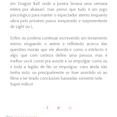
em Dragon Ball onde a poeira levava uma semana
inteira pra abaixar), mas penso que tudo é um jogo
psicológico para manter o espectador atento enquanto
vibra pelo próximo passo inesperado e surpreendente
de Light ou L.
Enfim, eu poderia continuar escrevendo um testamento
eterno elogiando o anime e refletindo acerca das
questões morais que ele aborda e como o intelecto é
algo que com certeza define uma pessoa, mas é
melhor você correr pra assistir e se empolgar, como eu
e toda a legião de fãs se empolgou, caso ainda não
tenha visto, ou principalmente se tiver assistido só ao
filme e ter tirado conclusões baseadas somente nele.
Super indico!