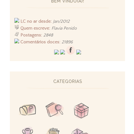
BEM VINDO(A)!
LC no ar desde:
Jan/2012
Quem escreve:
Flavia Penido
Postagens:
2848
Comentários doces:
21896
CATEGORIAS