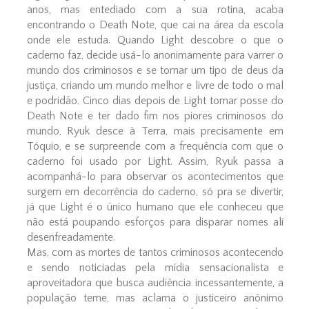
anos, mas entediado com a sua rotina, acaba
encontrando o Death Note, que cai na área da escola
onde ele estuda. Quando Light descobre o que o
caderno faz, decide usá-lo anonimamente para varrer o
mundo dos criminosos e se tornar um tipo de deus da
justiça, criando um mundo melhor e livre de todo o mal
e podridão. Cinco dias depois de Light tomar posse do
Death Note e ter dado fim nos piores criminosos do
mundo, Ryuk desce à Terra, mais precisamente em
Tóquio, e se surpreende com a frequência com que o
caderno foi usado por Light. Assim, Ryuk passa a
acompanhá-lo para observar os acontecimentos que
surgem em decorrência do caderno, só pra se divertir,
já que Light é o único humano que ele conheceu que
não está poupando esforços para disparar nomes alí
desenfreadamente.
Mas, com as mortes de tantos criminosos acontecendo
e sendo noticiadas pela mídia sensacionalista e
aproveitadora que busca audiência incessantemente, a
população teme, mas aclama o justiceiro anônimo