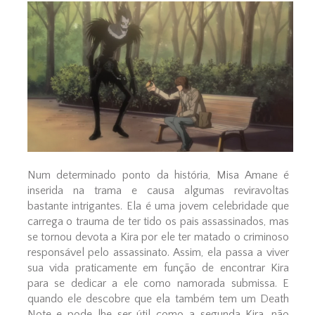
Num determinado ponto da história, Misa Amane é
inserida na trama e causa algumas reviravoltas
bastante intrigantes. Ela é uma jovem celebridade que
carrega o trauma de ter tido os pais assassinados, mas
se tornou devota a Kira por ele ter matado o criminoso
responsável pelo assassinato. Assim, ela passa a viver
sua vida praticamente em função de encontrar Kira
para se dedicar a ele como namorada submissa. E
quando ele descobre que ela também tem um Death
Note e pode lhe ser útil como a segunda Kira, não