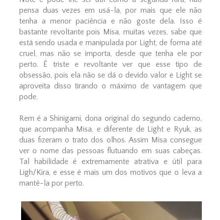
pensa duas vezes em usá-la, por mais que ele não
tenha a menor paciência e não goste dela. Isso é
bastante revoltante pois Misa, muitas vezes, sabe que
está sendo usada e manipulada por Light, de forma até
cruel, mas não se importa, desde que tenha ele por
perto. É triste e revoltante ver que esse tipo de
obsessão, pois ela não se dá o devido valor e Light se
aproveita disso tirando o máximo de vantagem que
pode.
Rem é a Shinigami, dona original do segundo caderno,
que acompanha Misa, e diferente de Light e Ryuk, as
duas fizeram o trato dos olhos. Assim Misa consegue
ver o nome das pessoas flutuando em suas cabeças.
Tal habilidade é extremamente atrativa e útil para
Ligh/Kira, e esse é mais um dos motivos que o leva a
mantê-la por perto.