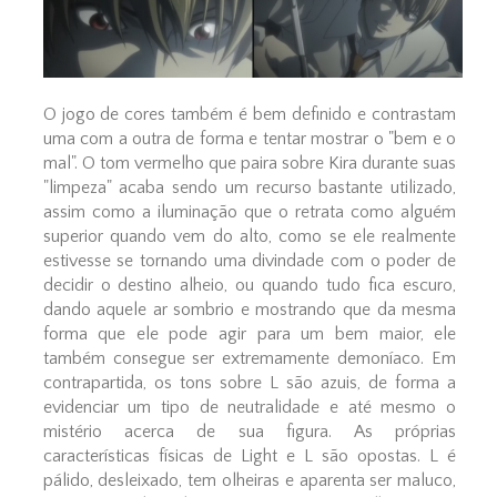
O jogo de cores também é bem definido e contrastam
uma com a outra de forma e tentar mostrar o "bem e o
mal". O tom vermelho que paira sobre Kira durante suas
"limpeza" acaba sendo um recurso bastante utilizado,
assim como a iluminação que o retrata como alguém
superior quando vem do alto, como se ele realmente
estivesse se tornando uma divindade com o poder de
decidir o destino alheio, ou quando tudo fica escuro,
dando aquele ar sombrio e mostrando que da mesma
forma que ele pode agir para um bem maior, ele
também consegue ser extremamente demoníaco. Em
contrapartida, os tons sobre L são azuis, de forma a
evidenciar um tipo de neutralidade e até mesmo o
mistério acerca de sua figura. As próprias
características físicas de Light e L são opostas. L é
pálido, desleixado, tem olheiras e aparenta ser maluco,