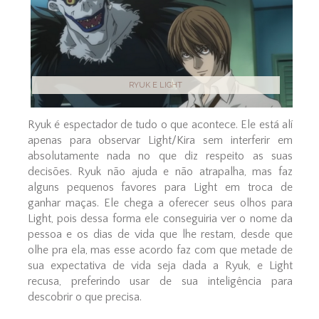
RYUK E LIGHT
Ryuk é espectador de tudo o que acontece. Ele está alí
apenas para observar Light/Kira sem interferir em
absolutamente nada no que diz respeito as suas
decisões. Ryuk não ajuda e não atrapalha, mas faz
alguns pequenos favores para Light em troca de
ganhar maças. Ele chega a oferecer seus olhos para
Light, pois dessa forma ele conseguiria ver o nome da
pessoa e os dias de vida que lhe restam, desde que
olhe pra ela, mas esse acordo faz com que metade de
sua expectativa de vida seja dada a Ryuk, e Light
recusa, preferindo usar de sua inteligência para
descobrir o que precisa.