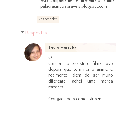
está completamente diferente do anime.
palavrasinquebraveis.blogspot.com
Responder
Respostas
Flavia Penido
15 de setembro de 2017 às 15:24
Oi
Camila! Eu assisti o filme logo
depois que terminei o anime e
realmente.. além de ser muito
diferente, achei uma merda
rsrsrsrs
Obrigada pelo comentário ♥