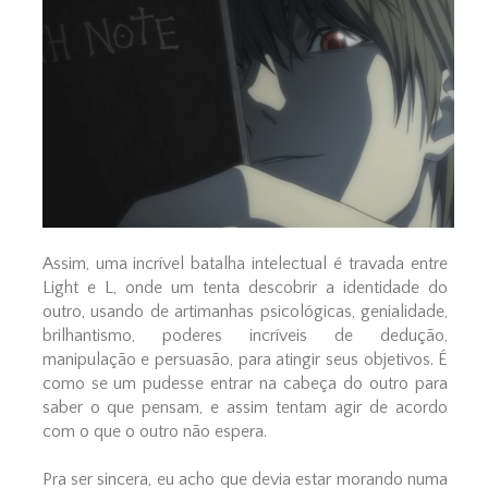
Assim, uma incrível batalha intelectual é travada entre
Light e L, onde um tenta descobrir a identidade do
outro, usando de artimanhas psicológicas, genialidade,
brilhantismo, poderes incríveis de dedução,
manipulação e persuasão, para atingir seus objetivos. É
como se um pudesse entrar na cabeça do outro para
saber o que pensam, e assim tentam agir de acordo
com o que o outro não espera.
Pra ser sincera, eu acho que devia estar morando numa