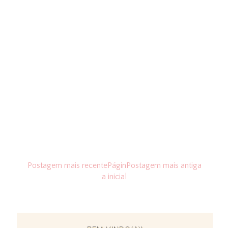
Postagem mais recente
Págin
Postagem mais antiga
a inicial