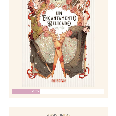
30%
ASSISTINDO