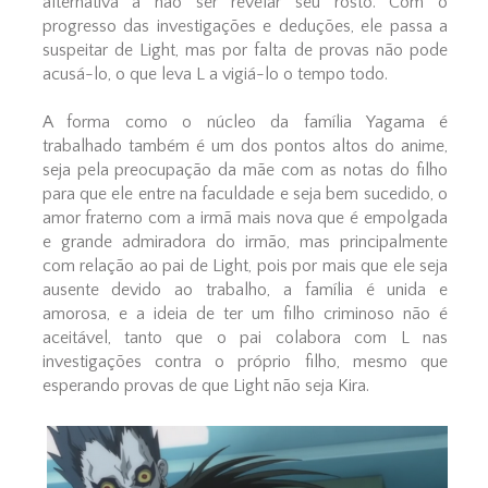
alternativa a não ser revelar seu rosto. Com o
progresso das investigações e deduções, ele passa a
suspeitar de Light, mas por falta de provas não pode
acusá-lo, o que leva L a vigiá-lo o tempo todo.
A forma como o núcleo da família Yagama é
trabalhado também é um dos pontos altos do anime,
seja pela preocupação da mãe com as notas do filho
para que ele entre na faculdade e seja bem sucedido, o
amor fraterno com a irmã mais nova que é empolgada
e grande admiradora do irmão, mas principalmente
com relação ao pai de Light, pois por mais que ele seja
ausente devido ao trabalho, a família é unida e
amorosa, e a ideia de ter um filho criminoso não é
aceitável, tanto que o pai colabora com L nas
investigações contra o próprio filho, mesmo que
esperando provas de que Light não seja Kira.