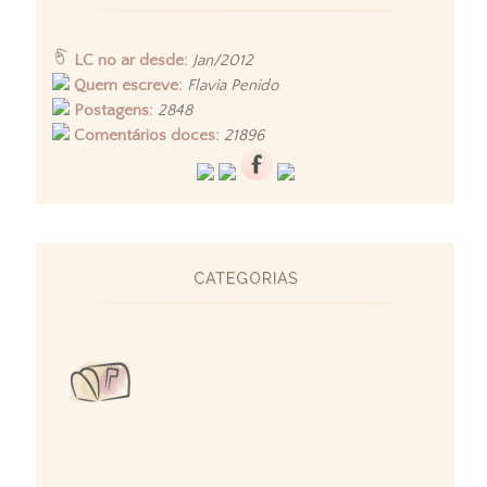
LC no ar desde:
Jan/2012
Quem escreve:
Flavia Penido
Postagens:
2848
Comentários doces:
21896
CATEGORIAS