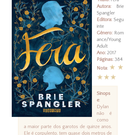
Autora:
Brie
Spangler
Editora:
Segu
inte
Gênero:
Rom
ance/Young
Adult
Ano:
2017
Páginas:
384
★★
Nota
:
★★★
Sinops
e
:
Dylan
não é
como
a maior parte dos garotos de quinze anos.
Ele é corpulento, tem quase dois metros de