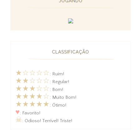
JOGANDO
CLASSIFICAÇÃO
★☆☆☆☆
: Ruim!
★★☆☆☆
: Regular!
★★★☆☆
: Bom!
★★★★☆
: Muito Bom!
★★★★★
: Ótimo!
♥
: Favorito!
☠
: Odioso! Terrível! Triste!