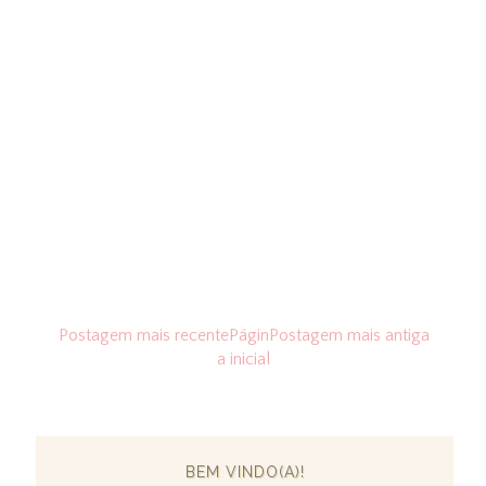
Postagem mais recente
Págin
Postagem mais antiga
a inicial
BEM VINDO(A)!