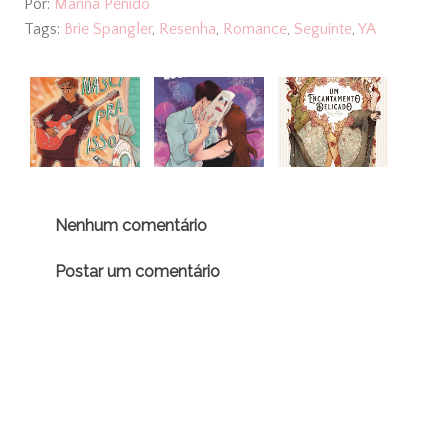
Por:
Marina Penido
Tags:
Brie Spangler
,
Resenha
,
Romance
,
Seguinte
,
YA
Nenhum comentário
Postar um comentário