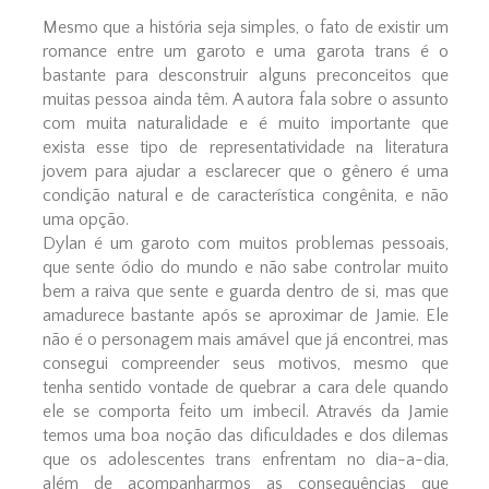
Mesmo que a história seja simples, o fato de existir um
romance entre um garoto e uma garota trans é o
bastante para desconstruir alguns preconceitos que
muitas pessoa ainda têm. A autora fala sobre o assunto
com muita naturalidade e é muito importante que
exista esse tipo de representatividade na literatura
jovem para ajudar a esclarecer que o gênero é uma
condição natural e de característica congênita, e não
uma opção.
Dylan é um garoto com muitos problemas pessoais,
que sente ódio do mundo e não sabe controlar muito
bem a raiva que sente e guarda dentro de si, mas que
amadurece bastante após se aproximar de Jamie. Ele
não é o personagem mais amável que já encontrei, mas
consegui compreender seus motivos, mesmo que
tenha sentido vontade de quebrar a cara dele quando
ele se comporta feito um imbecil. Através da Jamie
temos uma boa noção das dificuldades e dos dilemas
que os adolescentes trans enfrentam no dia-a-dia,
além de acompanharmos as consequências que