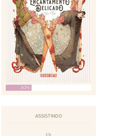
30%
ASSISTINDO