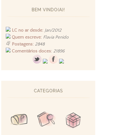
BEM VINDO(A)!
LC no ar desde:
Jan/2012
Quem escreve:
Flavia Penido
Postagens:
2848
Comentários doces:
21896
CATEGORIAS