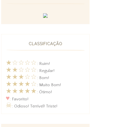
CLASSIFICAÇÃO
★☆☆☆☆
: Ruim!
★★☆☆☆
: Regular!
★★★☆☆
: Bom!
★★★★☆
: Muito Bom!
★★★★★
: Ótimo!
♥
: Favorito!
☠
: Odioso! Terrível! Triste!