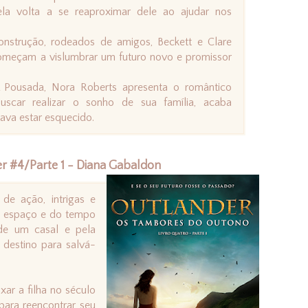
 ela volta a se reaproximar dele ao ajudar nos
nstrução, rodeados de amigos, Beckett e Clare
omeçam a vislumbrar um futuro novo e promissor
 A Pousada, Nora Roberts apresenta o romântico
scar realizar o sonho de sua família, acaba
va estar esquecido.
 #4/Parte 1 - Diana Gabaldon
 de ação, intrigas e
 do espaço e do tempo
de um casal e pela
destino para salvá-
xar a filha no século
ara reencontrar seu