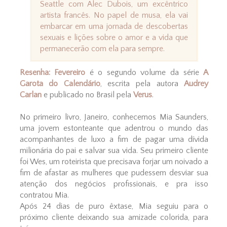
Seattle com Alec Dubois, um excêntrico
artista francês. No papel de musa, ela vai
embarcar em uma jornada de descobertas
sexuais e lições sobre o amor e a vida que
permanecerão com ela para sempre.
Resenha: Fevereiro
é o segundo volume da série
A
Garota do Calendário
, escrita pela autora
Audrey
Carlan
e publicado no Brasil pela
Verus
.
No primeiro livro, Janeiro, conhecemos Mia Saunders,
uma jovem estonteante que adentrou o mundo das
acompanhantes de luxo a fim de pagar uma dívida
milionária do pai e salvar sua vida. Seu primeiro cliente
foi Wes, um roteirista que precisava forjar um noivado a
fim de afastar as mulheres que pudessem desviar sua
atenção dos negócios profissionais, e pra isso
contratou Mia.
Após 24 dias de puro êxtase, Mia seguiu para o
próximo cliente deixando sua amizade colorida, para