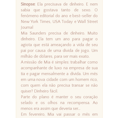
Sinopse
: Ela precisava de dinheiro. E nem
sabia que gostava tanto de sexo. O
fenômeno editorial do ano e best-seller do
New York Times, USA Today e Wall Street
Journal
Mia Saunders precisa de dinheiro. Muito
dinheiro. Ela tem um ano para pagar o
agiota que está ameaçando a vida de seu
pai por causa de uma dívida de jogo. Um
milhão de dólares, para ser mais exato.
A missão de Mia é simples: trabalhar como
acompanhante de luxo na empresa de sua
tia e pagar mensalmente a dívida. Um mês
em uma nova cidade com um homem rico,
com quem ela não precisa transar se não
quiser? Dinheiro fácil.
Parte do plano é manter o seu coração
selado e os olhos na recompensa. Ao
menos era assim que deveria ser...
Em fevereiro, Mia vai passar o mês em