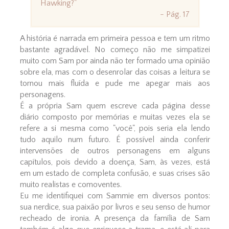
Hawking?"
- Pág. 17
A história é narrada em primeira pessoa e tem um ritmo
bastante agradável. No começo não me simpatizei
muito com Sam por ainda não ter formado uma opinião
sobre ela, mas com o desenrolar das coisas a leitura se
tornou mais fluída e pude me apegar mais aos
personagens.
É a própria Sam quem escreve cada página desse
diário composto por memórias e muitas vezes ela se
refere a si mesma como "você", pois seria ela lendo
tudo aquilo num futuro. É possível ainda conferir
intervensões de outros personagens em alguns
capítulos, pois devido a doença, Sam, às vezes, está
em um estado de completa confusão, e suas crises são
muito realistas e comoventes.
Eu me identifiquei com Sammie em diversos pontos:
sua nerdice, sua paixão por livros e seu senso de humor
recheado de ironia. A presença da família de Sam