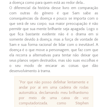
a doença como para quem está ao redor dela...
O diferencial da história desse livro em comparação
com outras do gênero é que Sam sabe as
consequências da doença e pouco se importa com o
que será de seu corpo, sua maior preocupação é não
permitir que sua mente brilhante seja apagada. Logo o
que fica bastante evidente não é o drama em si
somente devido à doença, mas a força de vontade de
Sam e sua forma racional de lidar com o inevitável. A
doença é o que move a personagem, que faz com que
ela recorra a alternativas para tentar não deixar que
seus planos sejam destruídos, mas são suas escolhas e
o seu modo de encarar as coisas que dão
desenvolvimento à trama.
"Por que não posso definhar lentamente e
andar por aí em uma cadeira de rodas
automática, declamando meu brilhantismo
por meio de uma caixa de voz
computadorizada, como Stephen