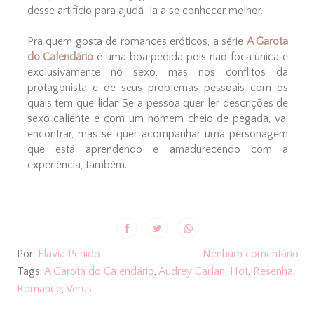
desse artifício para ajudá-la a se conhecer melhor.
Pra quem gosta de romances eróticos, a série
A Garota
do Calendário
é uma boa pedida pois não foca única e
exclusivamente no sexo, mas nos conflitos da
protagonista e de seus problemas pessoais com os
quais tem que lidar. Se a pessoa quer ler descrições de
sexo caliente e com um homem cheio de pegada, vai
encontrar, mas se quer acompanhar uma personagem
que está aprendendo e amadurecendo com a
experiência, também.
Por:
Flavia Penido
Nenhum comentário
Tags:
A Garota do Calendário
,
Audrey Carlan
,
Hot
,
Resenha
,
Romance
,
Verus