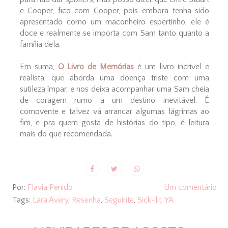
e Cooper, fico com Cooper, pois embora tenha sido
apresentado como um maconheiro espertinho, ele é
doce e realmente se importa com Sam tanto quanto a
família dela.
Em suma,
O Livro de Memórias
é um livro incrível e
realista, que aborda uma doença triste com uma
sutileza ímpar, e nos deixa acompanhar uma Sam cheia
de coragem rumo a um destino inevitável. É
comovente e talvez vá arrancar algumas lágrimas ao
fim, e pra quem gosta de histórias do tipo, é leitura
mais do que recomendada.
Por:
Flavia Penido
Um comentário
Tags:
Lara Avery
,
Resenha
,
Seguinte
,
Sick-lit
,
YA