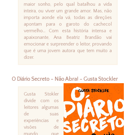
maior sonho, pelo qual batalhou a vida
inteira, ou viver um grande amor. Mas, não
importa aonde ela vá, todas as direções
apontam para o garoto do cachecol
vermelho... Com esta história intensa e
apaixonante, Ana Beatriz Brandão vai
emocionar e surpreender o leitor, provando
que é uma jovem autora que tem muito a
dizer.
O Diário Secreto - Não Abra! - Gusta Stockler
Gusta Stokler
divide com os
leitores algumas
de suas
experiências e
visões de
mundo, que