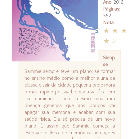
Ano:
2016
Páginas:
352
Nota
:
★★★
★☆
Sinop
se
:
Sammie sempre teve um plano: se formar
no ensino médio como a melhor aluna da
classe e sair da cidade pequena onde mora
o mais rápido possível. E nada vai ficar em
seu caminho - nem mesmo uma rara
doença genética que aos poucos vai
apagar sua memória e acabar com sua
saúde física. Ela só precisa de um novo
plano. É assim que Sammie começa a
escrever o livro de memórias: anotações