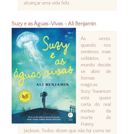
alcançar uma vida feliz.
Suzy e as Águas-Vivas - Ali Benjamin
Às vezes,
quando nos
sentimos mais
solitários, o
mundo decide
se abrir de
formas
mágicas.
Suzy Swanson
está quase
certa do real
motivo da
morte de
Franny
Jackson. Todos dizem que não há como ter