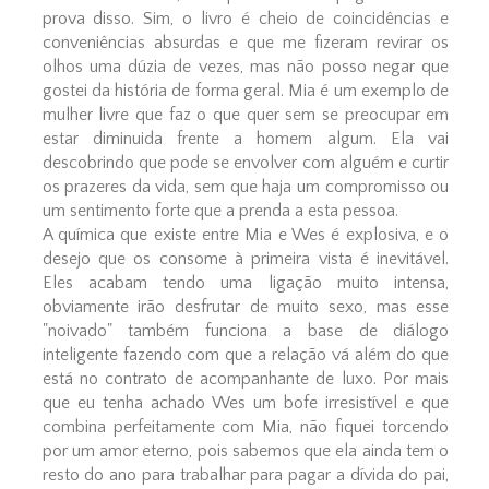
prova disso. Sim, o livro é cheio de coincidências e
conveniências absurdas e que me fizeram revirar os
olhos uma dúzia de vezes, mas não posso negar que
gostei da história de forma geral. Mia é um exemplo de
mulher livre que faz o que quer sem se preocupar em
estar diminuida frente a homem algum. Ela vai
descobrindo que pode se envolver com alguém e curtir
os prazeres da vida, sem que haja um compromisso ou
um sentimento forte que a prenda a esta pessoa.
A química que existe entre Mia e Wes é explosiva, e o
desejo que os consome à primeira vista é inevitável.
Eles acabam tendo uma ligação muito intensa,
obviamente irão desfrutar de muito sexo, mas esse
"noivado" também funciona a base de diálogo
inteligente fazendo com que a relação vá além do que
está no contrato de acompanhante de luxo. Por mais
que eu tenha achado Wes um bofe irresistível e que
combina perfeitamente com Mia, não fiquei torcendo
por um amor eterno, pois sabemos que ela ainda tem o
resto do ano para trabalhar para pagar a dívida do pai,