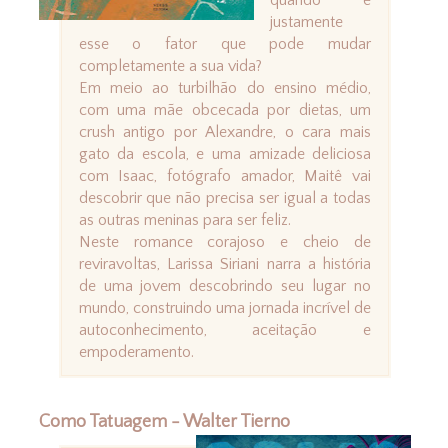
quando é
justamente
esse o fator que pode mudar
completamente a sua vida?
Em meio ao turbilhão do ensino médio,
com uma mãe obcecada por dietas, um
crush antigo por Alexandre, o cara mais
gato da escola, e uma amizade deliciosa
com Isaac, fotógrafo amador, Maitê vai
descobrir que não precisa ser igual a todas
as outras meninas para ser feliz.
Neste romance corajoso e cheio de
reviravoltas, Larissa Siriani narra a história
de uma jovem descobrindo seu lugar no
mundo, construindo uma jornada incrível de
autoconhecimento, aceitação e
empoderamento.
Como Tatuagem - Walter Tierno