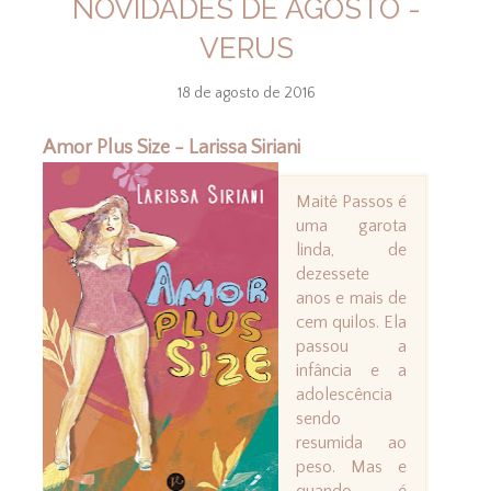
NOVIDADES DE AGOSTO -
VERUS
18 de agosto de 2016
Amor Plus Size - Larissa Siriani
Maitê Passos é
uma garota
linda, de
dezessete
anos e mais de
cem quilos. Ela
passou a
infância e a
adolescência
sendo
resumida ao
peso. Mas e