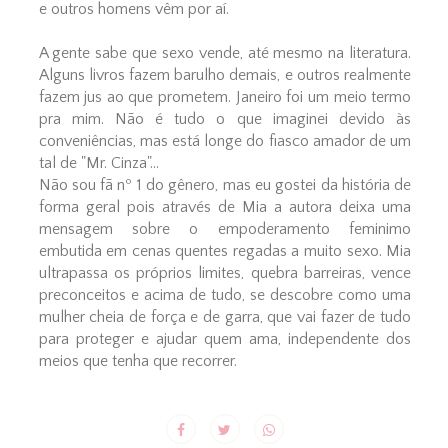
e outros homens vêm por aí.
A gente sabe que sexo vende, até mesmo na literatura.
Alguns livros fazem barulho demais, e outros realmente
fazem jus ao que prometem. Janeiro foi um meio termo
pra mim. Não é tudo o que imaginei devido às
conveniências, mas está longe do fiasco amador de um
tal de "Mr. Cinza"...
Não sou fã nº 1 do gênero, mas eu gostei da história de
forma geral pois através de Mia a autora deixa uma
mensagem sobre o empoderamento feminimo
embutida em cenas quentes regadas a muito sexo. Mia
ultrapassa os próprios limites, quebra barreiras, vence
preconceitos e acima de tudo, se descobre como uma
mulher cheia de força e de garra, que vai fazer de tudo
para proteger e ajudar quem ama, independente dos
meios que tenha que recorrer.