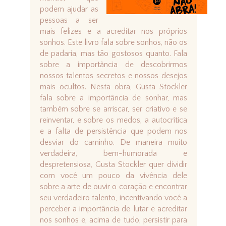
podem ajudar as
pessoas a ser
mais felizes e a acreditar nos próprios
sonhos. Este livro fala sobre sonhos, não os
de padaria, mas tão gostosos quanto. Fala
sobre a importância de descobrirmos
nossos talentos secretos e nossos desejos
mais ocultos. Nesta obra, Gusta Stockler
fala sobre a importância de sonhar, mas
também sobre se arriscar, ser criativo e se
reinventar, e sobre os medos, a autocrítica
e a falta de persistência que podem nos
desviar do caminho. De maneira muito
verdadeira, bem-humorada e
despretensiosa, Gusta Stockler quer dividir
com você um pouco da vivência dele
sobre a arte de ouvir o coração e encontrar
seu verdadeiro talento, incentivando você a
perceber a importância de lutar e acreditar
nos sonhos e, acima de tudo, persistir para