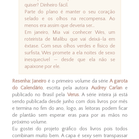
quiser? Dinheiro fácil.
Parte do plano é manter o seu coração
selado e os olhos na recompensa. Ao
menos era assim que deveria ser...
Em janeiro, Mia vai conhecer Wes, um
roteirista de Malibu que vai deixá-la em
êxtase. Com seus olhos verdes e físico de
surfista, Wes promete a ela noites de sexo
inesquecível — desde que ela não se
apaixone por ele.
Resenha: Janeiro
é o primeiro volume da série
A garota
do Calendário
, escrita pela autora
Audrey Carlan
e
publicado no Brasil pela
Verus
. A série inteira já está
sendo publicada desde junho com dois livros por mês
e termina no fim do ano, logo, as leitoras podem ficar
de plantão sem esperar eras para por as mãos no
próximo volume.
Eu gostei do projeto gráfico dos livros pois todos
combinam muito bem. A capa é sexy sem transpassar