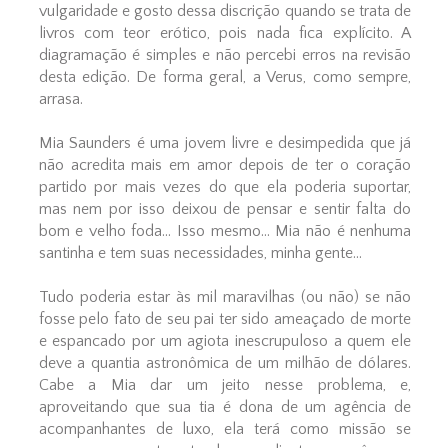
vulgaridade e gosto dessa discrição quando se trata de
livros com teor erótico, pois nada fica explícito. A
diagramação é simples e não percebi erros na revisão
desta edição. De forma geral, a Verus, como sempre,
arrasa.
Mia Saunders é uma jovem livre e desimpedida que já
não acredita mais em amor depois de ter o coração
partido por mais vezes do que ela poderia suportar,
mas nem por isso deixou de pensar e sentir falta do
bom e velho foda... Isso mesmo... Mia não é nenhuma
santinha e tem suas necessidades, minha gente...
Tudo poderia estar às mil maravilhas (ou não) se não
fosse pelo fato de seu pai ter sido ameaçado de morte
e espancado por um agiota inescrupuloso a quem ele
deve a quantia astronômica de um milhão de dólares.
Cabe a Mia dar um jeito nesse problema, e,
aproveitando que sua tia é dona de um agência de
acompanhantes de luxo, ela terá como missão se