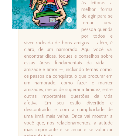
às leitoras a
melhor forma
de agir para se
tornar uma
pessoa querida
por todos e
viver rodeada de bons amigos — além, é
claro, de um namorado. Aqui você vai
encontrar dicas, toques e conselhos sobre
essas áreas fundamentais da vida —
amizade e amor —, incluindo temas como:
os passos da conquista, o que procurar em
um namorado, como fazer e manter
amizades, meios de superar a timidez, entre
outras importantes questões da vida
afetiva. Em seu estilo divertido e
descontraído, e com a cumplicidade de
uma irmã mais velha, Drica vai mostrar a
você que, nos relacionamentos, a atitude
mais importante é se amar e se valorizar