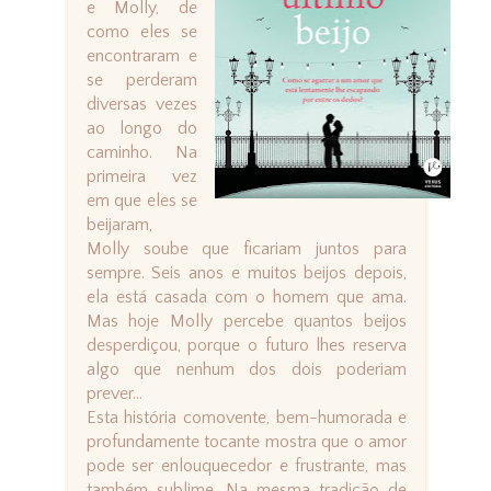
e Molly, de
como eles se
encontraram e
se perderam
diversas vezes
ao longo do
caminho. Na
primeira vez
em que eles se
beijaram,
Molly soube que ficariam juntos para
sempre. Seis anos e muitos beijos depois,
ela está casada com o homem que ama.
Mas hoje Molly percebe quantos beijos
desperdiçou, porque o futuro lhes reserva
algo que nenhum dos dois poderiam
prever…
Esta história comovente, bem-humorada e
profundamente tocante mostra que o amor
pode ser enlouquecedor e frustrante, mas
também sublime. Na mesma tradição de