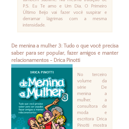
P.S. Eu Te amo e Um Dia, O Primeiro
Último Beijo vai fazer você suspirar e
derramar lágrimas com a mesma
intensidade.
De menina a mulher 3: Tudo o que você precisa
saber para ser popular, fazer amigos e manter
relacionamentos - Drica Pinotti
No terceiro
volume da
série De
menina a
mulher, a
consultora de
moda e
escritora Drica
Pinotti mostra