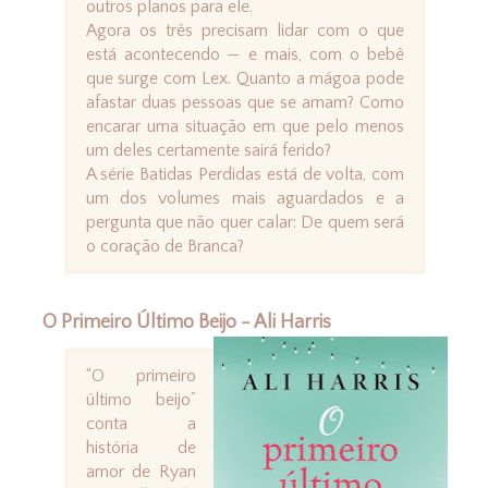
outros planos para ele.
Agora os três precisam lidar com o que
está acontecendo — e mais, com o bebê
que surge com Lex. Quanto a mágoa pode
afastar duas pessoas que se amam? Como
encarar uma situação em que pelo menos
um deles certamente sairá ferido?
A série Batidas Perdidas está de volta, com
um dos volumes mais aguardados e a
pergunta que não quer calar: De quem será
o coração de Branca?
O Primeiro Último Beijo - Ali Harris
“O primeiro
último beijo”
conta a
história de
amor de Ryan