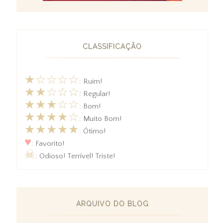
CLASSIFICAÇÃO
★☆☆☆☆
: Ruim!
★★☆☆☆
: Regular!
★★★☆☆
: Bom!
★★★★☆
: Muito Bom!
★★★★★
: Ótimo!
♥
: Favorito!
☠
: Odioso! Terrível! Triste!
ARQUIVO DO BLOG