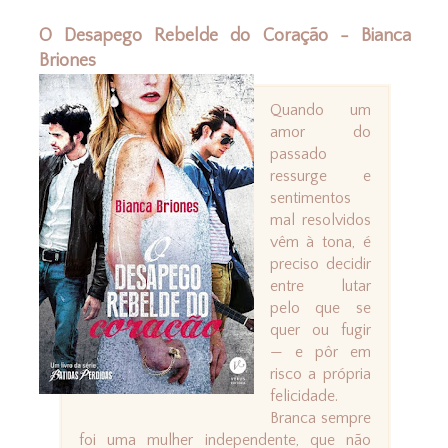
O Desapego Rebelde do Coração - Bianca
Briones
Quando um
amor do
passado
ressurge e
sentimentos
mal resolvidos
vêm à tona, é
preciso decidir
entre lutar
pelo que se
quer ou fugir
— e pôr em
risco a própria
felicidade.
Branca sempre
foi uma mulher independente, que não