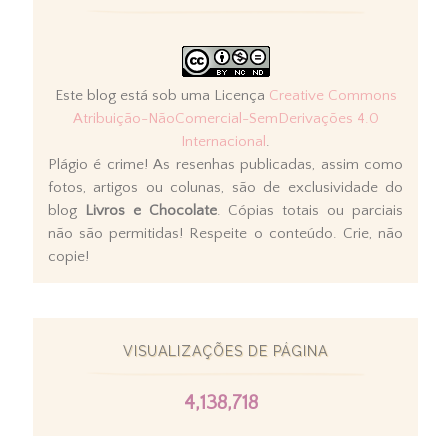
Este blog está sob uma Licença
Creative Commons
Atribuição-NãoComercial-SemDerivações 4.0
Internacional
.
Plágio é crime! As resenhas publicadas, assim como
fotos, artigos ou colunas, são de exclusividade do
blog
Livros e Chocolate
. Cópias totais ou parciais
não são permitidas! Respeite o conteúdo. Crie, não
copie!
VISUALIZAÇÕES DE PÁGINA
4,138,718