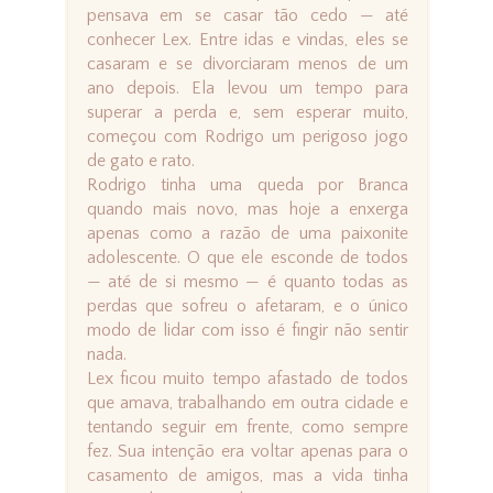
pensava em se casar tão cedo — até
conhecer Lex. Entre idas e vindas, eles se
casaram e se divorciaram menos de um
ano depois. Ela levou um tempo para
superar a perda e, sem esperar muito,
começou com Rodrigo um perigoso jogo
de gato e rato.
Rodrigo tinha uma queda por Branca
quando mais novo, mas hoje a enxerga
apenas como a razão de uma paixonite
adolescente. O que ele esconde de todos
— até de si mesmo — é quanto todas as
perdas que sofreu o afetaram, e o único
modo de lidar com isso é fingir não sentir
nada.
Lex ficou muito tempo afastado de todos
que amava, trabalhando em outra cidade e
tentando seguir em frente, como sempre
fez. Sua intenção era voltar apenas para o
casamento de amigos, mas a vida tinha