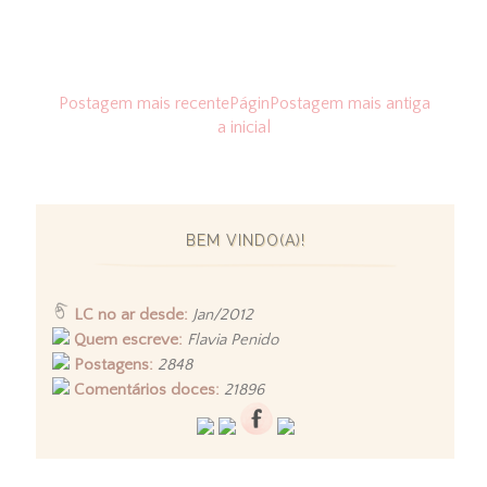
Postagem mais recente
Págin
Postagem mais antiga
a inicial
BEM VINDO(A)!
LC no ar desde:
Jan/2012
Quem escreve:
Flavia Penido
Postagens:
2848
Comentários doces:
21896