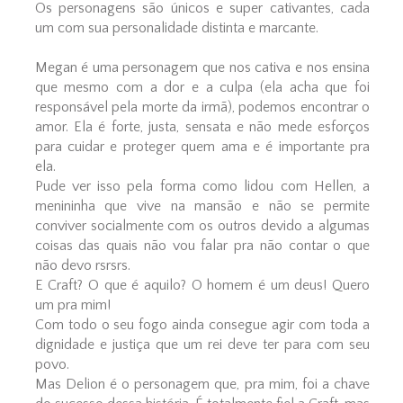
Os personagens são únicos e super cativantes, cada
um com sua personalidade distinta e marcante.
Megan é uma personagem que nos cativa e nos ensina
que mesmo com a dor e a culpa (ela acha que foi
responsável pela morte da irmã), podemos encontrar o
amor. Ela é forte, justa, sensata e não mede esforços
para cuidar e proteger quem ama e é importante pra
ela.
Pude ver isso pela forma como lidou com Hellen, a
menininha que vive na mansão e não se permite
conviver socialmente com os outros devido a algumas
coisas das quais não vou falar pra não contar o que
não devo rsrsrs.
E Craft? O que é aquilo? O homem é um deus! Quero
um pra mim!
Com todo o seu fogo ainda consegue agir com toda a
dignidade e justiça que um rei deve ter para com seu
povo.
Mas Delion é o personagem que, pra mim, foi a chave