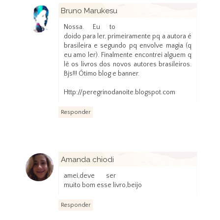
Bruno Marukesu
30 de agosto de 2012 às 21:16
Nossa. Eu to
doido para ler, primeiramente pq a autora é
brasileira e segundo pq envolve magia (q
eu amo ler). Finalmente encontrei alguem q
lê os livros dos novos autores brasileiros.
Bjs!!! Ótimo blog e banner.
Http://peregrinodanoite.blogspot.com
Responder
Amanda chiodi
30 de agosto de 2012 às 21:41
amei,deve ser
muito bom esse livro,beijo
Responder