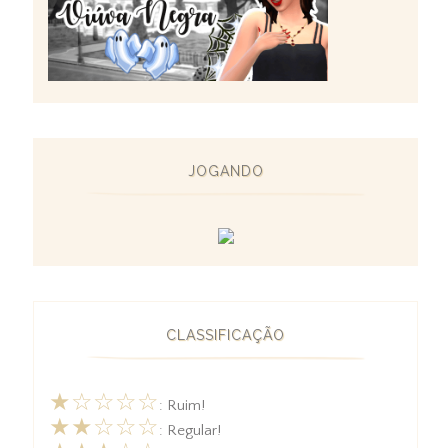
JOGANDO
CLASSIFICAÇÃO
★☆☆☆☆
: Ruim!
★★☆☆☆
: Regular!