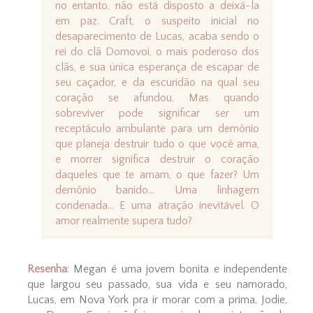
no entanto, não está disposto a deixá-la
em paz. Craft, o suspeito inicial no
desaparecimento de Lucas, acaba sendo o
rei do clã Domovoi, o mais poderoso dos
clãs, e sua única esperança de escapar de
seu caçador, e da escuridão na qual seu
coração se afundou. Mas quando
sobreviver pode significar ser um
receptáculo ambulante para um demônio
que planeja destruir tudo o que você ama,
e morrer significa destruir o coração
daqueles que te amam, o que fazer? Um
demônio banido… Uma linhagem
condenada… E uma atração inevitável. O
amor realmente supera tudo?
Resenha
: Megan é uma jovem bonita e independente
que largou seu passado, sua vida e seu namorado,
Lucas, em Nova York pra ir morar com a prima, Jodie,