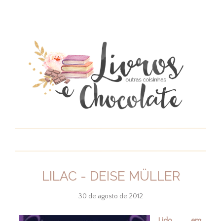
LILAC - DEISE MÜLLER
30 de agosto de 2012
Lido em
: