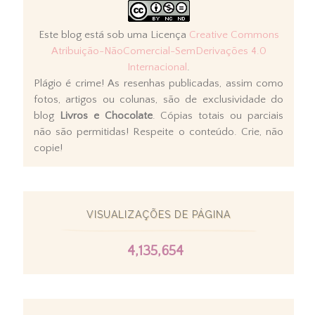
Este blog está sob uma Licença
Creative Commons
Atribuição-NãoComercial-SemDerivações 4.0
Internacional
.
Plágio é crime! As resenhas publicadas, assim como
fotos, artigos ou colunas, são de exclusividade do
blog
Livros e Chocolate
. Cópias totais ou parciais
não são permitidas! Respeite o conteúdo. Crie, não
copie!
VISUALIZAÇÕES DE PÁGINA
4,135,654