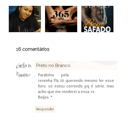
16 comentários
Preto no Branco
30 de agosto de 2012 às 19:56
Parabéns pela
resenha Flá, tô querendo mesmo ler esse
livro, só estou correndo pq é série, mas
acho que me renderei a essa, rs.
Beijos :*
Responder