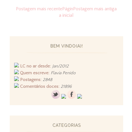
Postagem mais recente
Págin
Postagem mais antiga
a inicial
BEM VINDO(A)!
LC no ar desde:
Jan/2012
Quem escreve:
Flavia Penido
Postagens:
2848
Comentários doces:
21896
CATEGORIAS