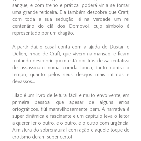
sangue, e com treino e prática, poderá vir a se tornar
uma grande feiticeira. Ela também descobre que Craft,
com toda a sua sedução, é na verdade um rei
centenário do clã dos Domovoi, cujo símbolo é
representado por um dragão.
A partir daí, o casal conta com a ajuda de Dustan e
Delion, irmão de Craft, que vivem na mansão, e ficam
tentando descobrir quem está por trás dessa tentativa
de assassinato numa corrida louca, tanto contra o
tempo, quanto pelos seus desejos mais íntimos e
devassos...
Lilac é um livro de leitura fácil e muito envolvente, em
primeira pessoa, que apesar de alguns erros
ortográficos, flúi maravilhosamente bem. A narrativa é
super dinâmica e fascinante e um capítulo leva o leitor
a querer ler o outro, e o outro, e o outro com urgência.
A mistura do sobrenatural com ação e aquele toque de
erotismo deram super certo!