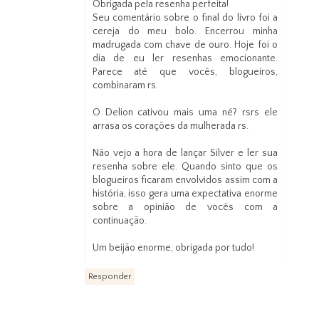
Obrigada pela resenha perfeita!
Seu comentário sobre o final do livro foi a
cereja do meu bolo. Encerrou minha
madrugada com chave de ouro. Hoje foi o
dia de eu ler resenhas emocionante.
Parece até que vocês, blogueiros,
combinaram rs.
O Delion cativou mais uma né? rsrs ele
arrasa os corações da mulherada rs.
Não vejo a hora de lançar Silver e ler sua
resenha sobre ele. Quando sinto que os
blogueiros ficaram envolvidos assim com a
história, isso gera uma expectativa enorme
sobre a opinião de vocês com a
continuação.
Um beijão enorme, obrigada por tudo!
Responder