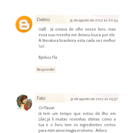
Delírio
31 de agosto de 2012 às 00:53
Ualll... Já estava de olho nesse livro, mas
essa sua resenha me deixou louca por ele.
A literatura brasileira esta cada vez melhor
\o/...
Bjinhos Flá
Responder
Fabi
31 de agosto de 2012 às 05:57
Oi Flávia!
Já tem um tempo que estou de ilho em
Lilac,já li muitas resenhas ótimas como a
tua e o livro tem os ingredientes certos
para mim:amor,magia,erotismo...Adoro.