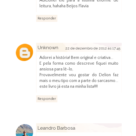
Adicionei ele para a listinha enorme de
leitura, hahaha Beijos Flavia
Responder
Unknown
22 de dezembro de 2012 às 17:45
Adorei a história! Bem original e criativa...
E pela forma como descreve fiquei muito
ansiosa para lê-lo,
Provavelmente vou gostar do Delion faz
mais o meu tipo com a parte do sarcasmo...
este livro já esta na minha lista!!!!
Responder
Leandro Barbosa
22 de dezembro de 2012 às 20:31