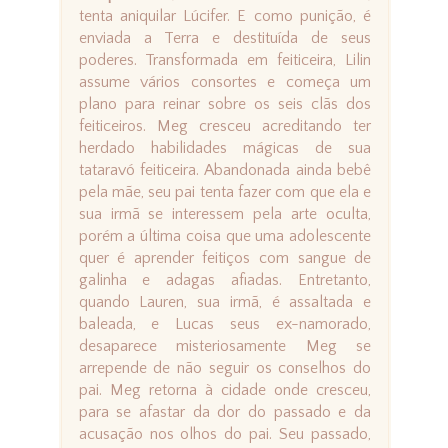
tenta aniquilar Lúcifer. E como punição, é
enviada a Terra e destituída de seus
poderes. Transformada em feiticeira, Lilin
assume vários consortes e começa um
plano para reinar sobre os seis clãs dos
feiticeiros. Meg cresceu acreditando ter
herdado habilidades mágicas de sua
tataravó feiticeira. Abandonada ainda bebê
pela mãe, seu pai tenta fazer com que ela e
sua irmã se interessem pela arte oculta,
porém a última coisa que uma adolescente
quer é aprender feitiços com sangue de
galinha e adagas afiadas. Entretanto,
quando Lauren, sua irmã, é assaltada e
baleada, e Lucas seus ex-namorado,
desaparece misteriosamente Meg se
arrepende de não seguir os conselhos do
pai. Meg retorna à cidade onde cresceu,
para se afastar da dor do passado e da
acusação nos olhos do pai. Seu passado,