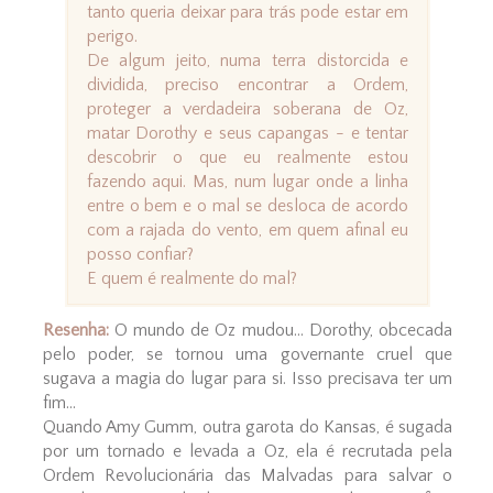
tanto queria deixar para trás pode estar em
perigo.
De algum jeito, numa terra distorcida e
dividida, preciso encontrar a Ordem,
proteger a verdadeira soberana de Oz,
matar Dorothy e seus capangas - e tentar
descobrir o que eu realmente estou
fazendo aqui. Mas, num lugar onde a linha
entre o bem e o mal se desloca de acordo
com a rajada do vento, em quem afinal eu
posso confiar?
E quem é realmente do mal?
Resenha:
O mundo de Oz mudou... Dorothy, obcecada
pelo poder, se tornou uma governante cruel que
sugava a magia do lugar para si. Isso precisava ter um
fim...
Quando Amy Gumm, outra garota do Kansas, é sugada
por um tornado e levada a Oz, ela é recrutada pela
Ordem Revolucionária das Malvadas para salvar o