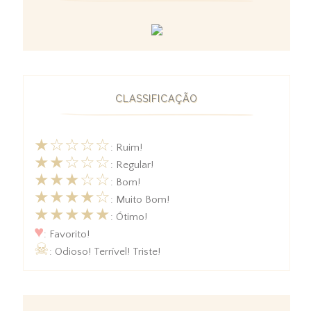
CLASSIFICAÇÃO
★☆☆☆☆
: Ruim!
★★☆☆☆
: Regular!
★★★☆☆
: Bom!
★★★★☆
: Muito Bom!
★★★★★
: Ótimo!
♥
: Favorito!
☠
: Odioso! Terrível! Triste!