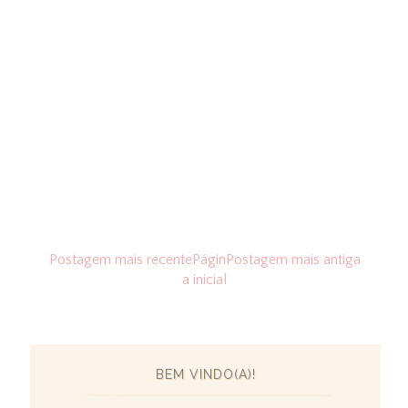
Postagem mais recente
Págin
Postagem mais antiga
a inicial
BEM VINDO(A)!