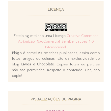
LICENÇA
Este blog está sob uma Licença
Creative Commons
Atribuição-NãoComercial-SemDerivações 4.0
Internacional
.
Plágio é crime! As resenhas publicadas, assim como
fotos, artigos ou colunas, são de exclusividade do
blog
Livros e Chocolate
. Cópias totais ou parciais
não são permitidas! Respeite o conteúdo. Crie, não
copie!
VISUALIZAÇÕES DE PÁGINA