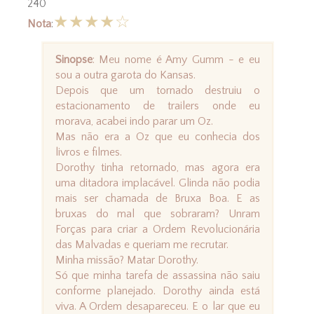
240
★★★★☆
Nota
:
Sinopse
: Meu nome é Amy Gumm - e eu
sou a outra garota do Kansas.
Depois que um tornado destruiu o
estacionamento de trailers onde eu
morava, acabei indo parar um Oz.
Mas não era a Oz que eu conhecia dos
livros e filmes.
Dorothy tinha retornado, mas agora era
uma ditadora implacável. Glinda não podia
mais ser chamada de Bruxa Boa. E as
bruxas do mal que sobraram? Unram
Forças para criar a Ordem Revolucionária
das Malvadas e queriam me recrutar.
Minha missão? Matar Dorothy.
Só que minha tarefa de assassina não saiu
conforme planejado. Dorothy ainda está
viva. A Ordem desapareceu. E o lar que eu