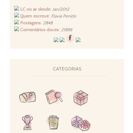
LC no ar desde:
Jan/2012
Quem escreve:
Flavia Penido
Postagens:
2848
Comentários doces:
21896
CATEGORIAS