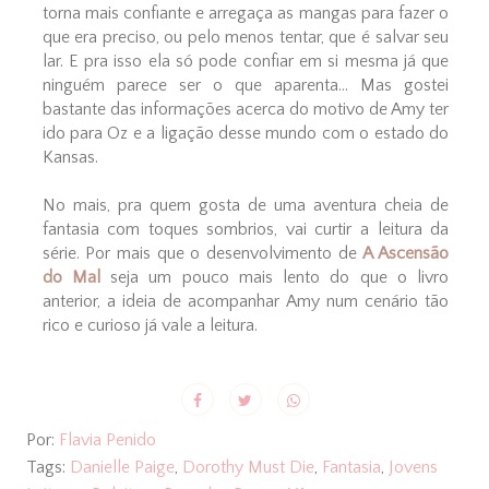
torna mais confiante e arregaça as mangas para fazer o
que era preciso, ou pelo menos tentar, que é salvar seu
lar. E pra isso ela só pode confiar em si mesma já que
ninguém parece ser o que aparenta... Mas gostei
bastante das informações acerca do motivo de Amy ter
ido para Oz e a ligação desse mundo com o estado do
Kansas.
No mais, pra quem gosta de uma aventura cheia de
fantasia com toques sombrios, vai curtir a leitura da
série. Por mais que o desenvolvimento de
A Ascensão
do Mal
seja um pouco mais lento do que o livro
anterior, a ideia de acompanhar Amy num cenário tão
rico e curioso já vale a leitura.
Por:
Flavia Penido
Tags:
Danielle Paige
,
Dorothy Must Die
,
Fantasia
,
Jovens