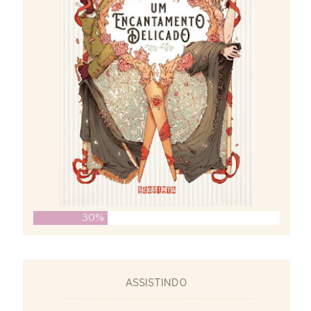
30%
ASSISTINDO