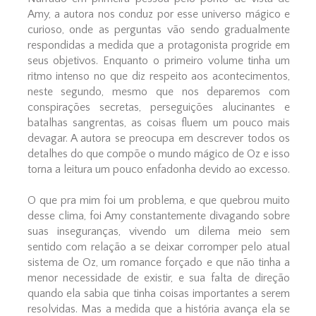
Amy, a autora nos conduz por esse universo mágico e
curioso, onde as perguntas vão sendo gradualmente
respondidas a medida que a protagonista progride em
seus objetivos. Enquanto o primeiro volume tinha um
ritmo intenso no que diz respeito aos acontecimentos,
neste segundo, mesmo que nos deparemos com
conspirações secretas, perseguições alucinantes e
batalhas sangrentas, as coisas fluem um pouco mais
devagar. A autora se preocupa em descrever todos os
detalhes do que compõe o mundo mágico de Oz e isso
torna a leitura um pouco enfadonha devido ao excesso.
O que pra mim foi um problema, e que quebrou muito
desse clima, foi Amy constantemente divagando sobre
suas inseguranças, vivendo um dilema meio sem
sentido com relação a se deixar corromper pelo atual
sistema de Oz, um romance forçado e que não tinha a
menor necessidade de existir, e sua falta de direção
quando ela sabia que tinha coisas importantes a serem
resolvidas. Mas a medida que a história avança ela se