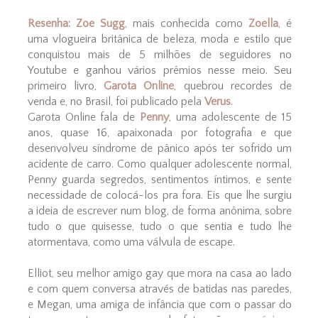
Resenha: Zoe Sugg
, mais conhecida como
Zoella
, é
uma vlogueira britânica de beleza, moda e estilo que
conquistou mais de 5 milhões de seguidores no
Youtube e ganhou vários prêmios nesse meio. Seu
primeiro livro,
Garota Online
, quebrou recordes de
venda e, no Brasil, foi publicado pela
Verus
.
Garota Online fala de
Penny
, uma adolescente de 15
anos, quase 16, apaixonada por fotografia e que
desenvolveu síndrome de pânico após ter sofrido um
acidente de carro. Como qualquer adolescente normal,
Penny guarda segredos, sentimentos íntimos, e sente
necessidade de colocá-los pra fora. Eis que lhe surgiu
a ideia de escrever num blog, de forma anônima, sobre
tudo o que quisesse, tudo o que sentia e tudo lhe
atormentava, como uma válvula de escape.
Elliot, seu melhor amigo gay que mora na casa ao lado
e com quem conversa através de batidas nas paredes,
e Megan, uma amiga de infância que com o passar do