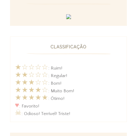
CLASSIFICAÇÃO
★☆☆☆☆
: Ruim!
★★☆☆☆
: Regular!
★★★☆☆
: Bom!
★★★★☆
: Muito Bom!
★★★★★
: Ótimo!
♥
: Favorito!
☠
: Odioso! Terrível! Triste!