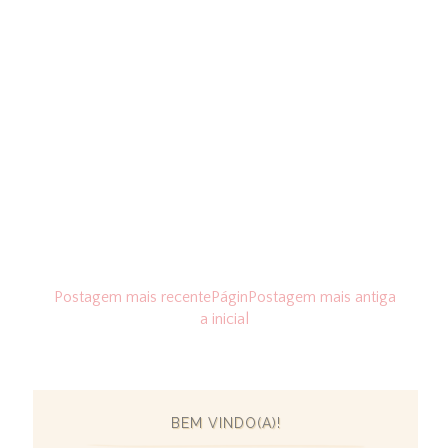
Postagem mais recente
Págin
Postagem mais antiga
a inicial
BEM VINDO(A)!