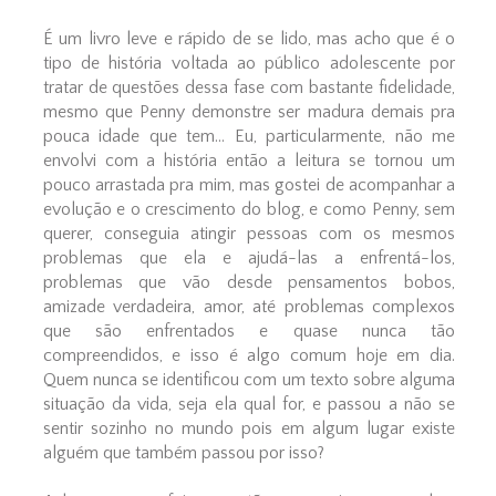
É um livro leve e rápido de se lido, mas acho que é o
tipo de história voltada ao público adolescente por
tratar de questões dessa fase com bastante fidelidade,
mesmo que Penny demonstre ser madura demais pra
pouca idade que tem... Eu, particularmente, não me
envolvi com a história então a leitura se tornou um
pouco arrastada pra mim, mas gostei de acompanhar a
evolução e o crescimento do blog, e como Penny, sem
querer, conseguia atingir pessoas com os mesmos
problemas que ela e ajudá-las a enfrentá-los,
problemas que vão desde pensamentos bobos,
amizade verdadeira, amor, até problemas complexos
que são enfrentados e quase nunca tão
compreendidos, e isso é algo comum hoje em dia.
Quem nunca se identificou com um texto sobre alguma
situação da vida, seja ela qual for, e passou a não se
sentir sozinho no mundo pois em algum lugar existe
alguém que também passou por isso?