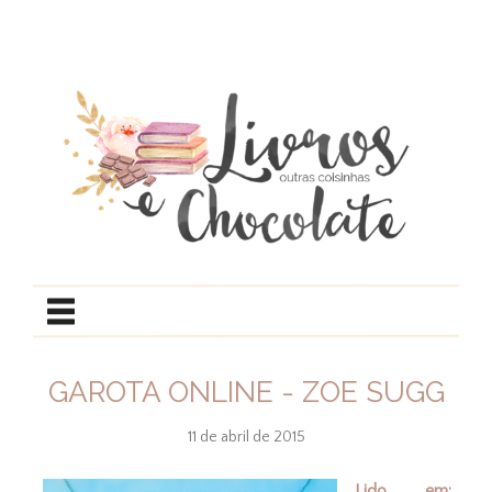
GAROTA ONLINE - ZOE SUGG
11 de abril de 2015
Lido em: