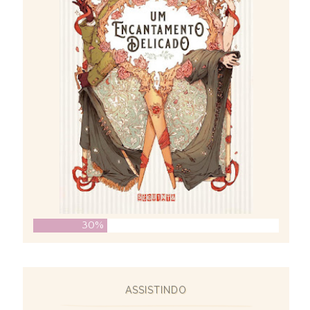
30%
ASSISTINDO