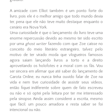
A amizade com Elliot também é um ponto forte do
livro, pois ele é o melhor amigo que todo mundo devia
ter, pena que ele não teve muito destaque enquanto o
cenário era Nova York.
Uma curiosidade é que o lançamento do livro teve uma
enorme repercussão devido ao mesmo ter sido escrito
por uma
ghost writer
fazendo com que Zoe caísse no
conceito do meio literário estrangeiro, talvez pelo
motivo de ter virado moda que vlogueiros famosos
agora saiam lançando livros a torto e a direito
aproveitando os holofotes e a moral com os fãs. Vou
ser sincera em afirmar que até saber do lançamento de
Garota Online, eu nunca tinha ouvido falar de Zoe na
vida e nem tive curiosidade de assistir seus vídeos,
então fiquei indiferente sobre quem de fato escreveu
ou não e só optei pela leitura por ter me interessado
pela sinopse. Ainda assim considerei a escrita, mesmo
que fácil, um pouco amadora e resta saber se foi
intencional ou não.