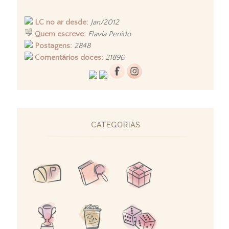
LC no ar desde:
Jan/2012
Quem escreve:
Flavia Penido
Postagens:
2848
Comentários doces:
21896
CATEGORIAS