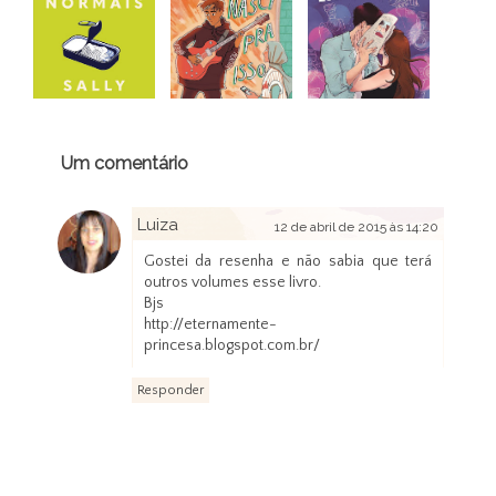
Um comentário
Luiza
12 de abril de 2015 às 14:20
Gostei da resenha e não sabia que terá
outros volumes esse livro.
Bjs
http://eternamente-
princesa.blogspot.com.br/
Responder