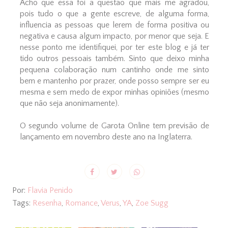
Acho que essa foi a questão que mais me agradou,
pois tudo o que a gente escreve, de alguma forma,
influencia as pessoas que lerem de forma positiva ou
negativa e causa algum impacto, por menor que seja. E
nesse ponto me identifiquei, por ter este blog e já ter
tido outros pessoais também. Sinto que deixo minha
pequena colaboração num cantinho onde me sinto
bem e mantenho por prazer, onde posso sempre ser eu
mesma e sem medo de expor minhas opiniões (mesmo
que não seja anonimamente).
O segundo volume de Garota Online tem previsão de
lançamento em novembro deste ano na Inglaterra.
Por:
Flavia Penido
Tags:
Resenha
,
Romance
,
Verus
,
YA
,
Zoe Sugg