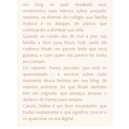
um blog no qual desabafa seus
sentimentos mais íntimos sobre amizade,
meninos, os dramas do colégio, sua família
maluca e os ataques de pânico que
começaram a dominar sua vida.
Quando as coisas vão de mal a pior, sua
família a leva para Nova York, onde ela
conhece Noah, um garoto lindo que toca
guitarra, e com quem ela parece ter muito
em comum.
De repente, Penny percebe que está se
apaixonando - e escreve sobre cada
momento dessa história em seu blog, de
maneira anônima. Só que Noah também
tem um segredo, que ameaça arruinar o
disfarce de Penny para sempre.
Garota Online é um livro encantador, que
traduz exatamente o que significa crescer e
se apaixonar na era digital.