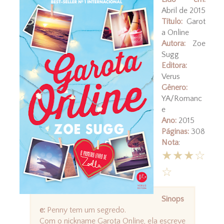
Abril de 2015
Título:
Garot
a Online
Autora:
Zoe
Sugg
Editora:
Verus
Gênero:
YA/Romanc
e
Ano:
2015
Páginas:
308
Nota
:
★★★☆
☆
Sinops
e:
Penny tem um segredo.
Com o nickname Garota Online, ela escreve