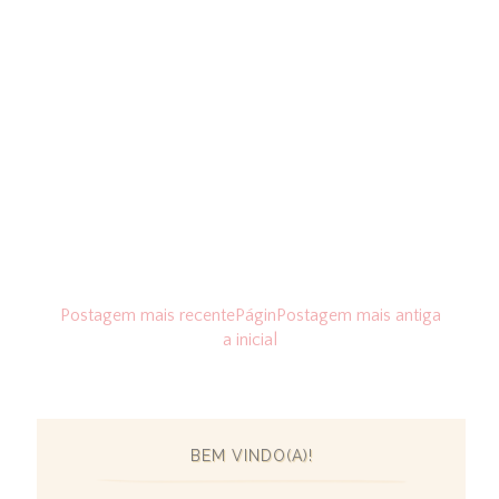
Postagem mais recente
Págin
Postagem mais antiga
a inicial
BEM VINDO(A)!