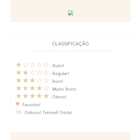
CLASSIFICAÇÃO
★☆☆☆☆
: Ruim!
★★☆☆☆
: Regular!
★★★☆☆
: Bom!
★★★★☆
: Muito Bom!
★★★★★
: Ótimo!
♥
: Favorito!
☠
: Odioso! Terrível! Triste!