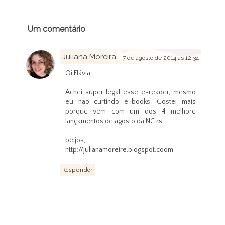
Um comentário
Juliana Moreira
7 de agosto de 2014 às 12:34
Oi Flávia.
Achei super legal esse e-reader, mesmo
eu não curtindo e-books. Gostei mais
porque vem com um dos 4 melhore
lançamentos de agosto da NC rs
beijos,
http://julianamoreire.blogspot.coom
Responder