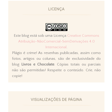
LICENÇA
Este blog está sob uma Licença
Creative Commons
Atribuição-NãoComercial-SemDerivações 4.0
Internacional
.
Plágio é crime! As resenhas publicadas, assim como
fotos, artigos ou colunas, são de exclusividade do
blog
Livros e Chocolate
. Cópias totais ou parciais
não são permitidas! Respeite o conteúdo. Crie, não
copie!
VISUALIZAÇÕES DE PÁGINA