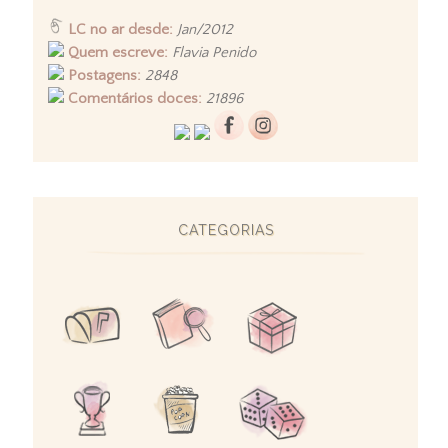
LC no ar desde:
Jan/2012
Quem escreve:
Flavia Penido
Postagens:
2848
Comentários doces:
21896
CATEGORIAS