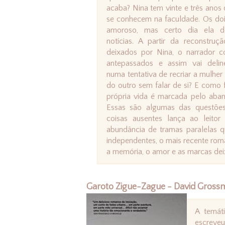
acaba? Nina tem vinte e três anos
se conhecem na faculdade. Os do
amoroso, mas certo dia ela d
notícias. A partir da reconstruçã
deixados por Nina, o narrador co
antepassados e assim vai delin
numa tentativa de recriar a mulhe
do outro sem falar de si? E como 
própria vida é marcada pelo aban
Essas são algumas das questões
coisas ausentes lança ao leitor
abundância de tramas paralelas 
independentes, o mais recente roman
a memória, o amor e as marcas dei
Garoto Zigue-Zague - David Gross
A temát
escreveu