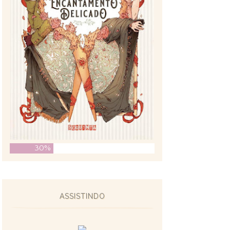
30%
ASSISTINDO