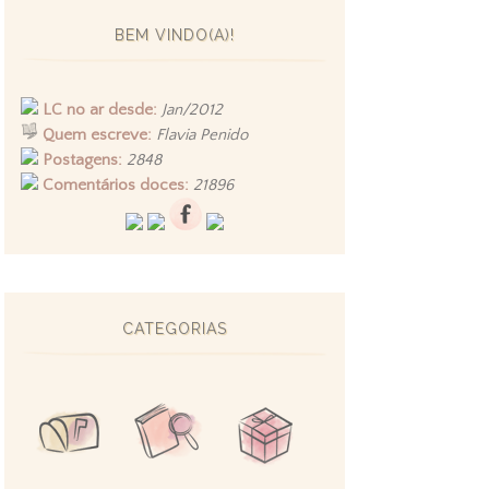
BEM VINDO(A)!
LC no ar desde:
Jan/2012
Quem escreve:
Flavia Penido
Postagens:
2848
Comentários doces:
21896
CATEGORIAS