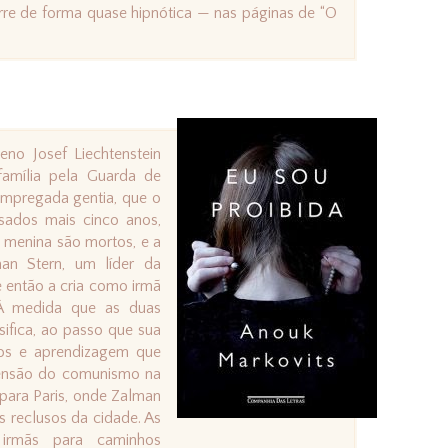
rre de forma quase hipnótica — nas páginas de “O
eno Josef Liechtenstein
família pela Guarda de
mpregada gentia, que o
ssados mais cinco anos,
a menina são mortos, e a
an Stern, um líder da
 então a cria como irmã
. À medida que as duas
sifica, ao passo que sua
os e aprendizagem que
censão do comunismo na
 para Paris, onde Zalman
s reclusos da cidade. As
irmãs para caminhos