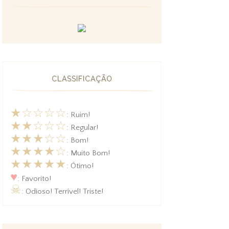
CLASSIFICAÇÃO
★☆☆☆☆
: Ruim!
★★☆☆☆
: Regular!
★★★☆☆
: Bom!
★★★★☆
: Muito Bom!
★★★★★
: Ótimo!
♥
: Favorito!
☠
: Odioso! Terrível! Triste!