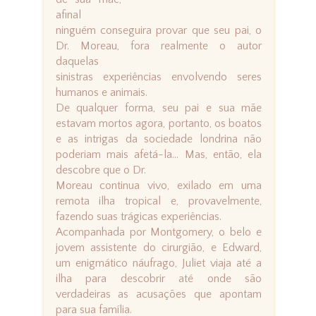
afinal
ninguém conseguira provar que seu pai, o
Dr. Moreau, fora realmente o autor
daquelas
sinistras experiências envolvendo seres
humanos e animais.
De qualquer forma, seu pai e sua mãe
estavam mortos agora, portanto, os boatos
e as intrigas da sociedade londrina não
poderiam mais afetá-la... Mas, então, ela
descobre que o Dr.
Moreau continua vivo, exilado em uma
remota ilha tropical e, provavelmente,
fazendo suas trágicas experiências.
Acompanhada por Montgomery, o belo e
jovem assistente do cirurgião, e Edward,
um enigmático náufrago, Juliet viaja até a
ilha para descobrir até onde são
verdadeiras as acusações que apontam
para sua família.