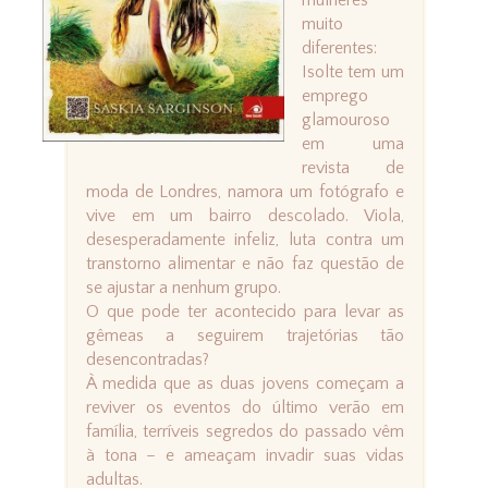
mulheres
muito
diferentes:
Isolte tem um
emprego
glamouroso
em uma
revista de
moda de Londres, namora um fotógrafo e
vive em um bairro descolado. Viola,
desesperadamente infeliz, luta contra um
transtorno alimentar e não faz questão de
se ajustar a nenhum grupo.
O que pode ter acontecido para levar as
gêmeas a seguirem trajetórias tão
desencontradas?
À medida que as duas jovens começam a
reviver os eventos do último verão em
família, terríveis segredos do passado vêm
à tona – e ameaçam invadir suas vidas
adultas.