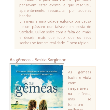
pensavam estar extinto e que resolveu,
aparentemente, ressuscitar por aquelas
bandas.
Em meio a uma cidade eufórica por causa
de um pássaro que talvez nem exista de
verdade, Cullen sofre com a falta do irmão
e deseja, mais que tudo, que os seus
sonhos se tornem realidade. E bem rápido.
As gêmeas - Saskia Sarginson
As gêmeas
Isolte e Viola
eram
inseparáveis
na infância,
mas se
tornaram