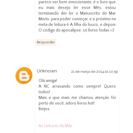
parece ser bem emocionante, é o livro que
eu mais desejo ler esse Mês, estou
terminando der ler o Manuscrito do Mar
Morto, para poder começar, e a próximo na
meta de leitura é A filha do louco, e depois
O código do apocalipse. só livros fodas <3
Responder
Unknown
21 de março de 2014 às 10:59
Olá amiga!
A NC arrasando como sempre! Quero
todos!
Mais o que mais me chamou atenção foi
perto de você, adoro livros hot!
Beijos
As Leituras da Mila