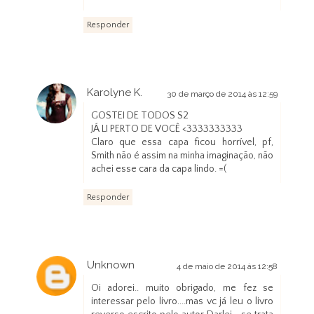
Responder
Karolyne K.
30 de março de 2014 às 12:59
GOSTEI DE TODOS S2
JÁ LI PERTO DE VOCÊ <3333333333
Claro que essa capa ficou horrível, pf,
Smith não é assim na minha imaginação, não
achei esse cara da capa lindo. =(
Responder
Unknown
4 de maio de 2014 às 12:58
Oi adorei.. muito obrigado, me fez se
interessar pelo livro....mas vc já leu o livro