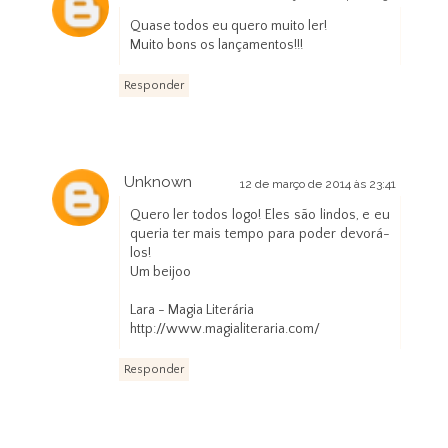
Quase todos eu quero muito ler!
Muito bons os lançamentos!!!
Responder
Unknown
12 de março de 2014 às 23:41
Quero ler todos logo! Eles são lindos, e eu
queria ter mais tempo para poder devorá-
los!
Um beijoo
Lara - Magia Literária
http://www.magialiteraria.com/
Responder