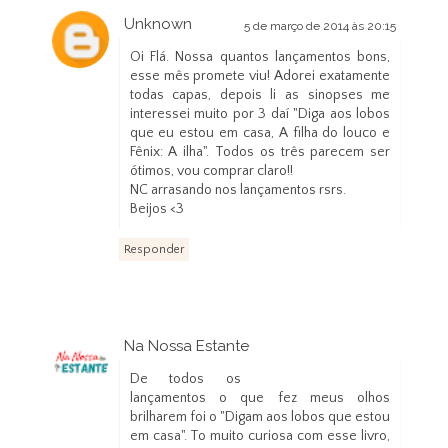
Unknown
5 de março de 2014 às 20:15
Oi Flá. Nossa quantos lançamentos bons,
esse mês promete viu! Adorei exatamente
todas capas, depois li as sinopses me
interessei muito por 3 daí "Diga aos lobos
que eu estou em casa, A filha do louco e
Fênix: A ilha". Todos os três parecem ser
ótimos, vou comprar claro!!
NC arrasando nos lançamentos rsrs.
Beijos <3
Responder
Na Nossa Estante
5 de março de 2014 às 20:28
De todos os
lançamentos o que fez meus olhos
brilharem foi o "Digam aos lobos que estou
em casa". To muito curiosa com esse livro,