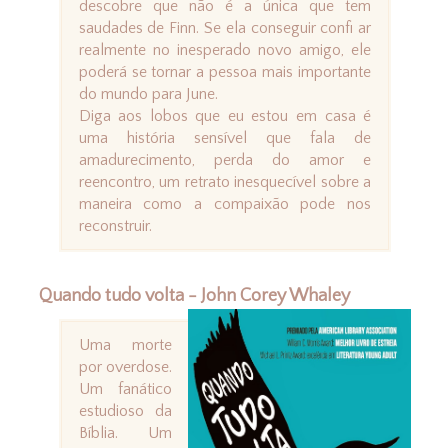
descobre que não é a única que tem
saudades de Finn. Se ela conseguir confi ar
realmente no inesperado novo amigo, ele
poderá se tornar a pessoa mais importante
do mundo para June.
Diga aos lobos que eu estou em casa é
uma história sensível que fala de
amadurecimento, perda do amor e
reencontro, um retrato inesquecível sobre a
maneira como a compaixão pode nos
reconstruir.
Quando tudo volta - John Corey Whaley
Uma morte
por overdose.
Um fanático
estudioso da
Bíblia. Um