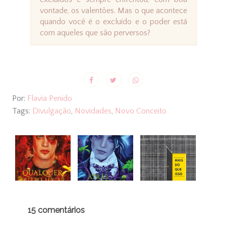
vontade, os valentões. Mas o que acontece
quando você é o excluído e o poder está
com aqueles que são perversos?
Por:
Flavia Penido
Tags:
Divulgação
,
Novidades
,
Novo Conceito
15 comentários