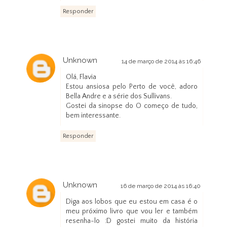
Responder
Unknown
14 de março de 2014 às 16:46
Olá, Flavia
Estou ansiosa pelo Perto de você, adoro
Bella Andre e a série dos Sullivans.
Gostei da sinopse do O começo de tudo,
bem interessante.
Responder
Unknown
16 de março de 2014 às 16:40
Diga aos lobos que eu estou em casa é o
meu próximo livro que vou ler e também
resenha-lo :D gostei muito da história