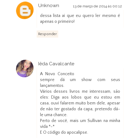
Unknown
13 de março de 2014 às 00:12
dessa lista ai que eu quero ler mesmo é
apenas o primeiro!
Responder
Iêda Cavalcante
14 de março de 2014 às 13:42
A Novo Conceito
sempre dá um show com seus
lançamentos.
Vários desses livros me interessam, são
eles: Diga aos lobos que eu estou em
casa, ouvi falarem muito bem dele, apesar
de não ter gostado da capa, pretendo dá-
le uma chance.
Perto de você, mais um Sullivan na minha
vida *-*
E O código do apocalipse.