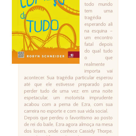
todo mundo
tem uma
tragédia
esperando ali
na esquina –
um encontro
fatal depois
do qual tudo
o que
realmente
importa vai
acontecer. Sua tragédia particular esperou
até que ele estivesse preparado para
perder tudo de uma vez: em uma noite
espetacular, um motorista imprudente
acabou com a perna de Ezra, com sua
carreira no esporte e com sua vida social.
Depois que perdeu o favoritismo ao posto
de rei do baile, Ezra agora almoça na mesa
dos losers, onde conhece Cassidy Thorpe.