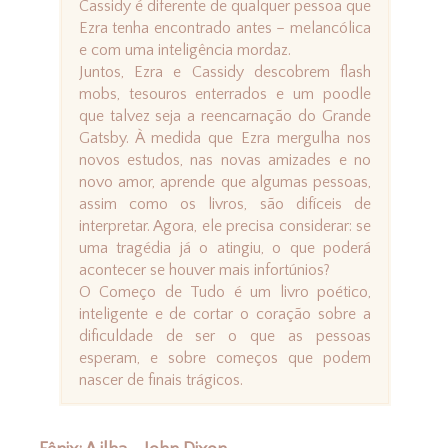
Cassidy é diferente de qualquer pessoa que
Ezra tenha encontrado antes – melancólica
e com uma inteligência mordaz.
Juntos, Ezra e Cassidy descobrem flash
mobs, tesouros enterrados e um poodle
que talvez seja a reencarnação do Grande
Gatsby. À medida que Ezra mergulha nos
novos estudos, nas novas amizades e no
novo amor, aprende que algumas pessoas,
assim como os livros, são difíceis de
interpretar. Agora, ele precisa considerar: se
uma tragédia já o atingiu, o que poderá
acontecer se houver mais infortúnios?
O Começo de Tudo é um livro poético,
inteligente e de cortar o coração sobre a
dificuldade de ser o que as pessoas
esperam, e sobre começos que podem
nascer de finais trágicos.