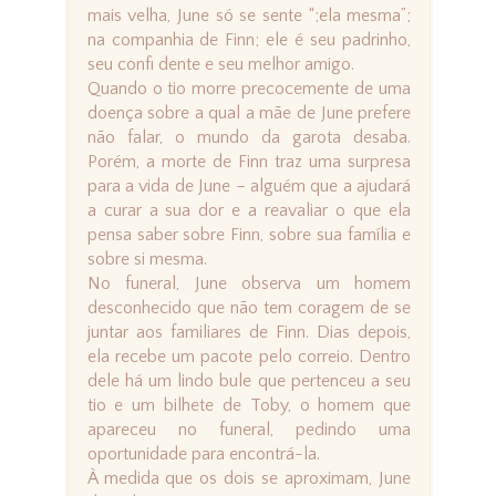
mais velha, June só se sente “;ela mesma”;
na companhia de Finn; ele é seu padrinho,
seu confi dente e seu melhor amigo.
Quando o tio morre precocemente de uma
doença sobre a qual a mãe de June prefere
não falar, o mundo da garota desaba.
Porém, a morte de Finn traz uma surpresa
para a vida de June – alguém que a ajudará
a curar a sua dor e a reavaliar o que ela
pensa saber sobre Finn, sobre sua família e
sobre si mesma.
No funeral, June observa um homem
desconhecido que não tem coragem de se
juntar aos familiares de Finn. Dias depois,
ela recebe um pacote pelo correio. Dentro
dele há um lindo bule que pertenceu a seu
tio e um bilhete de Toby, o homem que
apareceu no funeral, pedindo uma
oportunidade para encontrá-la.
À medida que os dois se aproximam, June