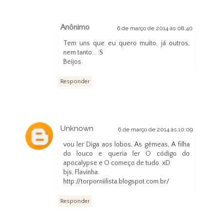
Anônimo
6 de março de 2014 às 08:40
Tem uns que eu quero muito, já outros,
nem tanto... :S
Beijos.
Responder
Unknown
6 de março de 2014 às 10:09
vou ler Diga aos lobos, As gêmeas, A filha
do louco e queria ler O código do
apocalypse e O começo de tudo. xD
bjs, Flavinha.
http://torporniilista.blogspot.com.br/
Responder