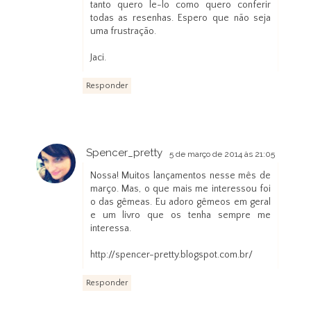
tanto quero le-lo como quero conferir
todas as resenhas. Espero que não seja
uma frustração.
Jaci.
Responder
Spencer_pretty
5 de março de 2014 às 21:05
Nossa! Muitos lançamentos nesse mês de
março. Mas, o que mais me interessou foi
o das gêmeas. Eu adoro gêmeos em geral
e um livro que os tenha sempre me
interessa.
http://spencer-pretty.blogspot.com.br/
Responder