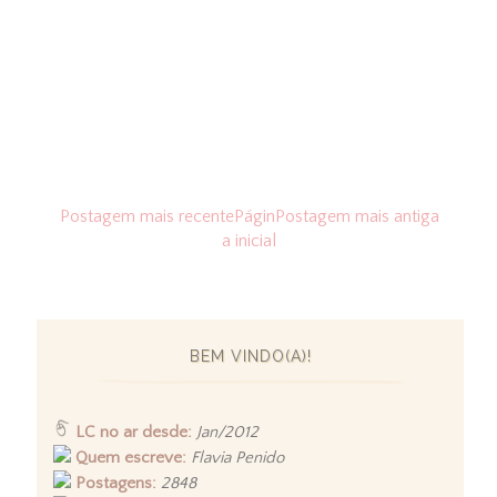
Postagem mais recente
Págin
Postagem mais antiga
a inicial
BEM VINDO(A)!
LC no ar desde:
Jan/2012
Quem escreve:
Flavia Penido
Postagens:
2848