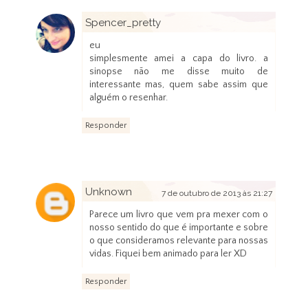
Spencer_pretty
7 de outubro de 2013 às 20:55
eu
simplesmente amei a capa do livro. a
sinopse não me disse muito de
interessante mas, quem sabe assim que
alguém o resenhar.
Responder
Unknown
7 de outubro de 2013 às 21:27
Parece um livro que vem pra mexer com o
nosso sentido do que é importante e sobre
o que consideramos relevante para nossas
vidas. Fiquei bem animado para ler XD
Responder