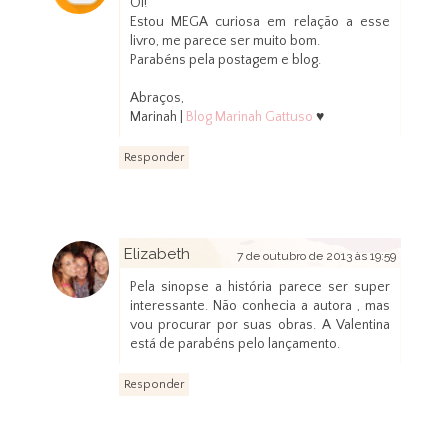
Oi!
Estou MEGA curiosa em relação a esse
livro, me parece ser muito bom.
Parabéns pela postagem e blog.
Abraços,
Marinah |
Blog Marinah Gattuso
♥
Responder
Elizabeth
7 de outubro de 2013 às 19:59
Pela sinopse a história parece ser super
interessante. Não conhecia a autora , mas
vou procurar por suas obras. A Valentina
está de parabéns pelo lançamento.
Responder