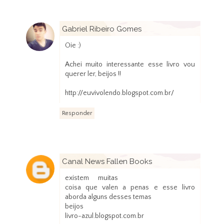
Gabriel Ribeiro Gomes
7 de outubro de 2013 às 21:30
Oie :)
Achei muito interessante esse livro vou
querer ler, beijos !!
http://euvivolendo.blogspot.com.br/
Responder
Canal News Fallen Books
7 de outubro de 2013 às 21:43
existem muitas
coisa que valen a penas e esse livro
aborda alguns desses temas
beijos
livro-azul.blogspot.com.br