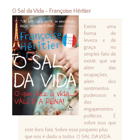
O Sal da Vida - Françoise Héritier
Existe uma
forma de
leveza e de
graça no
simples fato de
existir, que vai
além das
ocupações,
além dos
sentimentos
poderosos e
dos
engajamentos
políticos. É
sobre isso que
este livro fala. Sobre esse pequeno plus
que nos é dado a todos: O SAL DA VIDA.