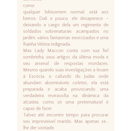
como
qualquer lobisomem normal, está aos
berros. Dali a pouco, ele desaperece –
deixando a cargo dela um regimento de
soldados sobrenaturais acampados no
jardim, vários fantasmas exorcizados e uma
Rainha Vitória indignada.
Mas Lady Maccon conta com sua fiel
sombrinha, seus artigos da última moda e
seu arsenal de respostas mordazes.
Mesmo quando suas investigações a levam
à Escócia, o cafundó do Judas onde
abundam abomináveis coletes, ela está
preparada e acaba provocando uma
verdadeira reviravolta na dinâmica da
alcateia, como só uma preternatural é
capaz de fazer.
Talvez até encontre tempo para procurar
seu imprevisível marido. Mas apenas se...
lhe der vontade.