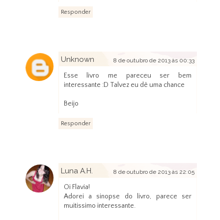
Responder
Unknown
8 de outubro de 2013 às 00:33
Esse livro me pareceu ser bem
interessante :D Talvez eu dê uma chance
Beijo
Responder
Luna A.H.
8 de outubro de 2013 às 22:05
Oi Flavia!
Adorei a sinopse do livro, parece ser
muitissimo interessante.