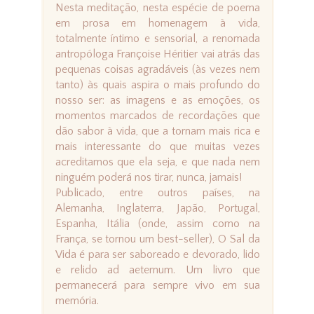
Nesta meditação, nesta espécie de poema
em prosa em homenagem à vida,
totalmente íntimo e sensorial, a renomada
antropóloga Françoise Héritier vai atrás das
pequenas coisas agradáveis (às vezes nem
tanto) às quais aspira o mais profundo do
nosso ser: as imagens e as emoções, os
momentos marcados de recordações que
dão sabor à vida, que a tornam mais rica e
mais interessante do que muitas vezes
acreditamos que ela seja, e que nada nem
ninguém poderá nos tirar, nunca, jamais!
Publicado, entre outros países, na
Alemanha, Inglaterra, Japão, Portugal,
Espanha, Itália (onde, assim como na
França, se tornou um best-seller), O Sal da
Vida é para ser saboreado e devorado, lido
e relido ad aeternum. Um livro que
permanecerá para sempre vivo em sua
memória.