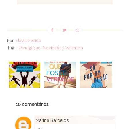
Por:
Flavia Penido
Tags:
Divulgação
,
Novidades
,
Valentina
10 comentários
Marina Barcelos
7 de outubro de 2013 às 19:45