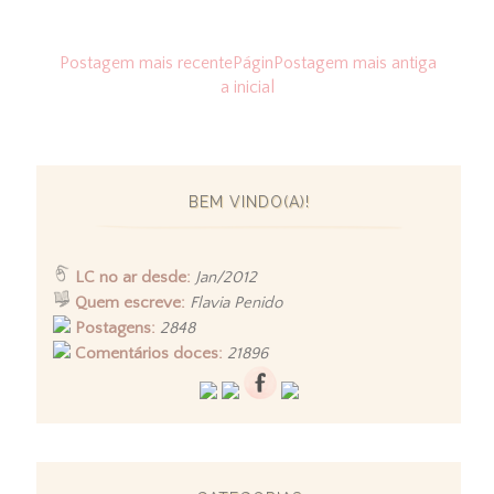
Postagem mais recente
Págin
Postagem mais antiga
a inicial
BEM VINDO(A)!
LC no ar desde:
Jan/2012
Quem escreve:
Flavia Penido
Postagens:
2848
Comentários doces:
21896