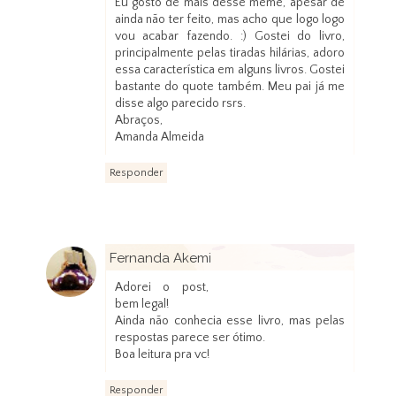
Eu gosto de mais desse meme, apesar de
ainda não ter feito, mas acho que logo logo
vou acabar fazendo. :) Gostei do livro,
principalmente pelas tiradas hilárias, adoro
essa característica em alguns livros. Gostei
bastante do quote também. Meu pai já me
disse algo parecido rsrs.
Abraços,
Amanda Almeida
Responder
Fernanda Akemi
13 de janeiro de 2013 às 12:05
Adorei o post,
bem legal!
Ainda não conhecia esse livro, mas pelas
respostas parece ser ótimo.
Boa leitura pra vc!
Responder