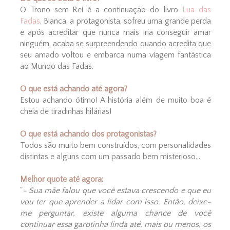
O Trono sem Rei é a continuação do livro
Lua das
Fadas
. Bianca, a protagonista, sofreu uma grande perda
e após acreditar que nunca mais iria conseguir amar
ninguém, acaba se surpreendendo quando acredita que
seu amado voltou e embarca numa viagem fantástica
ao Mundo das Fadas.
O que está achando até agora?
Estou achando ótimo! A história além de muito boa é
cheia de tiradinhas hilárias!
O que está achando dos protagonistas?
Todos são muito bem construídos, com personalidades
distintas e alguns com um passado bem misterioso...
Melhor quote até agora:
"
- Sua mãe falou que você estava crescendo e que eu
vou ter que aprender a lidar com isso. Então, deixe-
me perguntar, existe alguma chance de você
continuar essa garotinha linda até, mais ou menos, os