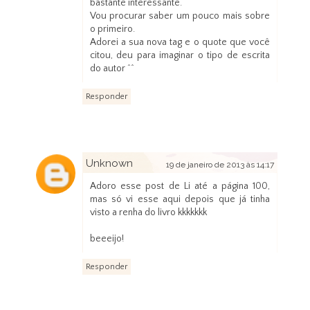
bastante interessante.
Vou procurar saber um pouco mais sobre
o primeiro.
Adorei a sua nova tag e o quote que você
citou, deu para imaginar o tipo de escrita
do autor ^^
Responder
Unknown
19 de janeiro de 2013 às 14:17
Adoro esse post de Li até a página 100,
mas só vi esse aqui depois que já tinha
visto a renha do livro kkkkkkk
beeeijo!
Responder