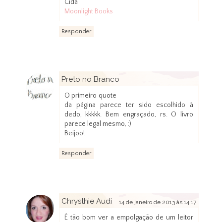
Cida
Moonlight Books
Responder
Preto no Branco
14 de janeiro de 2013 às 00:13
O primeiro quote
da página parece ter sido escolhido à
dedo, kkkkk. Bem engraçado, rs. O livro
parece legal mesmo, :)
Beijoo!
Responder
Chrysthie Audi
14 de janeiro de 2013 às 14:17
É tão bom ver a empolgação de um leitor