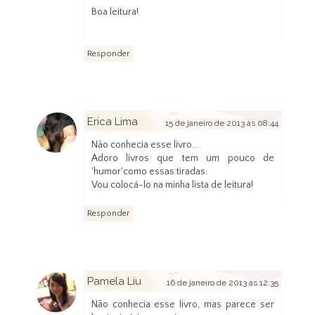
Boa leitura!
Responder
Erica Lima
15 de janeiro de 2013 às 08:44
Não conhecia esse livro...
Adoro livros que tem um pouco de
'humor'como essas tiradas.
Vou colocá-lo na minha lista de leitura!
Responder
Pamela Liu
16 de janeiro de 2013 às 12:35
Não conhecia esse livro, mas parece ser