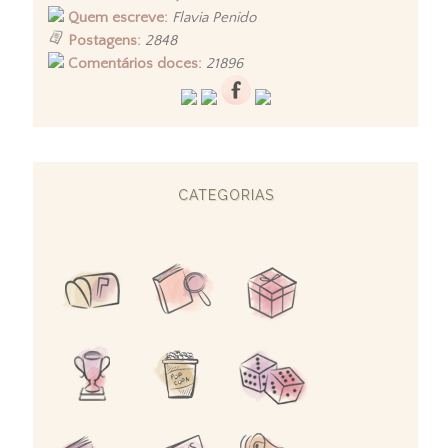
Quem escreve:
Flavia Penido
Postagens:
2848
Comentários doces:
21896
CATEGORIAS