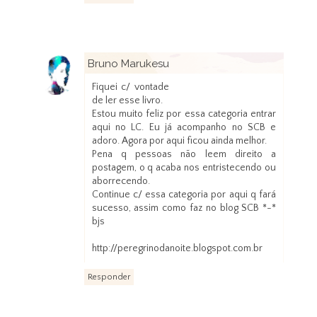
Bruno Marukesu
13 de janeiro de 2013 às 13:39
Fiquei c/ vontade
de ler esse livro.
Estou muito feliz por essa categoria entrar
aqui no LC. Eu já acompanho no SCB e
adoro. Agora por aqui ficou ainda melhor.
Pena q pessoas não leem direito a
postagem, o q acaba nos entristecendo ou
aborrecendo.
Continue c/ essa categoria por aqui q fará
sucesso, assim como faz no blog SCB *-*
bjs
http://peregrinodanoite.blogspot.com.br
Responder