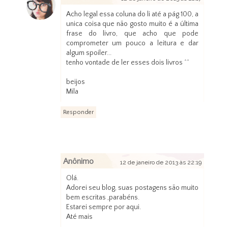
Acho legal essa coluna do li até a pág 100, a
unica coisa que não gosto muito é a última
frase do livro, que acho que pode
comprometer um pouco a leitura e dar
algum spoiler...
tenho vontade de ler esses dois livros ^^
beijos
Mila
Responder
Anônimo
12 de janeiro de 2013 às 22:19
Olá.
Adorei seu blog, suas postagens são muito
bem escritas ,parabéns.
Estarei sempre por aqui.
Até mais