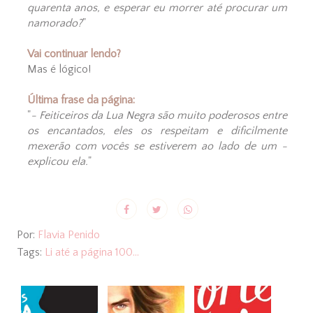
quarenta anos, e esperar eu morrer até procurar um
namorado?
"
Vai continuar lendo?
Mas é lógico!
Última frase da página:
"
- Feiticeiros da Lua Negra são muito poderosos entre
os encantados, eles os respeitam e dificilmente
mexerão com vocês se estiverem ao lado de um -
explicou ela.
"
Por:
Flavia Penido
Tags:
Li até a página 100...