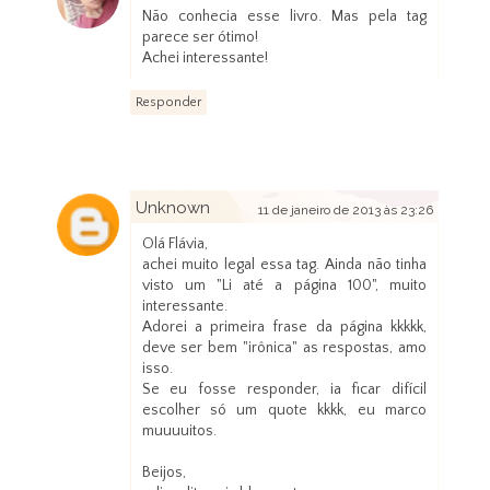
Não conhecia esse livro. Mas pela tag
parece ser ótimo!
Achei interessante!
Responder
Unknown
11 de janeiro de 2013 às 23:26
Olá Flávia,
achei muito legal essa tag. Ainda não tinha
visto um "Li até a página 100", muito
interessante.
Adorei a primeira frase da página kkkkk,
deve ser bem "irônica" as respostas, amo
isso.
Se eu fosse responder, ia ficar difícil
escolher só um quote kkkk, eu marco
muuuuitos.
Beijos,