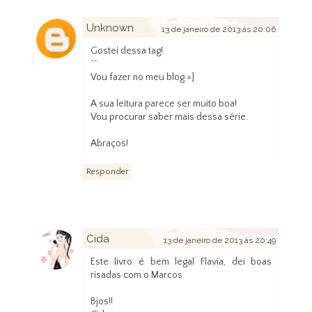
Unknown
13 de janeiro de 2013 às 20:06
Gostei dessa tag!
^^
Vou fazer no meu blog =]
A sua leitura parece ser muito boa!
Vou procurar saber mais dessa série.
Abraços!
Responder
Cida
13 de janeiro de 2013 às 20:49
Este livro é bem legal Flavia, dei boas
risadas com o Marcos.
Bjos!!