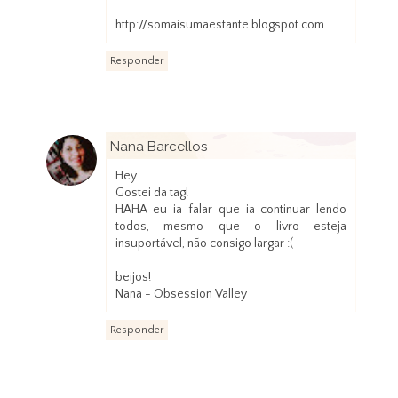
http://somaisumaestante.blogspot.com
Responder
Nana Barcellos
12 de janeiro de 2013 às 01:52
Hey
Gostei da tag!
HAHA eu ia falar que ia continuar lendo
todos, mesmo que o livro esteja
insuportável, não consigo largar :(
beijos!
Nana - Obsession Valley
Responder