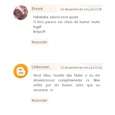
Enorê
20 de janeiro de 2013 às 17:18
Hahahaha, adorei esse quote.
O livro parece ser cheio de humor, muito
legal!
Beijos!!!
Responder
Unknown
27 de janeiro de 2013 às 01:19
Você falou 'mundo das fadas' e eu me
desinteressei completamente rs. Mas
enfim, por ter humor, acho que eu
encararia.. rs
Responder