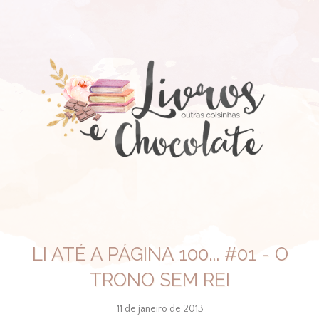
LI ATÉ A PÁGINA 100... #01 - O
TRONO SEM REI
11 de janeiro de 2013