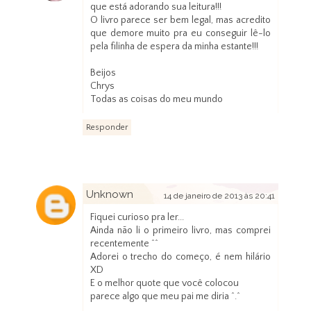
que está adorando sua leitura!!!
O livro parece ser bem legal, mas acredito
que demore muito pra eu conseguir lê-lo
pela filinha de espera da minha estante!!!
Beijos
Chrys
Todas as coisas do meu mundo
Responder
Unknown
14 de janeiro de 2013 às 20:41
Fiquei curioso pra ler...
Ainda não li o primeiro livro, mas comprei
recentemente ^^
Adorei o trecho do começo, é nem hilário
XD
E o melhor quote que você colocou
parece algo que meu pai me diria ^.^