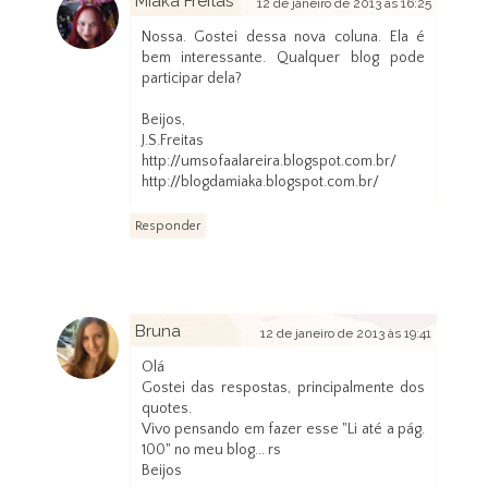
Miaka Freitas
12 de janeiro de 2013 às 16:25
Nossa. Gostei dessa nova coluna. Ela é
bem interessante. Qualquer blog pode
participar dela?
Beijos,
J.S.Freitas
http://umsofaalareira.blogspot.com.br/
http://blogdamiaka.blogspot.com.br/
Responder
Bruna
12 de janeiro de 2013 às 19:41
Olá
Gostei das respostas, principalmente dos
quotes.
Vivo pensando em fazer esse "Li até a pág.
100" no meu blog... rs
Beijos