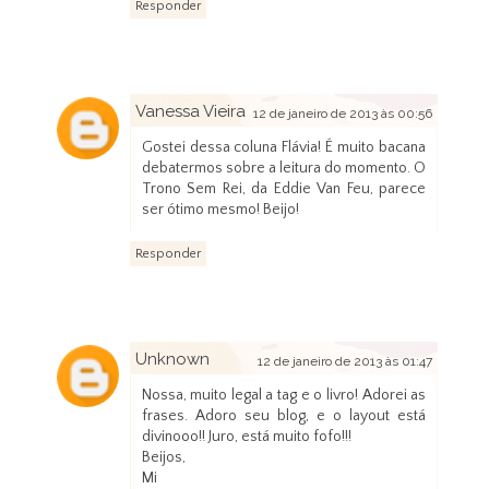
Responder
Vanessa Vieira
12 de janeiro de 2013 às 00:56
Gostei dessa coluna Flávia! É muito bacana
debatermos sobre a leitura do momento. O
Trono Sem Rei, da Eddie Van Feu, parece
ser ótimo mesmo! Beijo!
Responder
Unknown
12 de janeiro de 2013 às 01:47
Nossa, muito legal a tag e o livro! Adorei as
frases. Adoro seu blog, e o layout está
divinooo!! Juro, está muito fofo!!!
Beijos,
Mi