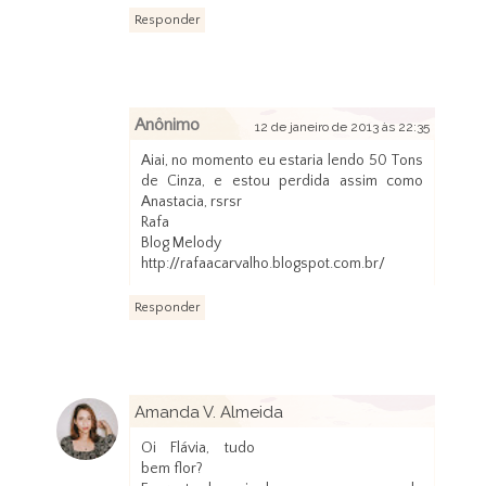
Responder
Anônimo
12 de janeiro de 2013 às 22:35
Aiai, no momento eu estaria lendo 50 Tons
de Cinza, e estou perdida assim como
Anastacia, rsrsr
Rafa
Blog Melody
http://rafaacarvalho.blogspot.com.br/
Responder
Amanda V. Almeida
12 de janeiro de 2013 às 22:37
Oi Flávia, tudo
bem flor?