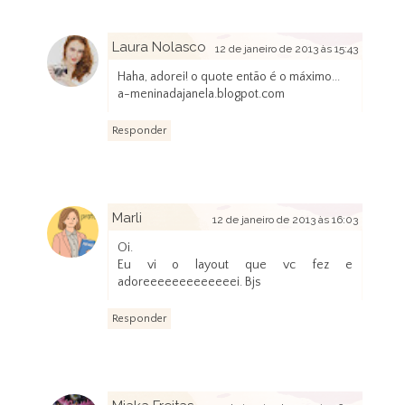
Laura Nolasco
12 de janeiro de 2013 às 15:43
Haha, adorei! o quote então é o máximo...
a-meninadajanela.blogpot.com
Responder
Marli
12 de janeiro de 2013 às 16:03
Oi.
Eu vi o layout que vc fez e
adoreeeeeeeeeeeeei. Bjs
Responder