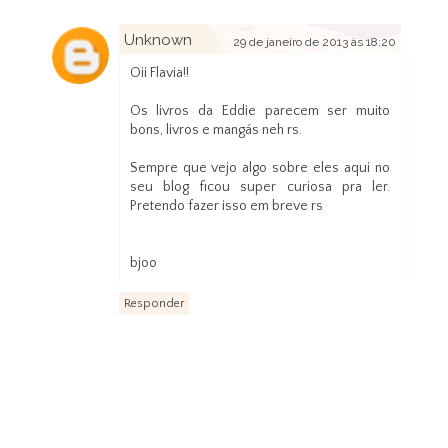
Unknown
29 de janeiro de 2013 às 18:20
Oii Flavia!!
Os livros da Eddie parecem ser muito
bons, livros e mangás neh rs.
Sempre que vejo algo sobre eles aqui no
seu blog ficou super curiosa pra ler.
Pretendo fazer isso em breve rs
bjoo
Responder