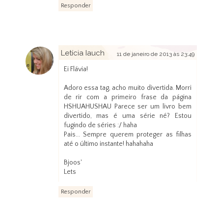
Responder
Letícia Iauch
11 de janeiro de 2013 às 23:49
Ei Flávia!
Adoro essa tag, acho muito divertida. Morri
de rir com a primeiro frase da página
HSHUAHUSHAU Parece ser um livro bem
divertido, mas é uma série né? Estou
fugindo de séries :/ haha
Pais... Sempre querem proteger as filhas
até o último instante! hahahaha
Bjoos'
Lets
Responder