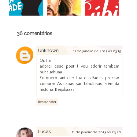
36 comentários
Unknown
11 de janeiro de 2013 às 23:15
Oi, Fla
adorei esse post ! vou aderir também
huhauahuaa
Eu quero tanto ler Lua das Fadas, preciso
comprar. As capas são fabulosas, além da
história. Beijokaaas
Responder
Lucas
11 de janeiro de 2013 às 23:20