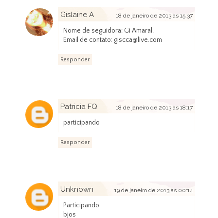
Gislaine A
18 de janeiro de 2013 às 15:37
Nome de seguidora: Gi Amaral.
Email de contato: giscca@live.com
Responder
Patricia FQ
18 de janeiro de 2013 às 18:17
participando
Responder
Unknown
19 de janeiro de 2013 às 00:14
Participando
bjos