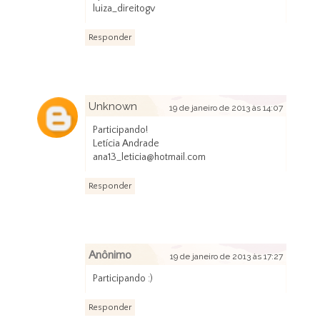
luiza_direitogv
Responder
Unknown
19 de janeiro de 2013 às 14:07
Participando!
Letícia Andrade
ana13_leticia@hotmail.com
Responder
Anônimo
19 de janeiro de 2013 às 17:27
Participando :)
Responder