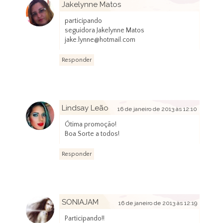
Jakelynne Matos
16 de janeiro de 2013 às 11:13
participando
seguidora Jakelynne Matos
jake.lynne@hotmail.com
Responder
Lindsay Leão
16 de janeiro de 2013 às 12:10
Ótima promoção!
Boa Sorte a todos!
Responder
SONIAJAM
16 de janeiro de 2013 às 12:19
Participando!!