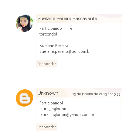
Suelane Pereira Passavante
15 de janeiro de 2013 às 14:55
Participando e
torcendo!
Suelane Pereira
suelane.pereira@bol.com.br
Responder
Unknown
15 de janeiro de 2013 às 15:33
Participando!
laura_inglorion
laura_inglorion@yahoo.com.br
Responder