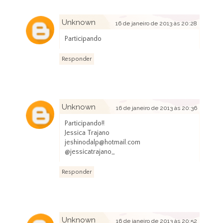
Unknown
16 de janeiro de 2013 às 20:28
Participando
Responder
Unknown
16 de janeiro de 2013 às 20:36
Participando!!
Jessica Trajano
jeshinodalp@hotmail.com
@jessicatrajano_
Responder
Unknown
16 de janeiro de 2013 às 20:52