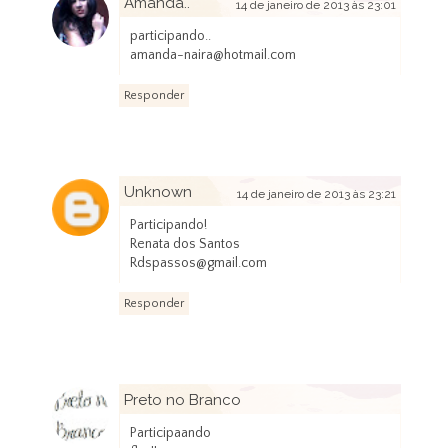
Amanda..
14 de janeiro de 2013 às 23:01
participando..
amanda-naira@hotmail.com
Responder
Unknown
14 de janeiro de 2013 às 23:21
Participando!
Renata dos Santos
Rdspassos@gmail.com
Responder
Preto no Branco
15 de janeiro de 2013 às 00:43
Participaando