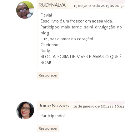
RUDYNALVA
15 de janeiro de 2013 às 20:31
Flávia!
Esse livro é um frescor em nossa vida.
Participoe mais tarde sairá divulgação no
blog.
Luz , paz e amor no coração!
Cheirinhos
Rudy
BLOG ALEGRIA DE VIVER E AMAR O QUE É
BOM!
Responder
Joice Novaes
15 de janeiro de 2013 às 20:53
Participando!
Responder