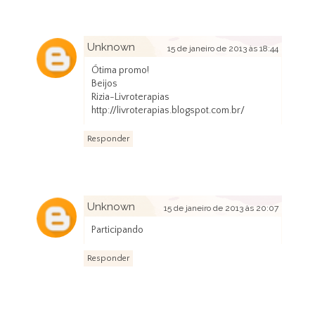
Unknown
15 de janeiro de 2013 às 18:44
Ótima promo!
Beijos
Rizia-Livroterapias
http://livroterapias.blogspot.com.br/
Responder
Unknown
15 de janeiro de 2013 às 20:07
Participando
Responder