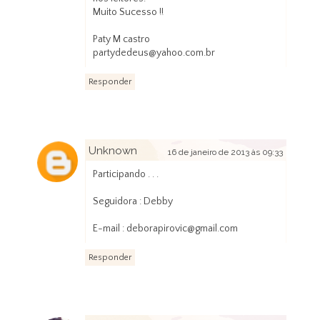
Muito Sucesso !!
Paty M castro
partydedeus@yahoo.com.br
Responder
Unknown
16 de janeiro de 2013 às 09:33
Participando . . .
Seguidora : Debby
E-mail : deborapirovic@gmail.com
Responder