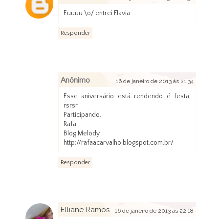
Euuuu \o/ entrei Flavia
Responder
Anônimo
16 de janeiro de 2013 às 21:34
Esse aniversário está rendendo é festa,
rsrsr
Participando.
Rafa
Blog Melody
http://rafaacarvalho.blogspot.com.br/
Responder
Elliane Ramos
16 de janeiro de 2013 às 22:18