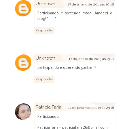
Unknown
17 de janeiro de 2013 às 10:38
Participando e torcendo mtoo! Ameeei o
blog! *___*
Responder
Unknown
17 de janeiro de 2013 às 13:21
participando e querendo ganhar !!!
Responder
Patricia Faria
17 de janeiro de 2013 às 23:16
Participando!
Patricia Faria - patriciafaria26@gmail.com