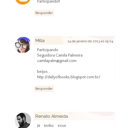
Participando!!
Responder
Milla
14 de janeiro de 2013 às 19:04
Participando
Seguidora Camila Palmeira
camilapalm@gmail.com
beijos..
http://dailyofbooks.blogspot.com.br/
Responder
Renato Almeida
14 de janeiro de 2013 às 20:02
Já tenho esse