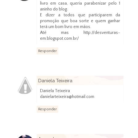
livro em casa, queria parabenizar pelo 1
aninho do blog.
E dizer a todos que participarem da
promoção que boa sorte e quem ganhar
terá um bom livro em mãos.
Até mas http://desventuras-
em.blogspot.com.br/
Responder
Daniela Teixeira
14 de janeiro de 2013 às 21:42
Daniela Teixeira
danielarteixeira@hotmail.com
Responder