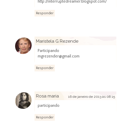
http://interruptedreamer.blogspot.com/
Responder
Maristela G Rezende
16 de janeiro de 2013 às 08:07
Participando
mgrezender@gmail.com
Responder
Rosa maria
16 de janeiro de 2013 às 08:15
participando
Responder