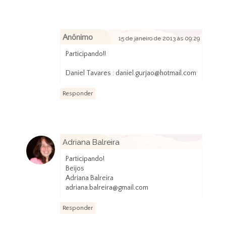
Anônimo
15 de janeiro de 2013 às 09:29
Participando!!
Daniel Tavares : daniel.gurjao@hotmail.com
Responder
Adriana Balreira
15 de janeiro de 2013 às 10:49
Participando!
Beijos
Adriana Balreira
adriana.balreira@gmail.com
Responder