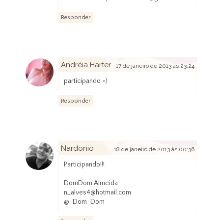
Responder
Andréia Harter
17 de janeiro de 2013 às 23:24
participando =)
Responder
Nardonio
18 de janeiro de 2013 às 00:36
Participando!!!
DomDom Almeida
n_alves4@hotmail.com
@_Dom_Dom