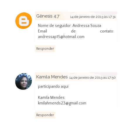
Gênesis 4:7
14 de janeiro de 2013 às 17:31
Nome de seguidor: Andressa Souza
Email de contato:
andressap15@hotmail.com
Responder
Kamila Mendes
14 de janeiro de 2013 às 17:50
participando aqui
Kamila Mendes
kmilahmends23@gmail.com
Responder