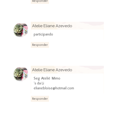
Responder
Atelie Eliane Azevedo
18 de janeiro de 2013 às 00:42
participando
Responder
Atelie Eliane Azevedo
18 de janeiro de 2013 às 00:43
Seg Ateliê Mimo
´s da Li
elianebloise@hotmail.com
Responder