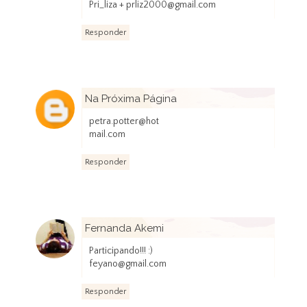
Pri_liza + prliz2000@gmail.com
Responder
Na Próxima Página
15 de janeiro de 2013 às 08:49
petra.potter@hot
mail.com
Responder
Fernanda Akemi
15 de janeiro de 2013 às 09:09
Participando!!! :)
feyano@gmail.com
Responder