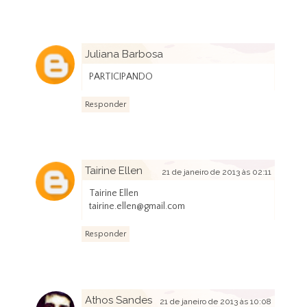
Juliana Barbosa
20 de janeiro de 2013 às 22:09
PARTICIPANDO
Responder
Tairine Ellen
21 de janeiro de 2013 às 02:11
Tairine Ellen
tairine.ellen@gmail.com
Responder
Athos Sandes
21 de janeiro de 2013 às 10:08