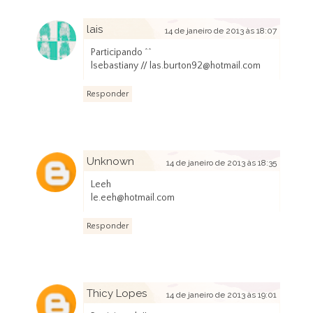
lais
14 de janeiro de 2013 às 18:07
Participando ^^
lsebastiany // las.burton92@hotmail.com
Responder
Unknown
14 de janeiro de 2013 às 18:35
Leeh
le.eeh@hotmail.com
Responder
Thicy Lopes
14 de janeiro de 2013 às 19:01