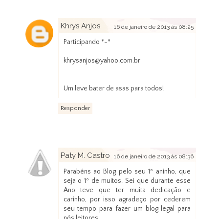
Khrys Anjos
16 de janeiro de 2013 às 08:25
Participando *-*
khrysanjos@yahoo.com.br
Um leve bater de asas para todos!
Responder
Paty M. Castro
16 de janeiro de 2013 às 08:36
Parabéns ao Blog pelo seu 1º aninho, que
seja o 1º de muitos. Sei que durante esse
Ano teve que ter muita dedicação e
carinho, por isso agradeço por cederem
seu tempo para fazer um blog legal para
nós leitores.