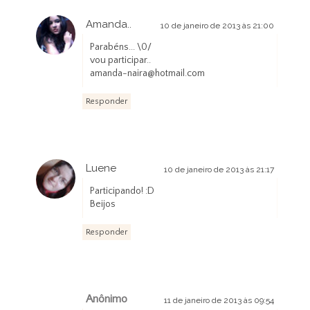
Amanda..
10 de janeiro de 2013 às 21:00
Parabéns... \0/
vou participar..
amanda-naira@hotmail.com
Responder
Luene
10 de janeiro de 2013 às 21:17
Participando! :D
Beijos
Responder
Anônimo
11 de janeiro de 2013 às 09:54