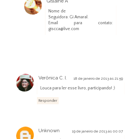
Gislaine A
18 de janeiro de 2013 às 15:33
Nome de
Seguidora: Gi Amaral.
Email para contato:
giscca@live.com
Verônica C. I.
18 de janeiro de 2013 às 21:59
Louca para ler esse livro, participando! ;)
Responder
Unknown
19 de janeiro de 2013 às 00:07