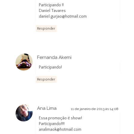
Participando !!
Daniel Tavares
daniel.gurjao@hotmail.com
Responder
Fernanda Akemi
11 de janeiro de 2013 às 10:56
Participando!
Responder
Ana Lima
11 de janeiro de 2013 às 14:08
Essa promoção é show!
Participando!!!!
analimaok@hotmail.com