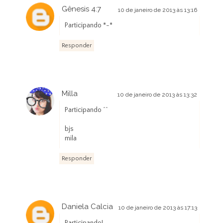
Gênesis 4:7
10 de janeiro de 2013 às 13:16
Participando *-*
Responder
Milla
10 de janeiro de 2013 às 13:32
Participando ^^
bjs
mila
Responder
Daniela Calcia
10 de janeiro de 2013 às 17:13