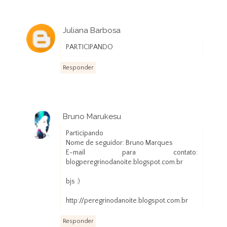
Juliana Barbosa
20 de janeiro de 2013 às 22:11
PARTICIPANDO
Responder
Bruno Marukesu
21 de janeiro de 2013 às 11:28
Participando
Nome de seguidor: Bruno Marques
E-mail para contato:
blogperegrinodanoite.blogspot.com.br
bjs :)
http://peregrinodanoite.blogspot.com.br
Responder