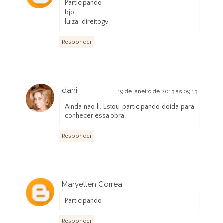
Participando
bjo
luiza_direitogv
Responder
dani
19 de janeiro de 2013 às 09:13
Ainda não li. Estou participando doida para
conhecer essa obra.
Responder
Maryellen Correa
19 de janeiro de 2013 às 20:07
Participando
Responder