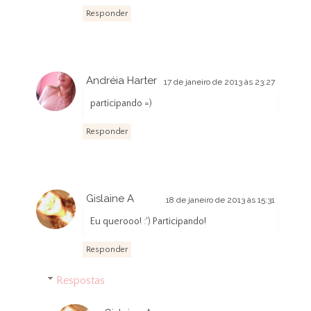
Responder
Andréia Harter
17 de janeiro de 2013 às 23:27
participando =)
Responder
Gislaine A
18 de janeiro de 2013 às 15:31
Eu querooo! :') Participando!
Responder
Respostas