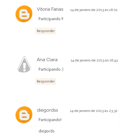
Vitoria Farias
14 de janeiro de 2013 às 16:01
Participando !!
Responder
Ana Clara
14 de janeiro de 2013 às 16:43
Participando ;)
Responder
diegordss
14 de janeiro de 2013 às 23:32
Participando!
diegords