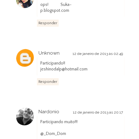
12 de janeiro de 2013 às 00:07
ops! Suka-
p.blogspot.com
Responder
Unknown
12 de janeiro de 2013 às 02:49
Participando!!
jeshinodalp@hotmail.com
Responder
Nardonio
12 de janeiro de 2013 às 20:17
Participando muito!!!
@_Dom_Dom