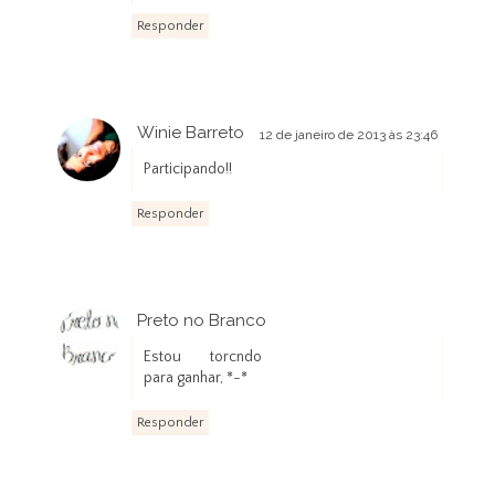
Responder
Winie Barreto
12 de janeiro de 2013 às 23:46
Participando!!
Responder
Preto no Branco
14 de janeiro de 2013 às 01:12
Estou torcndo
para ganhar, *-*
Responder