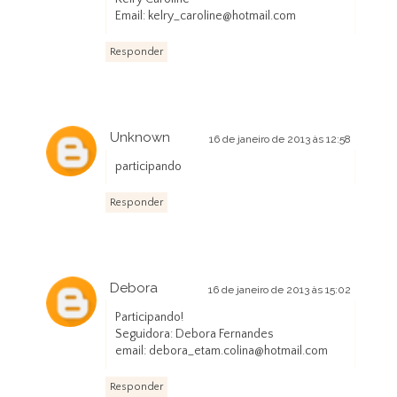
Email: kelry_caroline@hotmail.com
Responder
Unknown
16 de janeiro de 2013 às 12:58
participando
Responder
Debora
16 de janeiro de 2013 às 15:02
Participando!
Seguidora: Debora Fernandes
email: debora_etam.colina@hotmail.com
Responder