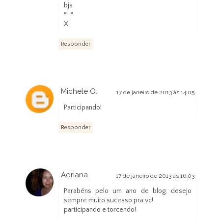
bjs
*-*
X
Responder
Michele O.
17 de janeiro de 2013 às 14:05
Participando!
Responder
Adriana
17 de janeiro de 2013 às 16:03
Parabéns pelo um ano de blog, desejo
sempre muito sucesso pra vc!
participando e torcendo!