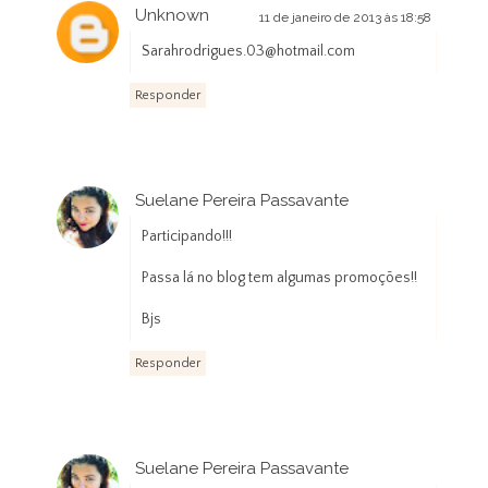
Unknown
11 de janeiro de 2013 às 18:58
Sarahrodrigues.03@hotmail.com
Responder
Suelane Pereira Passavante
12 de janeiro de 2013 às 00:07
Participando!!!
Passa lá no blog tem algumas promoções!!
Bjs
Responder
Suelane Pereira Passavante