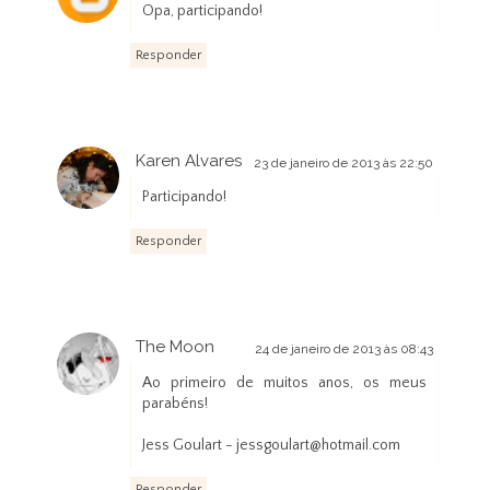
Opa, participando!
Responder
Karen Alvares
23 de janeiro de 2013 às 22:50
Participando!
Responder
The Moon
24 de janeiro de 2013 às 08:43
Ao primeiro de muitos anos, os meus
parabéns!
Jess Goulart - jessgoulart@hotmail.com
Responder