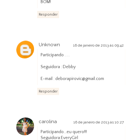
BOM!
Responder
Unknown
16 de janeiro de 2013 às 09:42
Participando . . .
Seguidora : Debby
E-mail : deborapirovic@gmail.com
Responder
carolina
16 de janeiro de 2013 às 10:27
Participando...eu quero!!!
Seguidora:EveryGirl