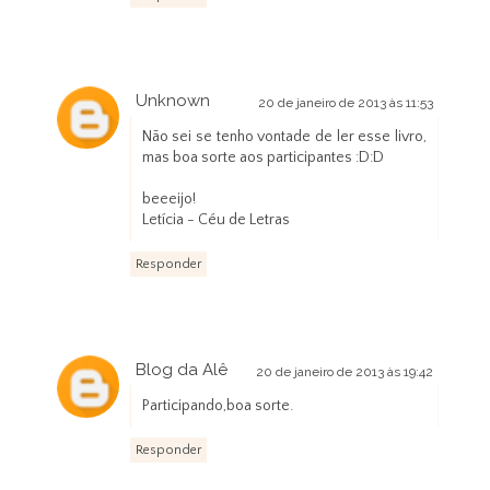
Unknown
20 de janeiro de 2013 às 11:53
Não sei se tenho vontade de ler esse livro,
mas boa sorte aos participantes :D:D
beeeijo!
Letícia - Céu de Letras
Responder
Blog da Alê
20 de janeiro de 2013 às 19:42
Participando,boa sorte.
Responder