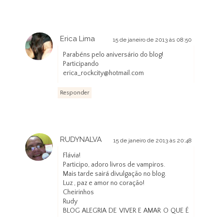
Erica Lima
15 de janeiro de 2013 às 08:50
Parabéns pelo aniversário do blog!
Participando
erica_rockcity@hotmail.com
Responder
RUDYNALVA
15 de janeiro de 2013 às 20:48
Flávia!
Participo, adoro livros de vampiros.
Mais tarde sairá divulgação no blog.
Luz , paz e amor no coração!
Cheirinhos
Rudy
BLOG ALEGRIA DE VIVER E AMAR O QUE É