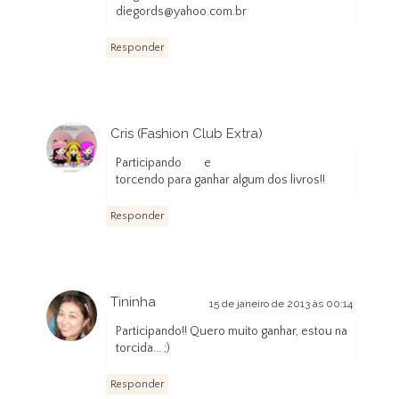
diegords@yahoo.com.br
Responder
Cris (Fashion Club Extra)
14 de janeiro de 2013 às 23:37
Participando e
torcendo para ganhar algum dos livros!!
Responder
Tininha
15 de janeiro de 2013 às 00:14
Participando!! Quero muito ganhar, estou na
torcida... ;)
Responder