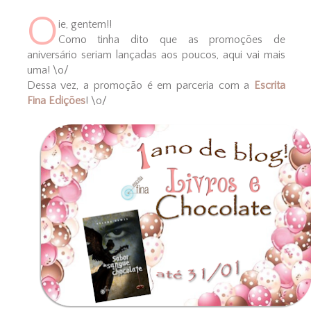
O
ie, gentem!!
Como tinha dito que as promoções de
aniversário seriam lançadas aos poucos, aqui vai mais
uma! \o/
Dessa vez, a promoção é em parceria com a
Escrita
Fina Edições
! \o/