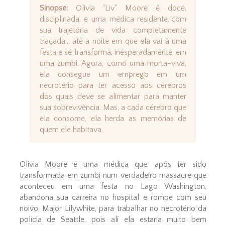
Sinopse:
Olivia "Liv" Moore é doce,
disciplinada, e uma médica residente com
sua trajetória de vida completamente
traçada... até a noite em que ela vai à uma
festa e se transforma, inesperadamente, em
uma zumbi. Agora, como uma morta-viva,
ela consegue um emprego em um
necrotério para ter acesso aos cérebros
dos quais deve se alimentar para manter
sua sobrevivência. Mas, a cada cérebro que
ela consome, ela herda as memórias de
quem ele habitava.
Olivia Moore é uma médica que, após ter sido
transformada em zumbi num verdadeiro massacre que
aconteceu em uma festa no Lago Washington,
abandona sua carreira no hospital e rompe com seu
noivo, Major Lilywhite, para trabalhar no necrotério da
polícia de Seattle, pois alí ela estaria muito bem