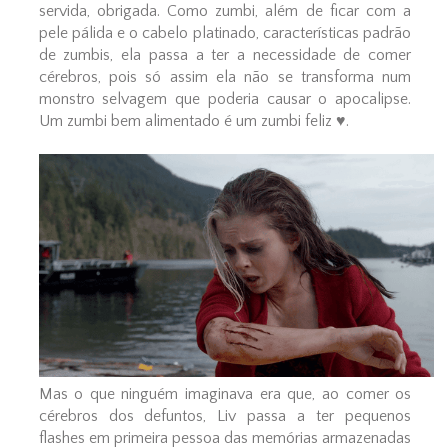
servida, obrigada. Como zumbi, além de ficar com a
pele pálida e o cabelo platinado, características padrão
de zumbis, ela passa a ter a necessidade de comer
cérebros, pois só assim ela não se transforma num
monstro selvagem que poderia causar o apocalipse.
Um zumbi bem alimentado é um zumbi feliz ♥.
Mas o que ninguém imaginava era que, ao comer os
cérebros dos defuntos, Liv passa a ter pequenos
flashes em primeira pessoa das memórias armazenadas