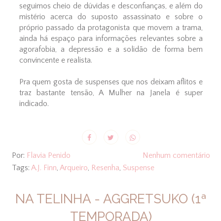
seguimos cheio de dúvidas e desconfianças, e além do
mistério acerca do suposto assassinato e sobre o
próprio passado da protagonista que movem a trama,
ainda há espaço para informações relevantes sobre a
agorafobia, a depressão e a solidão de forma bem
convincente e realista.
Pra quem gosta de suspenses que nos deixam aflitos e
traz bastante tensão, A Mulher na Janela é super
indicado.
Por:
Flavia Penido
Nenhum comentário
Tags:
A.J. Finn
,
Arqueiro
,
Resenha
,
Suspense
NA TELINHA - AGGRETSUKO (1ª
TEMPORADA)