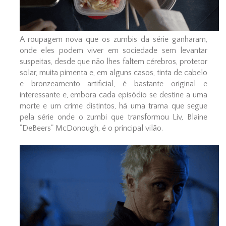
A roupagem nova que os zumbis da série ganharam,
onde eles podem viver em sociedade sem levantar
suspeitas, desde que não lhes faltem cérebros, protetor
solar, muita pimenta e, em alguns casos, tinta de cabelo
e bronzeamento artificial, é bastante original e
interessante e, embora cada episódio se destine a uma
morte e um crime distintos, há uma trama que segue
pela série onde o zumbi que transformou Liv, Blaine
"DeBeers" McDonough, é o principal vilão.