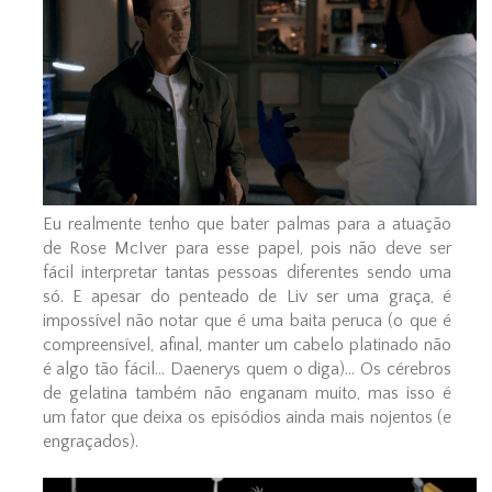
Eu realmente tenho que bater palmas para a atuação
de Rose McIver para esse papel, pois não deve ser
fácil interpretar tantas pessoas diferentes sendo uma
só. E apesar do penteado de Liv ser uma graça, é
impossível não notar que é uma baita peruca (o que é
compreensível, afinal, manter um cabelo platinado não
é algo tão fácil... Daenerys quem o diga)... Os cérebros
de gelatina também não enganam muito, mas isso é
um fator que deixa os episódios ainda mais nojentos (e
engraçados).