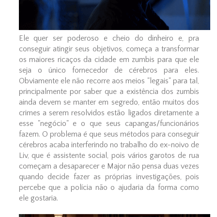
Ele quer ser poderoso e cheio do dinheiro e, pra
conseguir atingir seus objetivos, começa a transformar
os maiores ricaços da cidade em zumbis para que ele
seja o único fornecedor de cérebros para eles.
Obviamente ele não recorre aos meios "legais" para tal,
principalmente por saber que a existência dos zumbis
ainda devem se manter em segredo, então muitos dos
crimes a serem resolvidos estão ligados diretamente a
esse "negócio" e o que seus capangas/funcionários
fazem. O problema é que seus métodos para conseguir
cérebros acaba interferindo no trabalho do ex-noivo de
Liv, que é assistente social, pois vários garotos de rua
começam a desaparecer e Major não pensa duas vezes
quando decide fazer as próprias investigações, pois
percebe que a polícia não o ajudaria da forma como
ele gostaria.