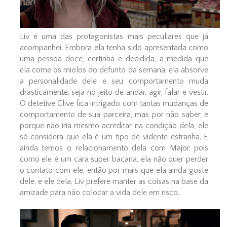
Liv é uma das protagonistas mais peculiares que já
acompanhei. Embora ela tenha sido apresentada como
uma pessoa doce, certinha e decidida, a medida que
ela come os miolos do defunto da semana, ela absorve
a personalidade dele e seu comportamento muda
drasticamente, seja no jeito de andar, agir, falar e vestir.
O detetive Clive fica intrigado com tantas mudanças de
comportamento de sua parceira, mas por não saber, e
porque não iria mesmo acreditar na condição dela, ele
só considera que ela é um tipo de vidente estranha. E
ainda temos o relacionamento dela com Major, pois
como ele é um cara super bacana, ela não quer perder
o contato com ele, então por mais que ela ainda goste
dele, e ele dela, Liv prefere manter as coisas na base da
amizade para não colocar a vida dele em risco.