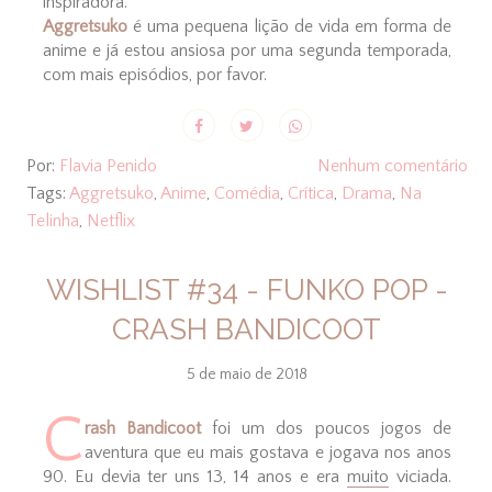
inspiradora.
Aggretsuko
é uma pequena lição de vida em forma de
anime e já estou ansiosa por uma segunda temporada,
com mais episódios, por favor.
Por:
Flavia Penido
Nenhum comentário
Tags:
Aggretsuko
,
Anime
,
Comédia
,
Crítica
,
Drama
,
Na
Telinha
,
Netflix
WISHLIST #34 - FUNKO POP -
CRASH BANDICOOT
5 de maio de 2018
C
rash Bandicoot
foi um dos poucos jogos de
aventura que eu mais gostava e jogava nos anos
90. Eu devia ter uns 13, 14 anos e era
muito
viciada.