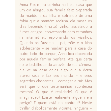
Anna Fox mora sozinha na bela casa que
um dia abrigou sua família feliz. Separada
do marido e da filha e sofrendo de uma
fobia que a mantém reclusa, ela passa os
dias bebendo (muito) vinho, assistindo a
filmes antigos, conversando com estranhos
na internet e... espionando os vizinhos.
Quando os Russells – pai, mãe e o filho
adolescente – se mudam para a casa do
outro lado do parque, Anna fica obcecada
por aquela família perfeita. Até que certa
noite, bisbilhotando através de sua câmera,
ela vê na casa deles algo que a deixa
aterrorizada e faz seu mundo – e seus
segredos chocantes – começar a ruir. Mas
será que o que testemunhou aconteceu
mesmo? O que é realidade? O que é
imaginação? Existe realmente alguém em
perigo? E quem está no controle? Neste
thriller diabolicamente viciante, ninguém –