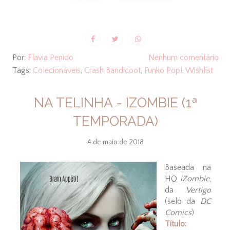
Por:
Flavia Penido
Nenhum comentário
Tags:
Colecionáveis
,
Crash Bandicoot
,
Funko Pop!
,
Wishlist
NA TELINHA - IZOMBIE (1ª
TEMPORADA)
4 de maio de 2018
Baseada na
HQ
iZombie
,
da
Vertigo
(selo da
DC
Comics
)
Título: