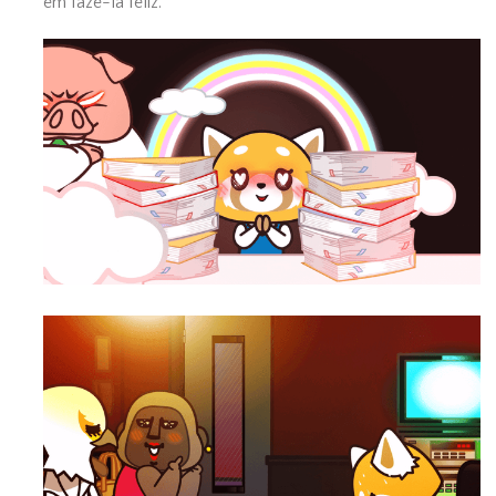
em fazê-la feliz.