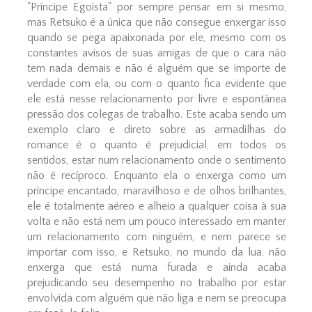
"Príncipe Egoísta" por sempre pensar em si mesmo,
mas Retsuko é a única que não consegue enxergar isso
quando se pega apaixonada por ele, mesmo com os
constantes avisos de suas amigas de que o cara não
tem nada demais e não é alguém que se importe de
verdade com ela, ou com o quanto fica evidente que
ele está nesse relacionamento por livre e espontânea
pressão dos colegas de trabalho. Este acaba sendo um
exemplo claro e direto sobre as armadilhas do
romance é o quanto é prejudicial, em todos os
sentidos, estar num relacionamento onde o sentimento
não é recíproco. Enquanto ela o enxerga como um
príncipe encantado, maravilhoso e de olhos brilhantes,
ele é totalmente aéreo e alheio a qualquer coisa à sua
volta e não está nem um pouco interessado em manter
um relacionamento com ninguém, e nem parece se
importar com isso, e Retsuko, no mundo da lua, não
enxerga que está numa furada e ainda acaba
prejudicando seu desempenho no trabalho por estar
envolvida com alguém que não liga e nem se preocupa