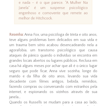
e nada – é o que parece. "A Mulher Na
Janela" é um suspense psicológico
engenhoso e comovente que remete ao
melhor de Hitchcock.
Resenha:
Anna Fox, uma psicóloga de trinta e oito anos,
teve alguns problemas bem delicados em sua vida e
um trauma bem sério acabou desencadeando nela a
agorafobia, um transtorno psicológico que causa
ataques de pânico quando o indivíduo se encontra em
grandes locais abertos ou lugares públicos. Reclusa em
casa há alguns meses por achar que ali é o único lugar
seguro que pode ficar, Anna vive sozinha, longe do
marido e da filha de oito anos, levando sua vida
decadente com filmes antigos, bebida, remédios,
fazendo compras ou conversando com estranhos pela
internet, e espionando os vizinhos através de sua
janela...
Quando os Russells se mudam para a casa ao lado,