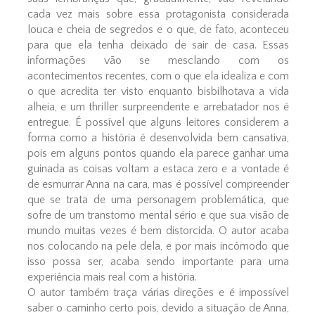
cada vez mais sobre essa protagonista considerada
louca e cheia de segredos e o que, de fato, aconteceu
para que ela tenha deixado de sair de casa. Essas
informações vão se mesclando com os
acontecimentos recentes, com o que ela idealiza e com
o que acredita ter visto enquanto bisbilhotava a vida
alheia, e um thriller surpreendente e arrebatador nos é
entregue. É possível que alguns leitores considerem a
forma como a história é desenvolvida bem cansativa,
pois em alguns pontos quando ela parece ganhar uma
guinada as coisas voltam a estaca zero e a vontade é
de esmurrar Anna na cara, mas é possível compreender
que se trata de uma personagem problemática, que
sofre de um transtorno mental sério e que sua visão de
mundo muitas vezes é bem distorcida. O autor acaba
nos colocando na pele dela, e por mais incômodo que
isso possa ser, acaba sendo importante para uma
experiência mais real com a história.
O autor também traça várias direções e é impossível
saber o caminho certo pois, devido a situação de Anna,