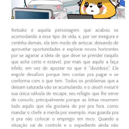
Retsuko é aquela personagem que acabou se
acomodando a esse tipo de vida, e, por ser insegura e
certinha demais, ela tem medo de arriscar, deixando de
aproveitar oportunidades e explorar novos horizontes
por se agarrar a ideia de que deve se prender naquilo
que acha certo e estável, por mais que aquilo a faça
infeliz, em vez de apostar no que é ''duvidoso". Ela
engole desaforo porque tem contas pra pagar e se
conforma com o que tem. Todos os problemas que a
deixam saturada vão se acumulando, e o
death metal
é
sua única válvula de escape, seu refúgio que lhe serve
de consolo, principalmente porque as letras resumem
tudo aquilo que ela gostaria de por pra fora, como
mandar o chefe a merda por exemplo, mas guarda pra
si pra não colocar o emprego em risco. Quando a
situação sai de controle e o expediente ainda não