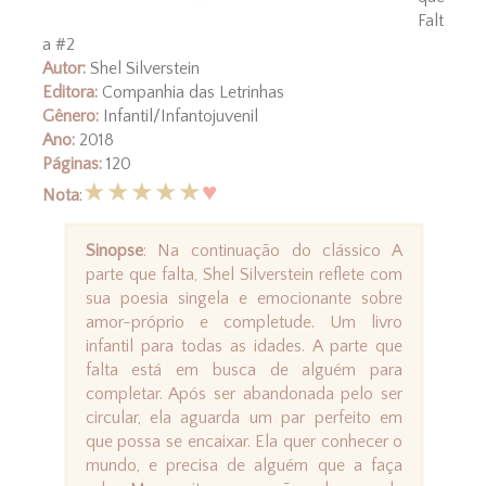
Falt
a #2
Autor:
Shel Silverstein
Editora:
Companhia das Letrinhas
Gênero:
Infantil/Infantojuvenil
Ano:
2018
Páginas:
120
★★★★★
♥
Nota
:
Sinopse
: Na continuação do clássico A
parte que falta, Shel Silverstein reflete com
sua poesia singela e emocionante sobre
amor-próprio e completude. Um livro
infantil para todas as idades. A parte que
falta está em busca de alguém para
completar. Após ser abandonada pelo ser
circular, ela aguarda um par perfeito em
que possa se encaixar. Ela quer conhecer o
mundo, e precisa de alguém que a faça