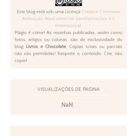
Este blog está sob uma Licença
Creative Commons
Atribuição-NãoComercial-SemDerivações 4.0
Internacional
.
Plágio é crime! As resenhas publicadas, assim como
fotos, artigos ou colunas, são de exclusividade do
blog
Livros e Chocolate
. Cópias totais ou parciais
não são permitidas! Respeite o conteúdo. Crie, não
copie!
VISUALIZAÇÕES DE PÁGINA
NaN