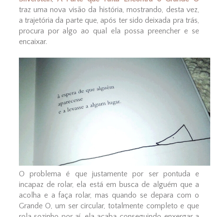
traz uma nova visão da história, mostrando, desta vez,
a trajetória da parte que, após ter sido deixada pra trás,
procura por algo ao qual ela possa preencher e se
encaixar.
O problema é que justamente por ser pontuda e
incapaz de rolar, ela está em busca de alguém que a
acolha e a faça rolar, mas quando se depara com o
Grande O, um ser circular, totalmente completo e que
rola sozinho por aí, ela acaba conseguindo enxergar a