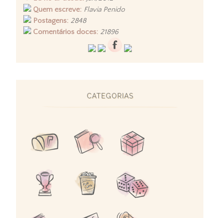
Quem escreve:
Flavia Penido
Postagens:
2848
Comentários doces:
21896
CATEGORIAS