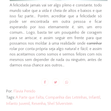
A felicidade jamais vai ser algo pleno e constante, todo
mundo sabe que a vida é cheia de altos e baixos e que
isso faz parte... Porém, acreditar que a felicidade só
pode ser encontrada em outra pessoa e ficar
esperando por isso eternamente é, sim, um erro
comum... Logo, basta ter um pouquinho de coragem
para se arriscar, e assim seguir em frente para que
possamos nos moldar à uma realidade onde
caminhar
rolar por conta própria seja algo natural e fácil, e assim
nos aceitarmos como somos e sermos felizes com nós
mesmos sem depender de nada ou ninguém, antes de
darmos essa chance aos outros...
Por:
Flavia Penido
Tags:
A Parte que Falta
,
Companhia das Letrinhas
,
Infantil
,
Infanto Juvenil
,
Resenha
,
Shel Silverstein