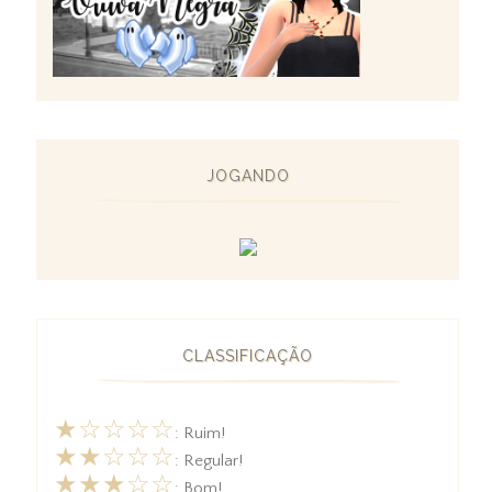
JOGANDO
CLASSIFICAÇÃO
★☆☆☆☆
: Ruim!
★★☆☆☆
: Regular!
★★★☆☆
: Bom!