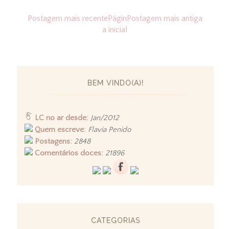
Postagem mais recente
Págin
Postagem mais antiga
a inicial
BEM VINDO(A)!
LC no ar desde:
Jan/2012
Quem escreve:
Flavia Penido
Postagens:
2848
Comentários doces:
21896
CATEGORIAS