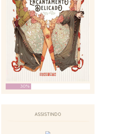
30%
ASSISTINDO