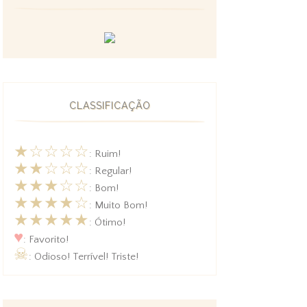
CLASSIFICAÇÃO
★☆☆☆☆
: Ruim!
★★☆☆☆
: Regular!
★★★☆☆
: Bom!
★★★★☆
: Muito Bom!
★★★★★
: Ótimo!
♥
: Favorito!
☠
: Odioso! Terrível! Triste!