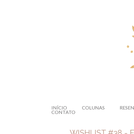
INÍCIO
COLUNAS
RESE
CONTATO
WISHLIST #38 -