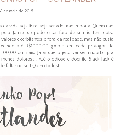
8 de maio de 2018
da vida, seja livro, seja seriado, não importa. Quem não
pelo Jamie, só pode estar fora de si, não tem outra
 valores exorbitantes e fora da realidade, mas não custa
e pedindo até R$1000,00 golpes em
cada
protagonista
100,00 ou mais. Já vi que o jeito vai ser importar pra
menos dolorosa... Até o odioso e doentio Black Jack é
 faltar no set! Quero todos!