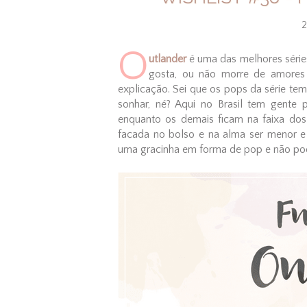
2
O
utlander
é uma das melhores séries 
gosta, ou não morre de amores 
explicação. Sei que os pops da série tem
sonhar, né? Aqui no Brasil tem gent
enquanto os demais ficam na faixa dos 
facada no bolso e na alma ser menor e 
uma gracinha em forma de pop e não pode