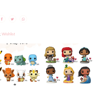
r
,
Wishlist