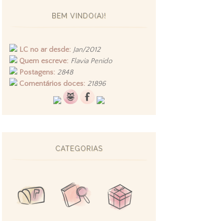
BEM VINDO(A)!
LC no ar desde:
Jan/2012
Quem escreve:
Flavia Penido
Postagens:
2848
Comentários doces:
21896
CATEGORIAS