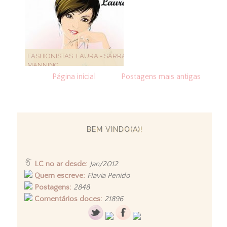
FASHIONISTAS: LAURA - SARRA
MANNING
Página inicial
Postagens mais antigas
BEM VINDO(A)!
LC no ar desde:
Jan/2012
Quem escreve:
Flavia Penido
Postagens:
2848
Comentários doces:
21896