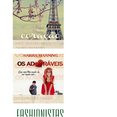
ONDE DEIXAREI MEU CORAÇÃO
- SARRA MANNING
OS ADORÁVEIS - SARRA
MANNING