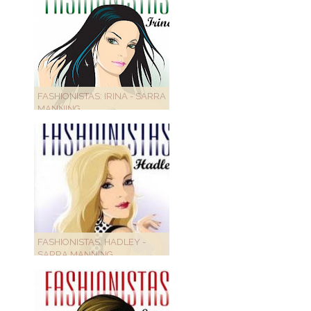
FASHIONISTAS: IRINA - SARRA
MANNING
FASHIONISTAS: HADLEY -
SARRA MANNING