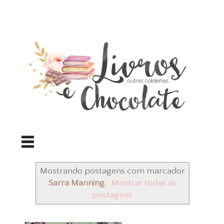
Mostrando postagens com marcador
Sarra Manning
.
Mostrar todas as
postagens