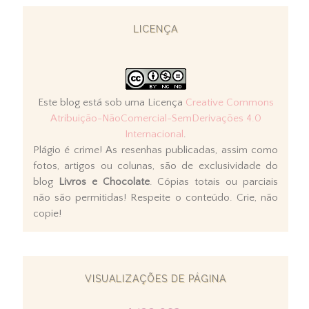
LICENÇA
Este blog está sob uma Licença
Creative Commons
Atribuição-NãoComercial-SemDerivações 4.0
Internacional
.
Plágio é crime! As resenhas publicadas, assim como
fotos, artigos ou colunas, são de exclusividade do
blog
Livros e Chocolate
. Cópias totais ou parciais
não são permitidas! Respeite o conteúdo. Crie, não
copie!
VISUALIZAÇÕES DE PÁGINA