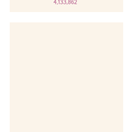
4,133,862