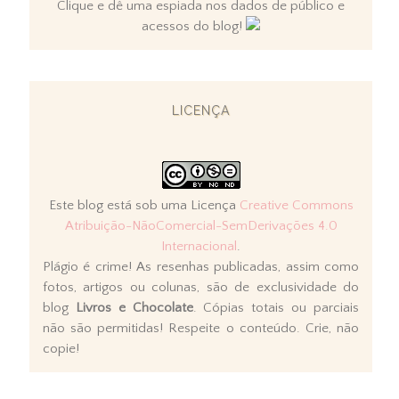
Clique e dê uma espiada nos dados de público e
acessos do blog!
LICENÇA
Este blog está sob uma Licença
Creative Commons
Atribuição-NãoComercial-SemDerivações 4.0
Internacional
.
Plágio é crime! As resenhas publicadas, assim como
fotos, artigos ou colunas, são de exclusividade do
blog
Livros e Chocolate
. Cópias totais ou parciais
não são permitidas! Respeite o conteúdo. Crie, não
copie!