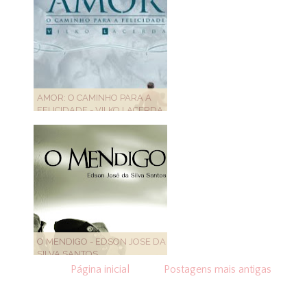
AMOR: O CAMINHO PARA A
FELICIDADE - VILKO LACERDA
O MENDIGO - EDSON JOSE DA
SILVA SANTOS
Página inicial
Postagens mais antigas