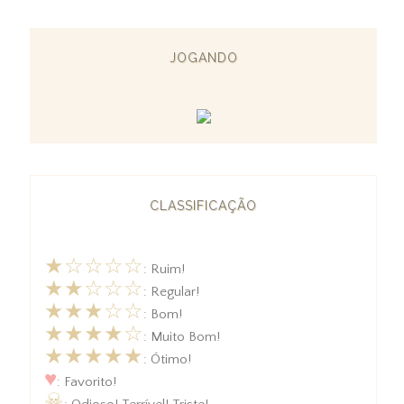
JOGANDO
CLASSIFICAÇÃO
★☆☆☆☆
: Ruim!
★★☆☆☆
: Regular!
★★★☆☆
: Bom!
★★★★☆
: Muito Bom!
★★★★★
: Ótimo!
♥
: Favorito!
☠