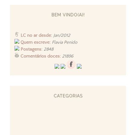
BEM VINDO(A)!
LC no ar desde:
Jan/2012
Quem escreve:
Flavia Penido
Postagens:
2848
Comentários doces:
21896
CATEGORIAS