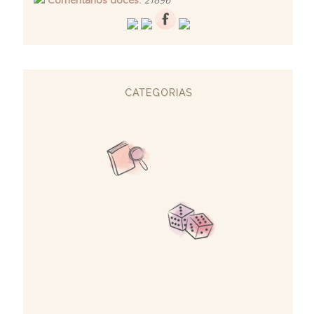
Comentários doces:
21896
CATEGORIAS