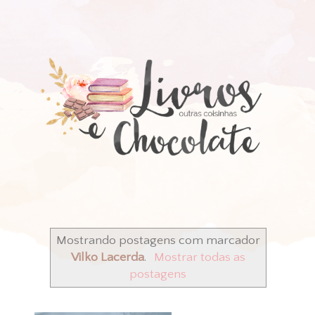
Mostrando postagens com marcador
Vilko Lacerda
.
Mostrar todas as
postagens