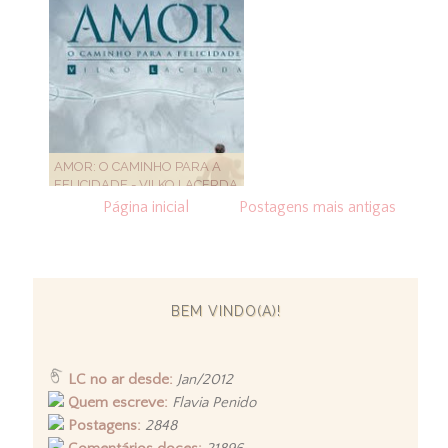
AMOR: O CAMINHO PARA A
FELICIDADE - VILKO LACERDA
Página inicial
Postagens mais antigas
BEM VINDO(A)!
LC no ar desde:
Jan/2012
Quem escreve:
Flavia Penido
Postagens:
2848