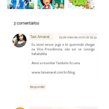
3 comentários
Taís Amaral
25 de maio de 2020 às 19:33
Eu viciei nesse jogo e tô querendo chegar
na Vice-Presidencia, não sei se consigo
hahahahha
Amei a resenha! Também fiz uma.
www.taisamaral.com.br/blog
Responder