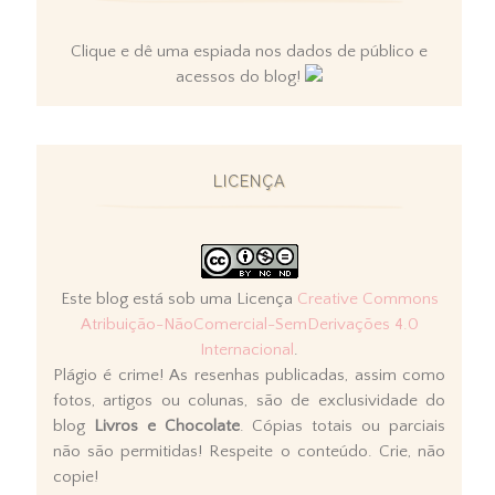
Clique e dê uma espiada nos dados de público e
acessos do blog!
LICENÇA
Este blog está sob uma Licença
Creative Commons
Atribuição-NãoComercial-SemDerivações 4.0
Internacional
.
Plágio é crime! As resenhas publicadas, assim como
fotos, artigos ou colunas, são de exclusividade do
blog
Livros e Chocolate
. Cópias totais ou parciais
não são permitidas! Respeite o conteúdo. Crie, não
copie!