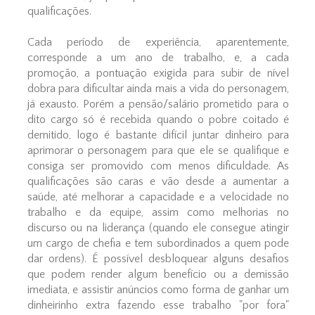
qualificações.
Cada período de experiência, aparentemente,
corresponde a um ano de trabalho, e, a cada
promoção, a pontuação exigida para subir de nível
dobra para dificultar ainda mais a vida do personagem,
já exausto. Porém a pensão/salário prometido para o
dito cargo só é recebida quando o pobre coitado é
demitido, logo é bastante difícil juntar dinheiro para
aprimorar o personagem para que ele se qualifique e
consiga ser promovido com menos dificuldade. As
qualificações são caras e vão desde a aumentar a
saúde, até melhorar a capacidade e a velocidade no
trabalho e da equipe, assim como melhorias no
discurso ou na liderança (quando ele consegue atingir
um cargo de chefia e tem subordinados a quem pode
dar ordens). É possível desbloquear alguns desafios
que podem render algum benefício ou a demissão
imediata, e assistir anúncios como forma de ganhar um
dinheirinho extra fazendo esse trabalho "por fora"