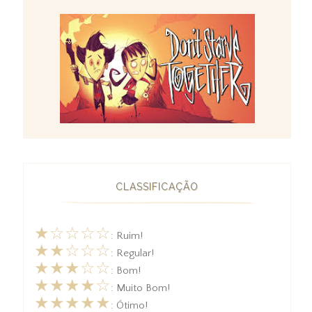
CLASSIFICAÇÃO
★☆☆☆☆
: Ruim!
★★☆☆☆
: Regular!
★★★☆☆
: Bom!
★★★★☆
: Muito Bom!
★★★★★
: Ótimo!