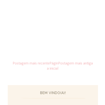
Postagem mais recente
Págin
Postagem mais antiga
a inicial
BEM VINDO(A)!