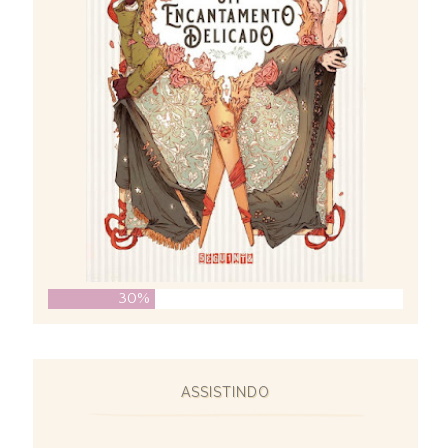
30%
ASSISTINDO