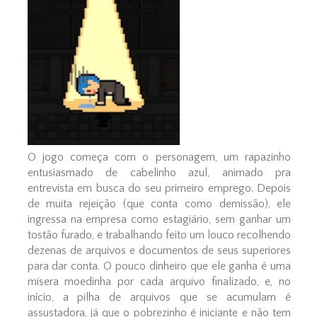
O jogo começa com o personagem, um rapazinho
entusiasmado de cabelinho azul, animado pra
entrevista em busca do seu primeiro emprego. Depois
de muita rejeição (que conta como demissão), ele
ingressa na empresa como estagiário, sem ganhar um
tostão furado, e trabalhando feito um louco recolhendo
dezenas de arquivos e documentos de seus superiores
para dar conta. O pouco dinheiro que ele ganha é uma
mísera moedinha por cada arquivo finalizado, e, no
início, a pilha de arquivos que se acumulam é
assustadora, já que o pobrezinho é iniciante e não tem