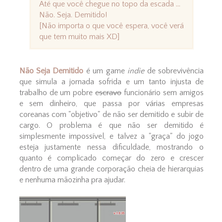
Até que você chegue no topo da escada ...
Não. Seja. Demitido!
[Não importa o que você espera, você verá
que tem muito mais XD]
Não Seja Demitido
é um game
indie
de sobrevivência
que simula a jornada sofrida e um tanto injusta de
trabalho de um pobre
escravo
funcionário sem amigos
e sem dinheiro, que passa por várias empresas
coreanas com "objetivo" de não ser demitido e subir de
cargo. O problema é que não ser demitido é
simplesmente impossível, e talvez a "graça" do jogo
esteja justamente nessa dificuldade, mostrando o
quanto é complicado começar do zero e crescer
dentro de uma grande corporação cheia de hierarquias
e nenhuma mãozinha pra ajudar.