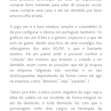
comprar bens materiais para subir de posição social,
casar, comprar uma casa, e até ser demitido por fazer
uma escolha errada.
O jogo em si é bem intuitivo, simples e coloridinho (e
dá pra configurar o idioma em português também). Os
gráficos são em 8 bits e o gênero
chiptune
é o que dá
som ao game, dando uma boa de uma nostalgia dos
videogames dos anos 80/90, o que é bastante
atrativo. Há um painel onde é possível conferir a
"coleção" dos motivos que levaram o coitado a ser
demitido, assim como as posições que ele já ocupou
na empresa (algumas são secretas e só são
desbloqueadas dependendo da forma como ele age
na empresa, como "demônio", "anjo", "parasita"...).
Talvez, pra mim, o único ponto negativo do jogo seja a
ideia do salário só ser recebido de forma integral no
ato da demissão, e toda demissão faz com que o
personagem volte dois cargos na hierarquia da