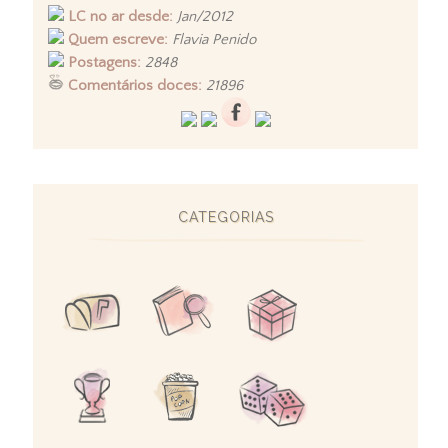
LC no ar desde:
Jan/2012
Quem escreve:
Flavia Penido
Postagens:
2848
Comentários doces:
21896
CATEGORIAS