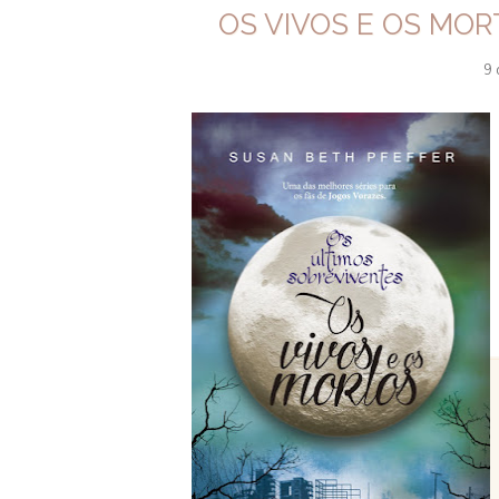
OS VIVOS E OS MOR
9 