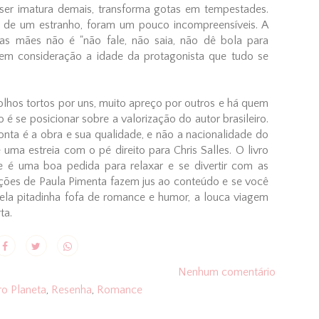
r ser imatura demais, transforma gotas em tempestades.
o de um estranho, foram um pouco incompreensíveis. A
as mães não é "não fale, não saia, não dê bola para
 em consideração a idade da protagonista que tudo se
 olhos tortos por uns, muito apreço por outros e há quem
 se posicionar sobre a valorização do autor brasileiro.
nta é a obra e sua qualidade, e não a nacionalidade do
 uma estreia com o pé direito para Chris Salles. O livro
 é uma boa pedida para relaxar e se divertir com as
ões de Paula Pimenta fazem jus ao conteúdo e se você
uela pitadinha fofa de romance e humor, a louca viagem
ta.
Nenhum comentário
ro Planeta
,
Resenha
,
Romance