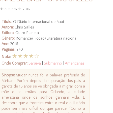
 de outubro de 2016
Título:
O Diário Internacional de Babi
Autora:
Chris Salles
Editora:
Outro Planeta
Gênero:
Romance/Ficção/Literatura nacional
Ano:
2016
Páginas:
270
★★★★☆
Nota
:
Onde Comprar:
Saraiva
|
Submarino
|
Americanas
Sinopse
:Mudar nunca foi a palavra preferida de
Bárbara. Porém, depois da separação dos pais, a
garota de 15 anos se vê obrigada a migrar com a
mãe e os irmãos para Orlando, a cidade
americana onde os sonhos ganham vida. E
descobre que a fronteira entre o real e o ilusório
pode ser mais difícil do que parece. “Como a