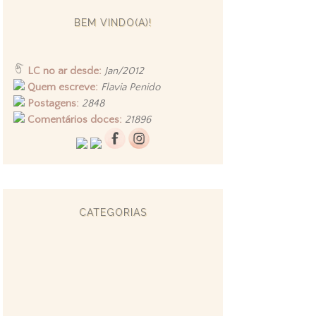
BEM VINDO(A)!
LC no ar desde:
Jan/2012
Quem escreve:
Flavia Penido
Postagens:
2848
Comentários doces:
21896
CATEGORIAS