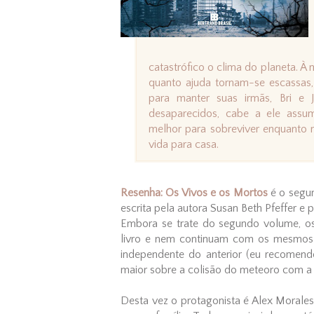
catastrófico o clima do planeta. 
quanto ajuda tornam-se escassas,
para manter suas irmãs, Bri e 
desaparecidos, cabe a ele assum
melhor para sobreviver enquanto r
vida para casa.
Resenha: Os Vivos e os Mortos
é o segun
escrita pela autora Susan Beth Pfeffer e p
Embora se trate do segundo volume, o
livro e nem continuam com os mesmos pe
independente do anterior (eu recomend
maior sobre a colisão do meteoro com a 
Desta vez o protagonista é Alex Morale