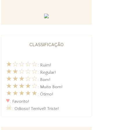
CLASSIFICAÇÃO
★☆☆☆☆
: Ruim!
★★☆☆☆
: Regular!
★★★☆☆
: Bom!
★★★★☆
: Muito Bom!
★★★★★
: Ótimo!
♥
: Favorito!
☠
: Odioso! Terrível! Triste!