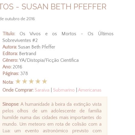
TOS - SUSAN BETH PFEFFER
de outubro de 2016
Título:
Os Vivos e os Mortos - Os Últimos
Sobreviventes #2
Autora:
Susan Beth Pfeffer
Editora:
Bertrand
Gênero:
YA/Distopia/Ficção Científica
Ano:
2016
Páginas:
378
★★★★★
Nota
:
Onde Comprar:
Saraiva
|
Submarino
|
Americanas
Sinopse
: A humanidade à beira da extinção vista
pelos olhos de um adolescente de família
humilde numa das cidades mais importantes do
mundo. Um meteoro em rota de colisão com a
Lua: um evento astronômico previsto com