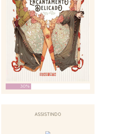
30%
ASSISTINDO