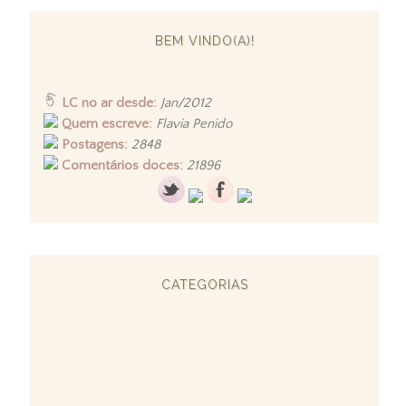
BEM VINDO(A)!
LC no ar desde:
Jan/2012
Quem escreve:
Flavia Penido
Postagens:
2848
Comentários doces:
21896
CATEGORIAS