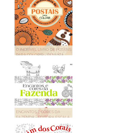
O INCRÍVEL LIVRO DE POSTAIS
PARA COLORIR - BENVIRÁ
ENCANTOS E CORES DA
FAZENDA - EDITORA ESCALA