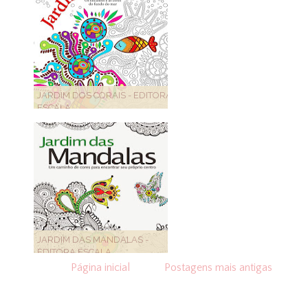
JARDIM DOS CORAIS - EDITORA
ESCALA
JARDIM DAS MANDALAS -
EDITORA ESCALA
Página inicial
Postagens mais antigas