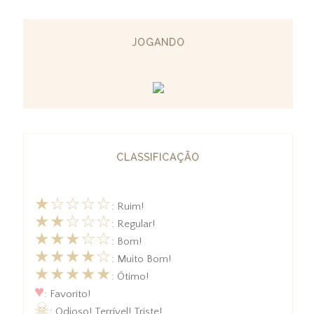
JOGANDO
CLASSIFICAÇÃO
★☆☆☆☆
: Ruim!
★★☆☆☆
: Regular!
★★★☆☆
: Bom!
★★★★☆
: Muito Bom!
★★★★★
: Ótimo!
♥
: Favorito!
☠
: Odioso! Terrível! Triste!