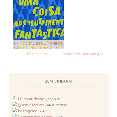
UMA COISA ABSOLUTAMENTE
FANTÁSTICA - HANK GREEN
Página inicial
Postagens mais antigas
BEM VINDO(A)!
LC no ar desde:
Jan/2012
Quem escreve:
Flavia Penido
Postagens:
2848