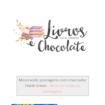
Mostrando postagens com marcador
Hank Green
.
Mostrar todas as
postagens