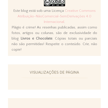
Este blog está sob uma Licença
Creative Commons
Atribuição-NãoComercial-SemDerivações 4.0
Internacional
.
Plágio é crime! As resenhas publicadas, assim como
fotos, artigos ou colunas, são de exclusividade do
blog
Livros e Chocolate
. Cópias totais ou parciais
não são permitidas! Respeite o conteúdo. Crie, não
copie!
VISUALIZAÇÕES DE PÁGINA