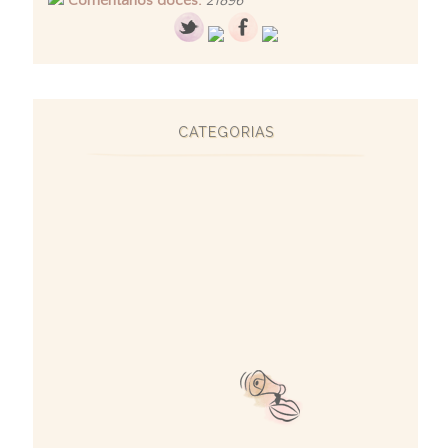
Comentários doces:
21896
CATEGORIAS