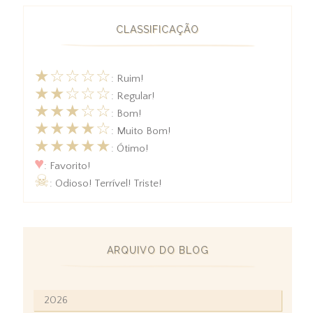
CLASSIFICAÇÃO
★☆☆☆☆
: Ruim!
★★☆☆☆
: Regular!
★★★☆☆
: Bom!
★★★★☆
: Muito Bom!
★★★★★
: Ótimo!
♥
: Favorito!
☠
: Odioso! Terrível! Triste!
ARQUIVO DO BLOG
2026